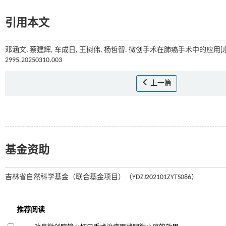
引用本文
邓涵文, 蔡建辉, 车成日, 王树伟, 杨哲智. 微创手术在肺癌手术中的应用[J]
2995.20250310.003
上一篇
基金资助
吉林省自然科学基金（联合基金项目）（YDZJ202101ZYTS086）