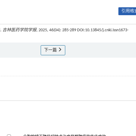
引用格式
.
吉林医药学院学报
, 2025, 46(04): 285-289 DOI:10.13845/j.cnki.issn1673-
下一篇