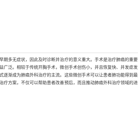
早期多无症状，因此及时诊断并治疗的意义重大。手术是治疗肺癌的重要
益广泛。相较于传统开胸手术，微创手术创伤小，并且恢复快、并发症发
式逐渐成为肺癌外科治疗的主流。这些微创手术可以让患者肺功能得到最
治疗方案，不仅可以帮助患者改善预后，而且推动肺癌外科治疗领域的进