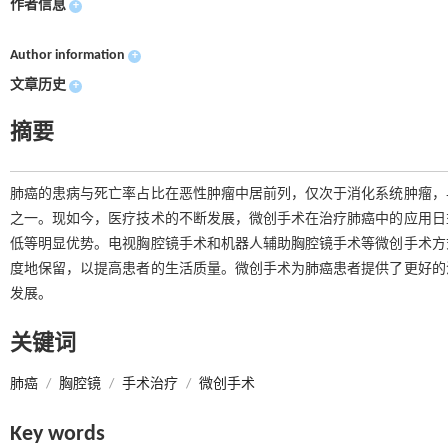
作者信息
+
Author information
+
文章历史
+
摘要
肺癌的患病与死亡率占比在恶性肿瘤中居前列，仅次于消化系统肿瘤，
之一。现如今，医疗技术的不断发展，微创手术在治疗肺癌中的应用日
低等明显优势。电视胸腔镜手术和机器人辅助胸腔镜手术等微创手术方
度地保留，以提高患者的生活质量。微创手术为肺癌患者提供了更好的
发展。
关键词
肺癌
/
胸腔镜
/
手术治疗
/
微创手术
Key words