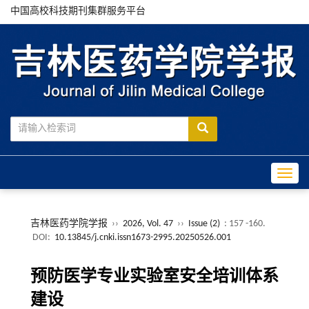
中国高校科技期刊集群服务平台
Toggle
吉林医药学院学报
››
2026, Vol. 47
››
Issue (2)
: 157 -160.
DOI:
10.13845/j.cnki.issn1673-2995.20250526.001
预防医学专业实验室安全培训体系
建设