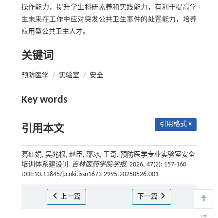
操作能力，提升学生科研素养和实践能力，有利于提高学
生未来在工作中应对突发公共卫生事件的处置能力，培养
应用型公共卫生人才。
关键词
预防医学
/
实验室
/
安全
Key words
引用格式 ▾
引用本文
葛红娟, 吴兆根, 赵臣, 邵冰, 王奇. 预防医学专业实验室安全
培训体系建设[J].
吉林医药学院学报
, 2026, 47(2): 157-160
DOI:10.13845/j.cnki.issn1673-2995.20250526.001
上一篇
下一篇