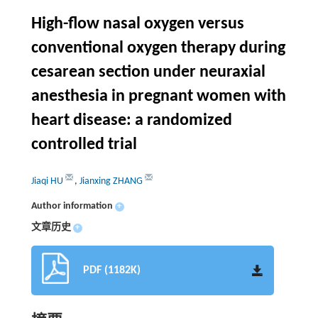
High-flow nasal oxygen versus
conventional oxygen therapy during
cesarean section under neuraxial
anesthesia in pregnant women with
heart disease: a randomized
controlled trial
Jiaqi HU
,
Jianxing ZHANG
Author information
+
文章历史
+
PDF (1182K)