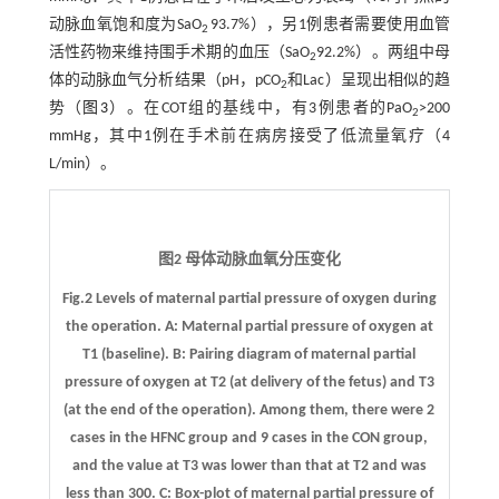
动脉血氧饱和度为SaO
93.7%），另1例患者需要使用血管
2
活性药物来维持围手术期的血压（SaO
92.2%）。两组中母
2
体的动脉血气分析结果（pH，pCO
和Lac）呈现出相似的趋
2
势（
图3
）。在COT组的基线中，有3例患者的PaO
>200
2
mmHg，其中1例在手术前在病房接受了低流量氧疗（4
L/min）。
图2 母体动脉血氧分压变化
Fig.2 Levels of maternal partial pressure of oxygen during
the operation.
A
: Maternal partial pressure of oxygen at
T1 (baseline).
B
: Pairing diagram of maternal partial
pressure of oxygen at T2 (at delivery of the fetus) and T3
(at the end of the operation). Among them, there were 2
cases in the HFNC group and 9 cases in the CON group,
and the value at T3 was lower than that at T2 and was
less than 300.
C
: Box-plot of maternal partial pressure of