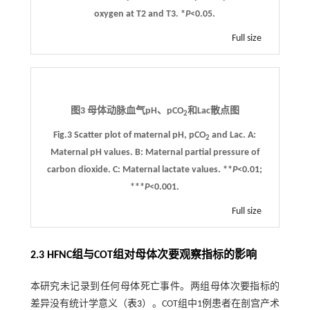
oxygen at T2 and T3. *
P
<0.05.
Full size
图3 母体动脉血气pH、pCO
和Lac散点图
2
Fig.3 Scatter plot of maternal pH, pCO
and Lac.
A
:
2
Maternal pH values.
B
: Maternal partial pressure of
carbon dioxide. C: Maternal lactate values. **
P
<0.01;
***
P
<0.001.
Full size
2.3 HFNC组与COT组对母体次要观察指标的影响
本研究未记录到任何母体死亡事件。两组母体次要指标的
差异没有统计学意义（
表3
）。COT组中1例患者在剖宫产术