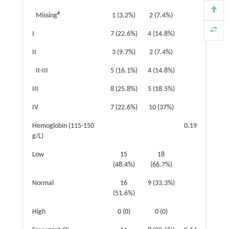
#
Missing
1 (3.2%)
2 (7.4%)
I
7 (22.6%)
4 (14.8%)
II
3 (9.7%)
2 (7.4%)
II-III
5 (16.1%)
4 (14.8%)
III
8 (25.8%)
5 (18.5%)
IV
7 (22.6%)
10 (37%)
Hemoglobin (115-150
0.19
g/L)
Low
15
18
(48.4%)
(66.7%)
Normal
16
9 (33.3%)
(51.6%)
High
0 (0)
0 (0)