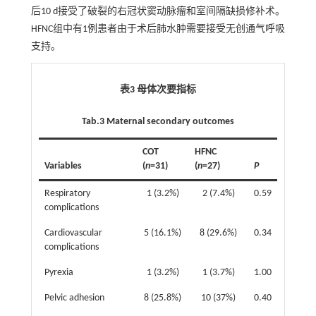
后10 d接受了破裂的右冠状窦动脉瘤和室间隔缺损修补术。
HFNC组中有1例患者由于术后肺水肿需要接受无创通气呼吸
支持。
表3 母体次要指标
Tab.3 Maternal secondary outcomes
COT
HFNC
Variables
(
n
=31)
(
n
=27)
P
Respiratory
1 (3.2%)
2 (7.4%)
0.59
complications
Cardiovascular
5 (16.1%)
8 (29.6%)
0.34
complications
Pyrexia
1 (3.2%)
1 (3.7%)
1.00
Pelvic adhesion
8 (25.8%)
10 (37%)
0.40