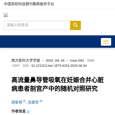
中国高校科技期刊集群服务平台
Toggle
南方医科大学学报
››
2024, Vol. 44
››
Issue (06)
: 1040
-1047.
DOI:
10.12122/j.issn.1673-4254.2024.06.04
高流量鼻导管吸氧在妊娠合并心脏
病患者剖宫产中的随机对照研究
胡家祺
,
张建杏
作者信息
+