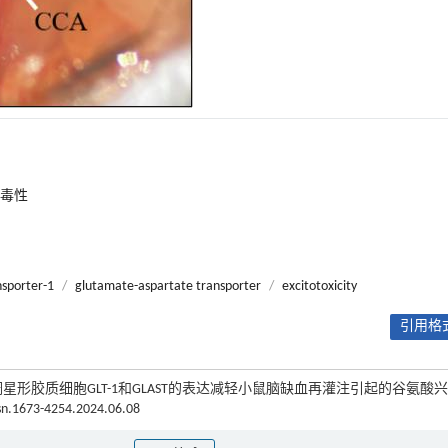
毒性
sporter-1
/
glutamate-aspartate transporter
/
excitotoxicity
引用格式
上调星形胶质细胞GLT-1和GLAST的表达减轻小鼠脑缺血再灌注引起的谷氨酸
ssn.1673-4254.2024.06.08