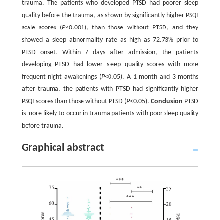
trauma. The patients who developed PTSD had poorer sleep
quality before the trauma, as shown by significantly higher PSQI
scale scores (
P
<0.001), than those without PTSD, and they
showed a sleep abnormality rate as high as 72.73% prior to
PTSD onset. Within 7 days after admission, the patients
developing PTSD had lower sleep quality scores with more
frequent night awakenings (
P
<0.05). A 1 month and 3 months
after trauma, the patients with PTSD had significantly higher
PSQI scores than those without PTSD (
P
<0.05).
Conclusion
PTSD
is more likely to occur in trauma patients with poor sleep quality
before trauma.
Graphical abstract