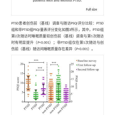
patients with and without PTSD.
Full size
PTSD患者创伤前（基线）调查与随访PSQI评分比较：PTSD
组和非PTSD组PSQI量表评分变化如
图3
所示，其中，PTSD组
第2次随访时睡眠质量较创伤前（基线）调查与第1次随访
时有明显提升（
P
<0.001）；非PTSD组仅在第1次随访与创
伤前（基线）随访间睡眠质量存在差异（
P
<0.001）。