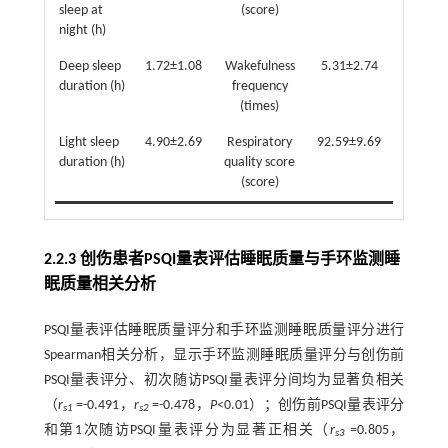
sleep at
(score)
night (h)
Deep sleep
1.72±1.08
Wakefulness
5.31±2.74
duration (h)
frequency
(times)
Light sleep
4.90±2.69
Respiratory
92.59±9.69
duration (h)
quality score
(score)
2.2.3 创伤患者PSQI量表评估睡眠质量与手环监测睡
眠质量相关分析
PSQI量表评估睡眠质量评分和手环监测睡眠质量评分进行
Spearman相关分析，显示手环监测睡眠质量评分与创伤前
PSQI量表评分、初次随访PSQI量表评分间均为显著负相关
（
r
=-0.491，
r
=-0.478，
P
<0.01）；创伤前PSQI量表评分
s1
s2
和第1次随访PSQI量表评分为显著正相关（
r
=0.805，
s3