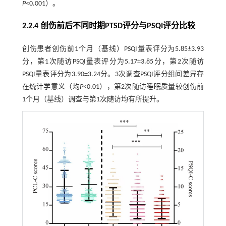
P
<0.001）。
2.2.4 创伤前后不同时期PTSD评分与PSQI评分比较
创伤患者创伤前1个月（基线）PSQI量表评分为5.85±3.93
分，第1次随访PSQI量表评分为5.17±3.85分，第2次随访
PSQI量表评分为3.90±3.24分。3次调查PSQI评分组间差异存
在统计学意义（均
P
<0.01），第2次随访睡眠质量较创伤前
1个月（基线）调查与第1次随访均有所提升。