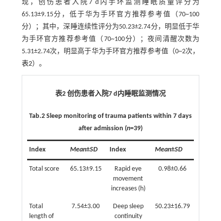
现，创伤患者入院7 d内手环监测睡眠质量评分为
65.13±9.15分，低于华为手环官方推荐参考值（70~100
分）；其中，深睡连续性评分为50.23±2.74分，明显低于华
为手环官方推荐参考值（70~100分）；夜间清醒次数为
5.31±2.74次，明显高于华为手环官方推荐参考值（0~2次，
表2
）。
表2 创伤患者入院7 d内睡眠监测情况
Tab.2 Sleep monitoring of trauma patients within 7 days
after admission (
n
=39)
Index
Mean
±
SD
Index
Mean
±
SD
Total score
65.13±9.15
Rapid eye
0.98±0.66
movement
increases (h)
Total
7.54±3.00
Deep sleep
50.23±16.79
length of
continuity