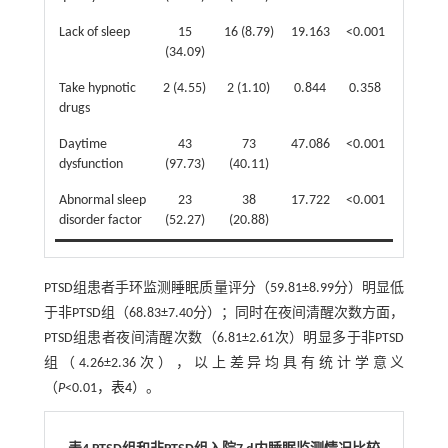
Lack of sleep
15
16 (8.79)
19.163
<0.001
(34.09)
Take hypnotic
2 (4.55)
2 (1.10)
0.844
0.358
drugs
Daytime
43
73
47.086
<0.001
dysfunction
(97.73)
(40.11)
Abnormal sleep
23
38
17.722
<0.001
disorder factor
(52.27)
(20.88)
PTSD组患者手环监测睡眠质量评分（59.81±8.99分）明显低
于非PTSD组（68.83±7.40分）；同时在夜间清醒次数方面，
PTSD组患者夜间清醒次数（6.81±2.61次）明显多于非PTSD
组（4.26±2.36次），以上差异均具有统计学意义
（
P
<0.01，
表4
）。