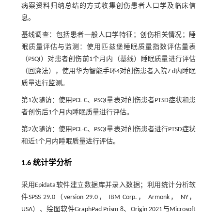
病案资料归纳总结的方式收集创伤患者人口学及临床信
息。
基线调查：包括患者一般人口学特征；创伤相关情况；睡
眠质量评估与监测：使用匹兹堡睡眠质量指数评估量表
（PSQI）对患者创伤前1个月内（基线）睡眠质量进行评估
（回溯法），使用华为智能手环4对创伤患者入院7 d内睡眠
质量进行监测。
第1次随访：使用PCL-C、PSQI量表对创伤患者PTSD症状和患
者创伤后1个月内睡眠质量进行评估。
第2次随访：使用PCL-C、PSQI量表对创伤患者进行PTSD症状
和近1个月内睡眠质量进行评估。
1.6 统计学分析
采用Epidata软件建立数据库并录入数据；利用统计分析软
件SPSS 29.0（version 29.0， IBM Corp.， Armonk， NY，
USA）、绘图软件GraphPad Prism 8、Origin 2021与Microsoft