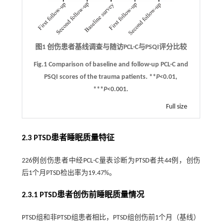
图1 创伤患者基线调查与随访PCL-C与PSQI评分比较
Fig.1 Comparison of baseline and follow-up PCL-C and
PSQI scores of the trauma patients. **
P
<0.01,
***
P
<0.001.
Full size
2.3 PTSD患者睡眠质量特征
226例创伤患者中经PCL-C量表诊断为PTSD者共44例，创伤
后1个月PTSD检出率为19.47%。
2.3.1 PTSD患者创伤前睡眠质量情况
PTSD组和非PTSD组患者相比，PTSD组创伤前1个月（基线）