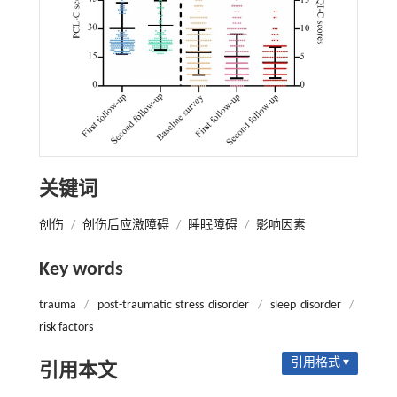
关键词
创伤
/
创伤后应激障碍
/
睡眠障碍
/
影响因素
Key words
trauma
/
post-traumatic stress disorder
/
sleep disorder
/
risk factors
引用格式 ▾
引用本文