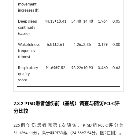
movement
increases (h)
Deep sleep
44.13±18.41
54.48±14.48
1.964
0.057
continuity
(score)
Wakefulness
6.81±2.61
4.26±2.36
3.179
0.004
frequency
(times)
Respiratory
91.69±7.82
93.22±10.93
0.480
0.634
quality
score
2.3.2 PTSD患者创伤前（基线）调查与随访PCL-C评
分比较
226例创伤患者完第1次随访，PTSD组PCL-C评分为
51.13±4.11分，高于非PTSD组（24.56±7.54分，
图2
左侧）。