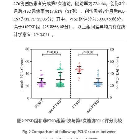
176例创伤患者完成第2次随访，随访率为77.88%，创伤3个
月后PTSD患病率为17.61%（31例），创伤患者3个月后PCL-
C分为31.91±13.05分；其中，PTSD组评分为50.00±6.88分，
高于非PTSD组（25.88±8.08分），以上组间差异均具有在统
计学意义（
P
<0.05）。
图2 PTSD组和非PTSD组第1次与第2次随访PCL-C评分比较
Fig.2 Comparison of follow-up PCL-C scores between