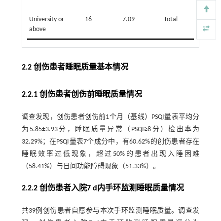
University or
16
7.09
Total
226
above
2.2 创伤患者睡眠质量基本情况
2.2.1 创伤患者创伤前睡眠质量情况
调查发现，创伤患者创伤前1个月（基线）PSQI量表平均分
为5.85±3.93分，睡眠质量异常（PSQI≥8分）检出率为
32.29%；在PSQI量表7个成分中，有60.62%的创伤患者存在
睡眠效率过低现象，超过50%的患者出现入睡困难
（58.41%）与日间功能障碍现象（51.33%）。
2.2.2 创伤患者入院7 d内手环监测睡眠质量情况
共39例创伤患者自愿参与本次手环监测睡眠质量。调查发