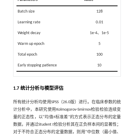
Batch size
128
Learning rate
0.01
Weight decay
1e-4、1e-5
Warm up epoch
5
Total epoch
100
Early stopping patience
10
1.7 统计分析与模型评估
所有统计分析均使用SPSS（26.0版）进行。在临床参数的统
计分析中，本研究使用Kolmogorov-Smirnov检验检验连续变
量的正态性，以“均值±标准差”的方式表示正态分布的定量
数据，并通过Student
t
检验分析其在正负样本间的显著性；
对于不符合正态分布的定量数据，则用“中位数（最小值、