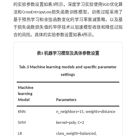
的实验参数设置如
表3
所示。深度学习实验使用SGD优化算
法和CrossEntropyLoss损失函数训练模型，训练过程采用了
基于预热学习和余弦函数变化的学习率衰减策略，以及基
于损失函数损失值的早停技术以加速模型收敛和降低过拟
合的风险。具体的实验参数设置如
表4
所示。
表3 机器学习模型及具体参数设置
Tab.3 Machine learning models and specific parameter
settings
Machine
learning
Model
Parameters
KNN
n_neighbors=15, weights=distance
SVM
kernel=poly, C=2
LR
class_weight=balanced,