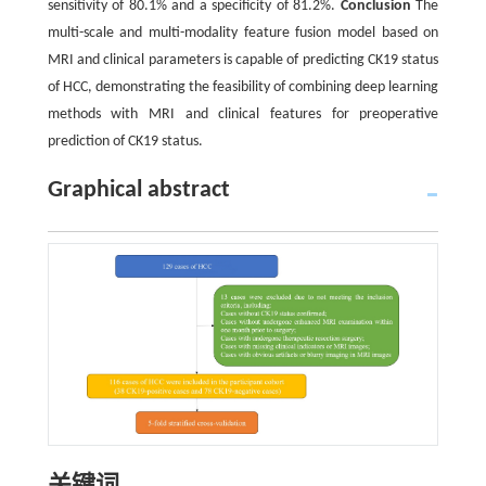
sensitivity of 80.1% and a specificity of 81.2%.
Conclusion
The
multi-scale and multi-modality feature fusion model based on
MRI and clinical parameters is capable of predicting CK19 status
of HCC, demonstrating the feasibility of combining deep learning
methods with MRI and clinical features for preoperative
prediction of CK19 status.
Graphical abstract