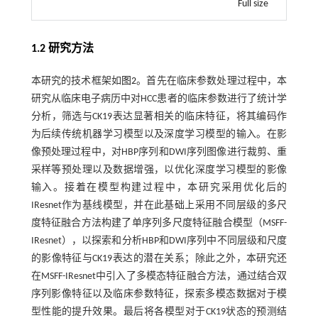
Full size
1.2 研究方法
本研究的技术框架如
图2
。首先在临床参数处理过程中，本
研究从临床电子病历中对HCC患者的临床参数进行了统计学
分析，筛选与CK19表达显著相关的临床特征，将其编码作
为后续传统机器学习模型以及深度学习模型的输入。在影
像预处理过程中，对HBP序列和DWI序列图像进行裁剪、重
采样等预处理以及数据增强，以优化深度学习模型的影像
输入。接着在模型构建过程中，本研究采用优化后的
IResnet作为基线模型，并在此基础上采用不同层级的多尺
度特征融合方法构建了单序列多尺度特征融合模型（MSFF-
IResnet），以探索和分析HBP和DWI序列中不同层级和尺度
的影像特征与CK19表达的潜在关系；除此之外，本研究还
在MSFF-IResnet中引入了多模态特征融合方法，通过结合双
序列影像特征以及临床参数特征，探索多模态数据对于模
型性能的提升效果。最后将各模型对于CK19状态的预测结