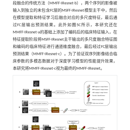
段融合的传统方法（MMFF-IResnet-b），两个序列的影像被
输入到独立的未包含FC层的MSFF-IResnet模型主干中，然后
在模型提取和特征学习后融合对应的多尺度特征，最后通
过FC层输出预测结果。此外如
图5
C所示，本研究还在
MMFF-IResnet-a的基础上添加了编码后的临床特征输入，在
特征提取阶段将MSFF-IResnet主干输出的多尺度融合特征图
和编码的临床特征进行通道维度融合，最后经过FC层输出
预测结果（MMFF-IResnet-c）。为了验证双序列影像结合临
床参数的多模态数据对于深度学习模型的性能提升效果，
本研究将MMFF-IResnet-c视为最终的MMFF-IResnet。