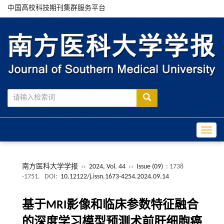
中国高校科技期刊集群服务平台
Toggle
南方医科大学学报
››
2024, Vol. 44
››
Issue (09)
: 1738
-1751.
DOI:
10.12122/j.issn.1673-4254.2024.09.14
基于MRI影像和临床参数特征融合
的深度学习模型预测术前肝细胞癌