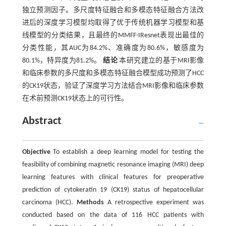
独立预测因子。多尺度特征融合和多模态特征融合方法改
进后的深度学习模型均取得了优于传统机器学习模型和基
线模型的分类结果，且最终的MMFF-IResnet表现出最佳的
分类性能，其AUC为84.2%、准确度为80.6%，敏感度为
80.1%，特异度为81.2%。
结论
本研究建立的基于MRI影像
和临床参数的多尺度和多模态特征融合模型成功预测了HCC
的CK19状态，验证了深度学习方法结合MRI影像和临床参数
在术前预测CK19状态上的可行性。
Abstract
Objective
To establish a deep learning model for testing the
feasibility of combining magnetic resonance imaging (MRI) deep
learning features with clinical features for preoperative
prediction of cytokeratin 19 (CK19) status of hepatocellular
carcinoma (HCC).
Methods
A retrospective experiment was
conducted based on the data of 116 HCC patients with