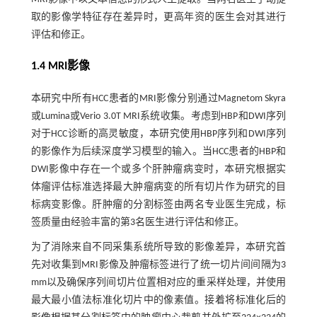
取的影像学特征存在差异时，更高年资的医生会对其进行
评估和修正。
1.4 MRI影像
本研究中所有HCC患者的MRI影像分别通过Magnetom Skyra
或Lumina或Verio 3.0T MRI系统收集。考虑到HBP和DWI序列
对于HCC诊断的高灵敏度，本研究使用HBP序列和DWI序列
的影像作为后续深度学习模型的输入。当HCC患者的HBP和
DWI影像中存在一个或多个肝肿瘤病变时，本研究根据实
体瘤评估标准选择最大肿瘤病变的所有切片作为研究的目
标病变影像。肝肿瘤的分割标签由两名专业医生完成，标
签质量由经验丰富的第3名医生进行评估和修正。
为了消除来自不同采集系统所导致的影像差异，本研究首
先对收集到MRI影像及肿瘤标签进行了统一切片间间隔为3
mm以及确保序列间切片位置相对应的重采样处理，并使用
最大最小值法标准化切片中的像素值。接着将标准化后的