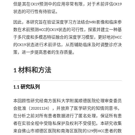
但是其在CK19预测中的应用非常有限，对于术前评估CK19
状态的可行性有待验证。
因此，本研究旨在验证深度学习方法结合MRI影像和临床参
数在术前预测HCC的CK19状态的可行性，探索并建立一种基
于多尺度和多模态特征融合的深度学习模型，更好地对HCC
的CK19状态进行术前评估，从而辅助临床及时调整诊疗决
策，进一步提高患者的生存质量。
1 材料和方法
1.1 研究队列
本回顾性研究经南方医科大学附属顺德医院伦理审查委员
会批准（20201124），并放弃了医学研究的知情同意书，
在分析之前对所有患者数据进行了匿名处理，保证所有患
者在实验全程中受隐私保护及权利不受侵犯。本研究收集
来自佛山市顺德区医院和南海区医院的129例HCC患者的数