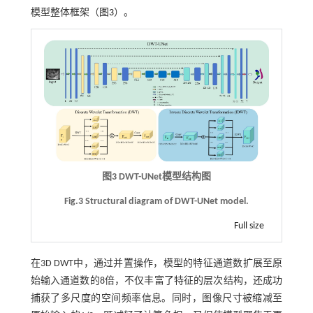
模型整体框架（
图3
）。
图3 DWT-UNet模型结构图
Fig.3 Structural diagram of DWT-UNet model.
Full size
在3D DWT中，通过并置操作，模型的特征通道数扩展至原
始输入通道数的8倍，不仅丰富了特征的层次结构，还成功
捕获了多尺度的空间频率信息。同时，图像尺寸被缩减至