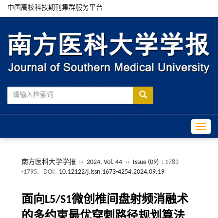
中国高校科技期刊集群服务平台
Toggle
南方医科大学学报
››
2024, Vol. 44
››
Issue (09)
: 1783
-1795.
DOI:
10.12122/j.issn.1673-4254.2024.09.19
面向L5/S1微创椎间盘射频消融术
的多约束最优穿刺路径规划算法