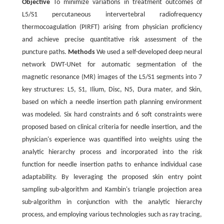
Objective
To minimize variations in treatment outcomes of
L5/S1 percutaneous intervertebral radiofrequency
thermocoagulation (PIRFT) arising from physician proficiency
and achieve precise quantitative risk assessment of the
puncture paths.
Methods
We used a self-developed deep neural
network DWT-UNet for automatic segmentation of the
magnetic resonance (MR) images of the L5/S1 segments into 7
key structures: L5, S1, Ilium, Disc, N5, Dura mater, and Skin,
based on which a needle insertion path planning environment
was modeled. Six hard constraints and 6 soft constraints were
proposed based on clinical criteria for needle insertion, and the
physician's experience was quantified into weights using the
analytic hierarchy process and incorporated into the risk
function for needle insertion paths to enhance individual case
adaptability. By leveraging the proposed skin entry point
sampling sub-algorithm and Kambin's triangle projection area
sub-algorithm in conjunction with the analytic hierarchy
process, and employing various technologies such as ray tracing,