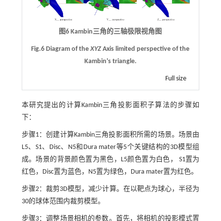
图6 Kambin三角的三轴极限视角图
Fig.6 Diagram of the
XYZ
Axis limited perspective of the
Kambin's triangle.
Full size
本研究提出的计算Kambin三角投影面积子算法的步骤如
下：
步骤1：创建计算Kambin三角投影面积所需的场景。场景由
L5、S1、Disc、N5和Dura mater等5个关键结构的3D模型组
成。场景的背景颜色置为黑色，L5颜色置为白色， S1置为
红色，Disc置为蓝色，N5置为绿色，Dura mater置为红色。
步骤2：裁剪3D模型，减少计算。在以靶点为球心，半径为
30的球体范围内裁剪模型。
步骤3：调整场景相机的参数。首先，将相机的投影模式置