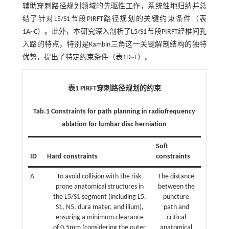
辅助穿刺路径规划领域的先驱性工作，系统性地归纳并总
结了针对L5/S1节段PIRFT路径规划的关键约束条件（
表
1
A~C）。此外，本研究深入剖析了L5/S1节段PIRFT经椎间孔
入路的特点，特别是Kambin三角这一关键解剖结构的独特
优势，提出了特定约束条件（
表1
D~F）。
表1 PIRFT穿刺路径规划的约束
Tab.1 Constraints for path planning in radiofrequency
ablation for lumbar disc herniation
Soft
ID
Hard constraints
constraints
A
To avoid collision with the risk-
The distance
prone anatomical structures in
between the
the L5/S1 segment (including L5,
puncture
S1, N5, dura mater, and ilium),
path and
ensuring a minimum clearance
critical
of 0.5mm (considering the outer
anatomical