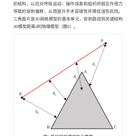
织结构，以应对呼吸运动、操作误差和组织间相互作用力
导致的穿刺偏移，从而提升手术容错性并降低误伤风险。
三角面片是3D网格模型的基本单元，穿刺路径到关键结构
3D模型距离
d
的物理模型（
图5
）。
d