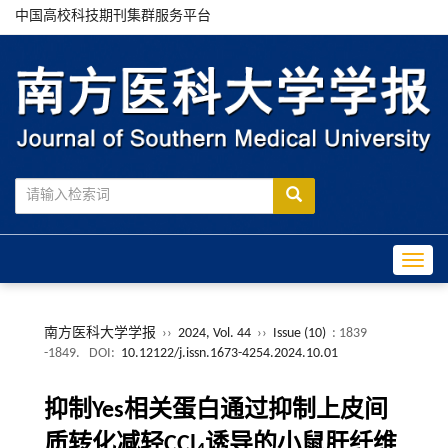
中国高校科技期刊集群服务平台
Toggle
南方医科大学学报
››
2024, Vol. 44
››
Issue (10)
: 1839
-1849.
DOI:
10.12122/j.issn.1673-4254.2024.10.01
抑制Yes相关蛋白通过抑制上皮间
质转化减轻CCl
诱导的小鼠肝纤维