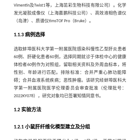
Vimentin及Twist1等，上海茁彩生物科技有限公司）。化学
发光凝胶成像仪（上海嘉鹏科技公司）、高效液相色谱仪
（岛津）、质谱仪timsTOF Pro（Bruke）。
1.1.3 病例选择
选取蚌埠医科大学第一附属医院感染科慢性乙型肝炎患者
60例、肝硬化患者60例，选择同期就诊于体检中心的健康
体检者60例作为对照组，留取相关资料及外周血标本，将
性别、年龄进行匹配。排除标准：合并严重心肺功能障
碍；合并血液系统疾病；恶性肿瘤。该研究经蚌埠医科大
学第一附属医院医学伦理委员会审查批准（伦理批号：
2022KY078），研究对象均已签署知情同意书。
1.2 实验方法
1.2.1 小鼠肝纤维化模型建立及分组