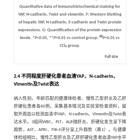
Quantitative data of immunohistochemical staining for
YAP, N-cadherin, Twist and vimentin.
F
: Western blotting
of hepatic YAP, N-cadherin, E-cadherin and Twist protein
expressions.
G
: Quantification of the protein expression
##
levels. *
P
<0.05, **
P
<0.01
vs
control group;
P
<0.01
vs
CCl
group.
4
Full size
2.4 不同程度肝硬化患者血清YAP、N-cadherin、
Vimentin及Twist表达
纳入性别、年龄匹配的健康体检者、慢性乙型肝炎及乙肝
肝硬化患者各60例，采集基本情况及实验室检查资料，留
取外周血以检测血清中YAP、N-cadherin、Vimentin及Twist表
达水平。3组间WBC、PLT、ALB随肝炎、肝硬化发生呈下降
趋势，AST、APRI、FIB-4评分呈上升趋势（
表1
）。与健康
体检组相比，慢性乙型肝炎及乙肝肝硬化患者血清YAP水平