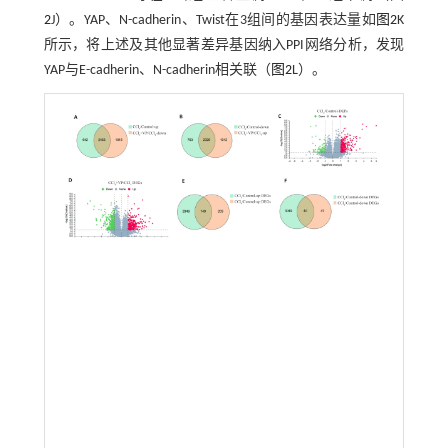
2
J）。YAP、N-cadherin、Twist在3组间的基因表达量如
图2
K
所示，将上述及其他显著差异基因纳入PPI网络分析，发现
YAP与E-cadherin、N-cadherin相关联（
图2
L）。