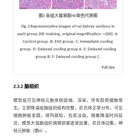
图3 各组大鼠肾脏HE染色代表图
Fig.3 Representative images of rat kidney sections in
each group (HE staining, original magnification: ×200).
A
:
Control group.
B
: EHS group.
C
: Immediate cooling
group.
D
: Delayed cooling group A.
E
: Delayed cooling
group B.
F
: Delayed cooling group C.
Full size
2.3.2 脑组织
模型组可见神经元胞体核固缩、深染，伴有胶质细胞增
生。立即降温组脑组织结构完整，尼氏体正常分布，可见
细胞肿胀变圆，排列疏松，包浆淡染。随着降温时间延
迟，模型大鼠脑组织病理损害逐渐加重，尼氏体边集，神
经元肿胀（
图4
）。