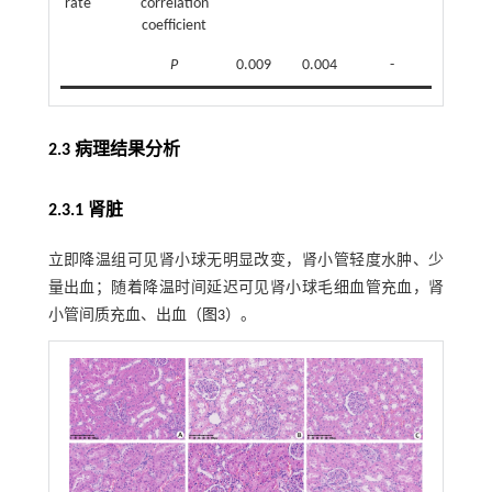
rate
correlation
coefficient
P
0.009
0.004
-
2.3 病理结果分析
2.3.1 肾脏
立即降温组可见肾小球无明显改变，肾小管轻度水肿、少
量出血；随着降温时间延迟可见肾小球毛细血管充血，肾
小管间质充血、出血（
图3
）。