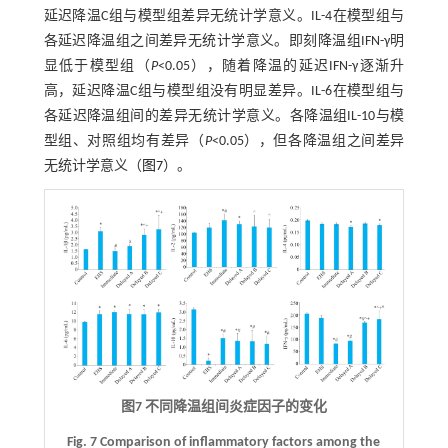
延迟降温C组与模型组差异无统计学意义。IL-4在模型组与
各延迟降温组之间差异无统计学意义。即刻降温组IFN-γ明
显低于模型组（
P
<0.05），随着降温的延迟IFN-γ逐渐升
高，延迟降温C组与模型组没有明显差异。IL-6在模型组与
各延迟降温组间的差异无统计学意义。各降温组IL-10与模
型组、对照组均有差异（
P
<0.05），但各降温组之间差异
无统计学意义（
图7
）。
图7 不同降温组间炎症因子的变化
Fig. 7 Comparison of inflammatory factors among the