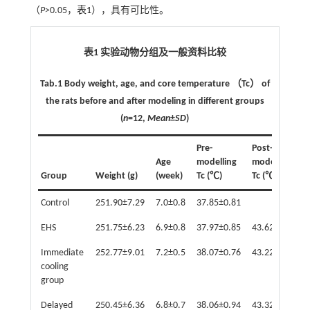
（
P>
0.05，
表1
），具有可比性。
表1 实验动物分组及一般资料比较
Tab.1 Body weight, age, and core temperature （Tc） of
the rats before and after modeling in different groups
(
n
=12,
Mean
±
SD
)
Pre-
Post-
Age
modelling
modelling
Group
Weight (g)
(week)
Tc (℃)
Tc (℃)
Control
251.90±7.29
7.0±0.8
37.85±0.81
-
EHS
251.75±6.23
6.9±0.8
37.97±0.85
43.62±0.68
Immediate
252.77±9.01
7.2±0.5
38.07±0.76
43.22±0.68
cooling
group
Delayed
250.45±6.36
6.8±0.7
38.06±0.94
43.32±0.99