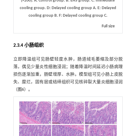
(×200).
A
: Control group.
B
: EHS group.
C
: Immediate
cooling group.
D
: Delayed cooling group A.
E
: Delayed
cooling group B.
F
: Delayed cooling group C.
Full size
2.3.4 小肠组织
立即降温组可见肠壁轻度水肿，肠道绒毛萎缩及部分脱
落，偶见少量炎性细胞浸润；随着降温时间延迟小肠病理
损伤逐渐加重，肠壁增厚、水肿。模型组可见小肠上皮脱
失、糜烂，固有层或结缔组织可见核碎裂大量炎细胞浸润
（
图6
）。