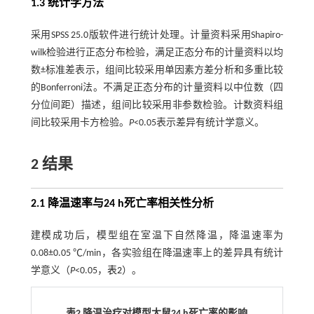
1.3 统计学方法
采用SPSS 25.0版软件进行统计处理。计量资料采用Shapiro-
wilk检验进行正态分布检验，满足正态分布的计量资料以均
数±标准差表示，组间比较采用单因素方差分析和多重比较
的Bonferroni法。不满足正态分布的计量资料以中位数（四
分位间距）描述，组间比较采用非参数检验。计数资料组
间比较采用卡方检验。
P
<0.05表示差异有统计学意义。
2 结果
2.1 降温速率与24 h死亡率相关性分析
建模成功后，模型组在室温下自然降温，降温速率为
0.08±0.05 ℃/min，各实验组在降温速率上的差异具有统计
学意义（
P
<0.05，
表2
）。
表2 降温治疗对模型大鼠24 h死亡率的影响