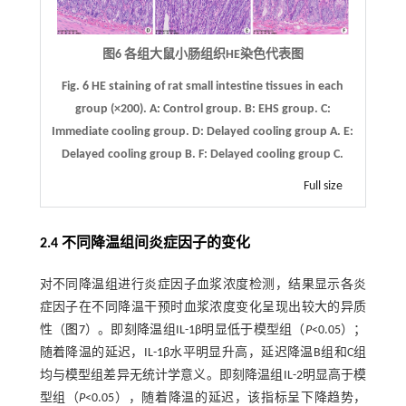
图6 各组大鼠小肠组织HE染色代表图
Fig. 6 HE staining of rat small intestine tissues in each
group (×200).
A
: Control group.
B
: EHS group.
C
:
Immediate cooling group.
D
: Delayed cooling group A.
E
:
Delayed cooling group B.
F
: Delayed cooling group C.
Full size
2.4 不同降温组间炎症因子的变化
对不同降温组进行炎症因子血浆浓度检测，结果显示各炎
症因子在不同降温干预时血浆浓度变化呈现出较大的异质
性（
图7
）。即刻降温组IL-1β明显低于模型组（
P
<0.05）；
随着降温的延迟，IL-1β水平明显升高，延迟降温B组和C组
均与模型组差异无统计学意义。即刻降温组IL-2明显高于模
型组（
P
<0.05），随着降温的延迟，该指标呈下降趋势，