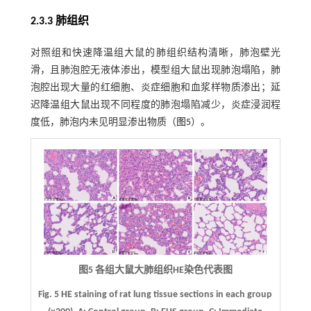
2.3.3 肺组织
对照组和快速降温组大鼠的肺组织结构清晰，肺泡壁光
滑，且肺泡腔无液体渗出，模型组大鼠出现肺泡塌陷，肺
泡腔出现大量的红细胞、炎症细胞和血浆样物质渗出；延
迟降温组大鼠出现不同程度的肺泡塌陷减少，炎症浸润程
度低，肺泡内未见明显渗出物质（
图5
）。
图5 各组大鼠大肺组织HE染色代表图
Fig. 5 HE staining of rat lung tissue sections in each group