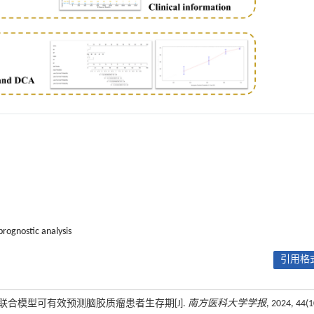
prognostic analysis
引用格式
息联合模型可有效预测脑胶质瘤患者生存期[J].
南方医科大学学报
, 2024, 44(1