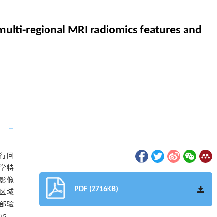
multi-regional MRI radiomics features and
进行回
组学特
建影像
PDF (2716KB)
瘤区域
外部验
5、