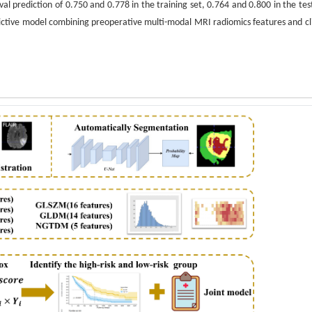
 prediction of 0.750 and 0.778 in the training set, 0.764 and 0.800 in the test
ctive model combining preoperative multi-modal MRI radiomics features and cli