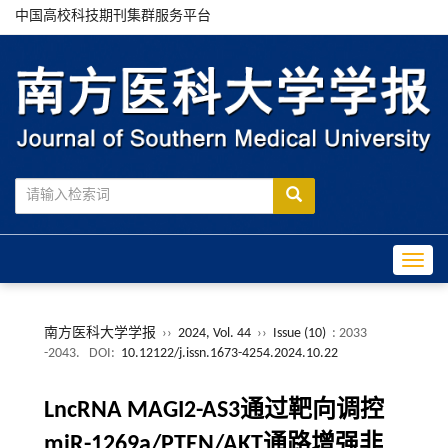
中国高校科技期刊集群服务平台
Toggle
南方医科大学学报
››
2024, Vol. 44
››
Issue (10)
: 2033
-2043.
DOI:
10.12122/j.issn.1673-4254.2024.10.22
LncRNA MAGI2-AS3通过靶向调控
miR-1269a/PTEN/AKT通路增强非