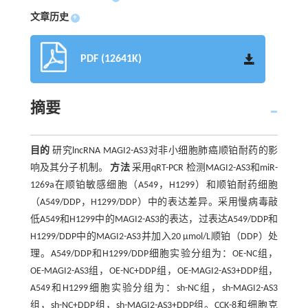
文章历史
+
PDF (12641K)
摘要
目的
研究lncRNA MAGI2-AS3对非小细胞肺癌顺铂耐药的影
响及其分子机制。
方法
采用qRT-PCR 检测MAGI2-AS3和miR-
1269a在顺铂敏感细胞（A549，H1299）和顺铂耐药细胞
（A549/DDP，H1299/DDP）中的表达差异。采用慢病毒敲
低A549和H1299中的MAGI2-AS3的表达，过表达A549/DDP和
H1299/DDP中的MAGI2-AS3并加入20 μmol/L顺铂（DDP）处
理。A549/DDP和H1299/DDP细胞实验分组为：OE-NC组，
OE-MAGI2-AS3组，OE-NC+DDP组，OE-MAGI2-AS3+DDP组，
A549和H1299细胞实验分组为：sh-NC组，sh-MAGI2-AS3
组，sh-NC+DDP组，sh-MAGI2-AS3+DDP组。CCK-8和细胞克