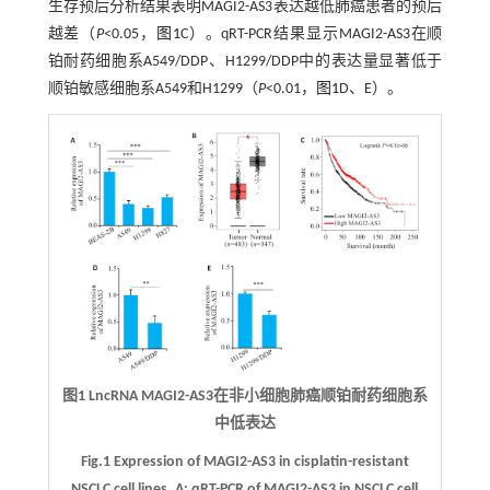
生存预后分析结果表明MAGI2-AS3表达越低肺癌患者的预后
越差（
P
<0.05，
图1
C）。qRT-PCR结果显示MAGI2-AS3在顺
铂耐药细胞系A549/DDP、H1299/DDP中的表达量显著低于
顺铂敏感细胞系A549和H1299（
P
<0.01，
图1
D、E）。
图1 LncRNA MAGI2-AS3在非小细胞肺癌顺铂耐药细胞系
中低表达
Fig.1 Expression of MAGI2-AS3 in cisplatin-resistant
NSCLC cell lines.
A:
qRT-PCR of MAGI2-AS3 in NSCLC cell