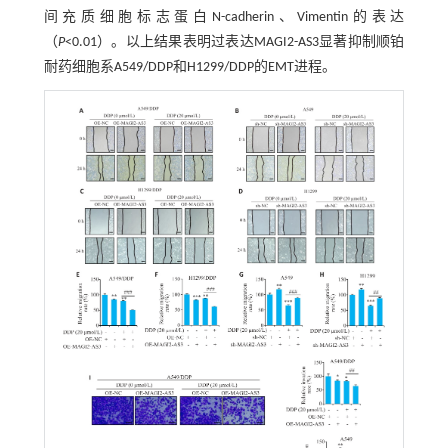
间充质细胞标志蛋白N-cadherin、Vimentin的表达
（
P
<0.01）。以上结果表明过表达MAGI2-AS3显著抑制顺铂
耐药细胞系A549/DDP和H1299/DDP的EMT进程。