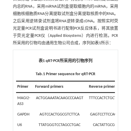
内总的RNA，采用miRNA试剂盒提取细胞内的miRNA，采用
细胞核细胞质RNA分离提取试剂盒分离提取核质中的RNA。
之后采用逆转录试剂盒将RNA逆转录成cDNA。按照实时荧
光定量PCR试剂盒说明书进行配制PCR反应体系，将其放置
于荧光定量PCR仪（Applied Biosystems）内进行检测。PCR
所采用的引物均由通用生物公司合成，序列如
表1
所示：
表1 qRT-PCR所采用的引物序列
Tab.1 Primer sequence for qRT-PCR
Primer
Forward primers
Reverse primers
MAGI2-
ACTGGAAATACAAGCCCAAGT
TTTCCACTCTGCTGGTTAT
AS3
GAPDH
AGTCCACTGGCGTCTTCA
GAGTCCTTCCACGATACC
U6
TTATGGGTCCTAGCCTGAC
CACTATTGCGGGTCTGC