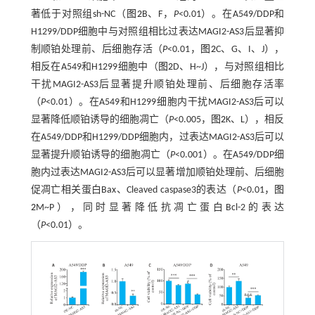
著低于对照组sh-NC（
图2
B、F，
P
<0.01）。在A549/DDP和
H1299/DDP细胞中与对照组相比过表达MAGI2-AS3后显著抑
制顺铂处理前、后细胞存活（
P
<0.01，
图2
C、G、I、J），
相反在A549和H1299细胞中（
图2
D、H~J），与对照组相比
干扰MAGI2-AS3后显著提升顺铂处理前、后细胞存活率
（
P
<0.01）。在A549和H1299细胞内干扰MAGI2-AS3后可以
显著降低顺铂诱导的细胞凋亡（
P
<0.005，
图2
K、L），相反
在A549/DDP和H1299/DDP细胞内，过表达MAGI2-AS3后可以
显著提升顺铂诱导的细胞凋亡（
P
<0.001）。在A549/DDP细
胞内过表达MAGI2-AS3后可以显著增加顺铂处理前、后细胞
促凋亡相关蛋白Bax、Cleaved caspase3的表达（
P
<0.01，
图
2
M~P），同时显著降低抗凋亡蛋白Bcl-2的表达
（
P
<0.01）。