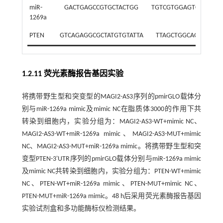
miR-
GACTGAGCCGTGCTACTGG
TGTCGTGGAGTCGGCAAT
1269a
PTEN
GTCAGAGGCGCTATGTGTATTA
TTAGCTGGCAGACCACA
1.2.11 荧光素酶报告基因实验
将携带野生型和突变型的MAGI2-AS3序列的pmirGLO载体分
别与miR-1269a mimic及mimic NC在脂质体3000的作用下共
转染到细胞内，实验分组为：MAGI2-AS3-WT+mimic NC、
MAGI2-AS3-WT+miR-1269a mimic、MAGI2-AS3-MUT+mimic
NC、MAGI2-AS3-MUT+miR-1269a mimic。将携带野生型和突
变型PTEN-3'UTR序列的pmirGLO载体分别与miR-1269a mimic
及mimic NC共转染到细胞内，实验分组为：PTEN-WT+mimic
NC、PTEN-WT+miR-1269a mimic、PTEN-MUT+mimic NC、
PTEN-MUT+miR-1269a mimic。48 h后采用荧光素酶报告基因
实验试剂盒和多功能酶标仪检测结果。