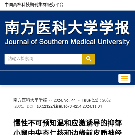
中国高校科技期刊集群服务平台
Toggle
南方医科大学学报
››
2024, Vol. 44
››
Issue (11)
: 2082
-2091.
DOI:
10.12122/j.issn.1673-4254.2024.11.04
慢性不可预知温和应激诱导的抑郁
小鼠中央杏仁核和边缘前皮质神经