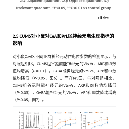
AQ: Adjacent quadrant. OQ: Opposite quadrant. IQ:
Irrelevant quadrant. *
P
<0.05, **
P
<0.01
vs
control group.
Full size
2.5 CUMS对小鼠对CeA和PrL区神经元电生理指标的
影响
对小鼠CeA区不同亚群神经元动作电位参数的检测显示，与
对照组相比，CUMS组谷氨酸能神经元的Vts-Vr、ARP和ISI数
值均增高（
P
<0.01），GABA能神经元的Vts-Vr、ARP和ISI数
值均降低（
P
<0.05，
图6
）。而在PrL区，与对照组相比，
CUMS组谷氨酸能神经元的Vts-Vr、ARP和ISI数值均降低
（
P
<0.05），GABA能神经元的Vts-Vr、ARP和ISI数值均增高
（
P
<0.05，
图7
）。