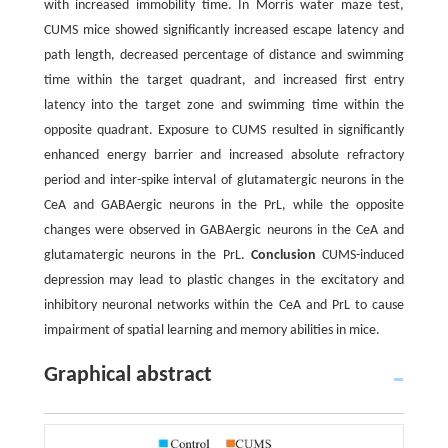
with increased immobility time. In Morris water maze test,
CUMS mice showed significantly increased escape latency and
path length, decreased percentage of distance and swimming
time within the target quadrant, and increased first entry
latency into the target zone and swimming time within the
opposite quadrant. Exposure to CUMS resulted in significantly
enhanced energy barrier and increased absolute refractory
period and inter-spike interval of glutamatergic neurons in the
CeA and GABAergic neurons in the PrL, while the opposite
changes were observed in GABAergic neurons in the CeA and
glutamatergic neurons in the PrL.
Conclusion
CUMS-induced
depression may lead to plastic changes in the excitatory and
inhibitory neuronal networks within the CeA and PrL to cause
impairment of spatial learning and memory abilities in mice.
Graphical abstract