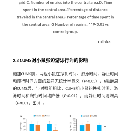
grid.
C
: Number of entries into the central area.
D
: Time
spent in the central area.
E
Percentage of distance
traveled in the central area.
F
Percentage of time spent in
the central area.
G
Number of rearing. **
P
<0.01 vs
control group.
Full size
2.3 CUMS对小鼠强迫游泳行为的影响
施加CUMS前，两组小鼠在挣扎时间、游泳时间、静止时间
和爬行时间方面的差异无统计学意义（
P
>0.05），施加8周
的CUMS后，与对照组相比，CUMS组小鼠的挣扎时间、游
泳时间和爬行时间均降低（
P
<0.01），而静止时间则增高
（
P
<0.01，
图3
）。