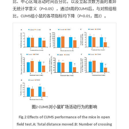
比、中心区域活动时间百分比，以及立起次数方面的差异
无统计学意义（
P
>0.05），通过8周的CUMS后，与对照组相
比，CUMS组小鼠的各项指标均下降（
P
<0.01，图2）。
图2 CUMS对小鼠旷场活动行为的影响
Fig.2 Effects of CUMS performance of the mice in open
field test.
A
: Total distance moved.
B
: Number of crossing