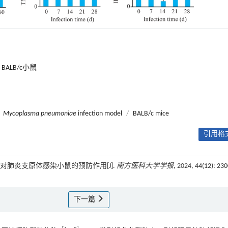
BALB/c小鼠
Mycoplasma pneumoniae
infection model
/
BALB/c mice
引用格式
12对肺炎支原体感染小鼠的预防作用[J].
南方医科大学学报
, 2024, 44(12): 230
下一篇