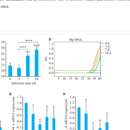
 mice.