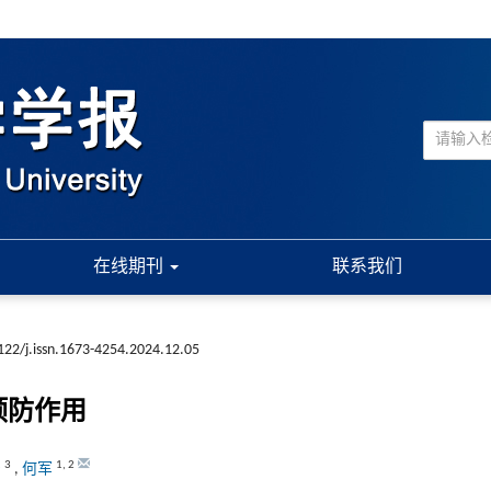
在线期刊
联系我们
122/j.issn.1673-4254.2024.12.05
预防作用
3
1
,
2
宁
,
何军