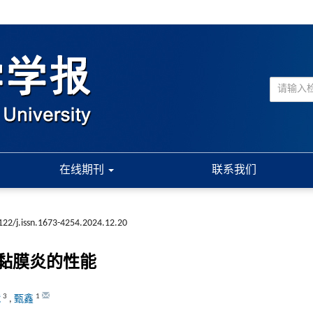
在线期刊
联系我们
122/j.issn.1673-4254.2024.12.20
黏膜炎的性能
3
1
斌
,
甄鑫