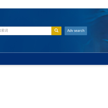
Adv search