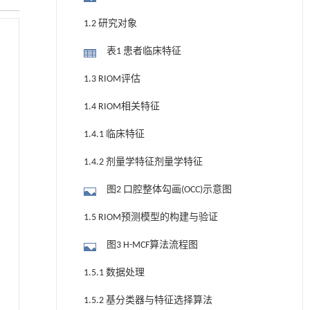
1.2 研究对象
表1 患者临床特征
1.3 RIOM评估
1.4 RIOM相关特征
1.4.1 临床特征
1.4.2 剂量学特征剂量学特征
图2 口腔整体勾画(OCC)示意图
1.5 RIOM预测模型的构建与验证
图3 H-MCF算法流程图
1.5.1 数据处理
1.5.2 基分类器与特征选择算法