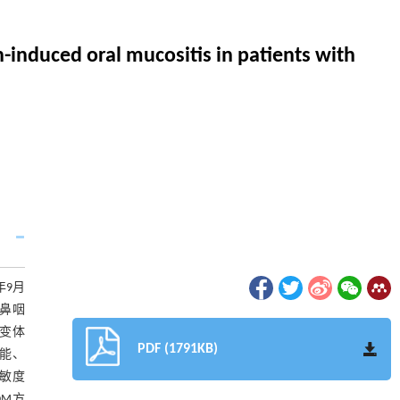
-induced oral mucositis in patients with
年9月
与鼻咽
变体
PDF (1791KB)
性能、
灵敏度
OM方