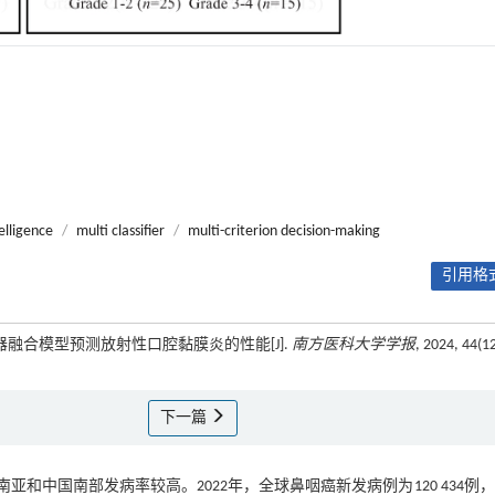
telligence
/
multi classifier
/
multi-criterion decision-making
引用格式
类器融合模型预测放射性口腔黏膜炎的性能[J].
南方医科大学学报
, 2024, 44(12
下一篇
中国南部发病率较高。2022年，全球鼻咽癌新发病例为120 434例