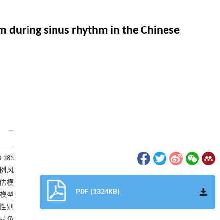
am during sinus rhythm in the Chinese
383
比例风
评估模
PDF (1324KB)
电模型
和性别
近对角