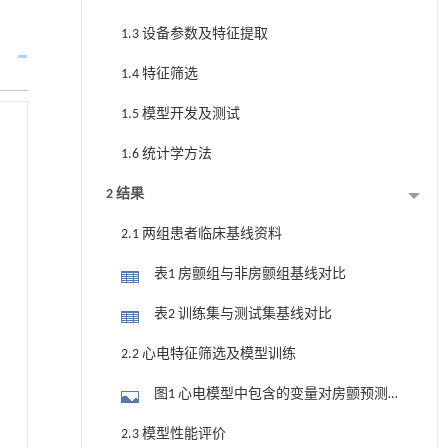
1.3 设备参数及特征提取
1.4 特征筛选
1.5 模型开发及测试
1.6 统计学方法
2 结果
2.1 两组患者临床基线资料
表1 房颤组与非房颤组基线对比
表2 训练集与测试集基线对比
2.2 心电特征筛选及模型训练
图1 心电模型中包含的变量对房颤预测
的相对重要性
2.3 模型性能评价