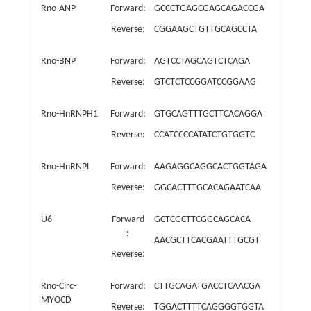
Rno-ANP
Forward:
GCCCTGAGCGAGCAGACCGA
Reverse:
CGGAAGCTGTTGCAGCCTA
Rno-BNP
Forward:
AGTCCTAGCAGTCTCAGA
Reverse:
GTCTCTCCGGATCCGGAAG
Rno-HnRNPH1
Forward:
GTGCAGTTTGCTTCACAGGA
Reverse:
CCATCCCCATATCTGTGGTC
Rno-HnRNPL
Forward:
AAGAGGCAGGCACTGGTAGA
Reverse:
GGCACTTTGCACAGAATCAA
U6
Forward
GCTCGCTTCGGCAGCACA
:
AACGCTTCACGAATTTGCGT
Reverse:
Rno-Circ-
Forward:
CTTGCAGATGACCTCAACGA
MYOCD
Reverse:
TGGACTTTTCAGGGGTGGTA