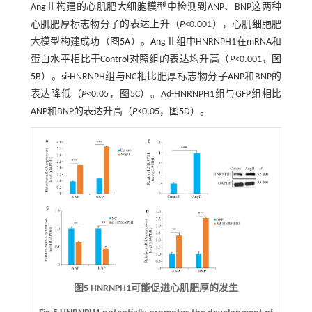
AngⅡ构建的心肌肥大细胞模型中检测到ANP、BNP这两种
心肌肥厚标志物分子的表达上升（
P
<0.001），心肌细胞肥
大模型构建成功（
图5
A）。AngⅡ组中HNRNPH1在mRNA和
蛋白水平相比于Control对照组的表达均升高（
P
<0.001，
图
5
B）。si-HNRNPH组与NC相比肥厚标志物分子ANP和BNP的
表达降低（
P
<0.05，
图5
C）。Ad-HNRNPH1组与GFP组相比
ANP和BNP的表达升高（
P
<0.05，
图5
D）。
图5 HNRNPH1可能促进心肌肥厚的发生