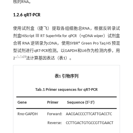
核的RNA。
1.2.6 qRT-PCR
使用试剂盒（捷飞）提取各组细胞总RNA，根据反转录试
剂盒HiScript Ⅲ RT SuperMix for qPCR（+gDNA wiper）试剂盒
合将 RNA 逆转录为cDNA，使用SYBR® Green Pro Taq HS 预混
型试剂进行qRT-PCR检测。以GAPDH和U6作为检测内参，用
-△△CT
2
法计算基因表达（
表1
）。
表1 引物序列
Tab.1 Primer sequences for qRT-PCR
Gene
Primer
Sequence (5'-3')
Rno-GAPDH
Forward:
AACGACCCCTTCATTGACCTC
Reverse:
CCTTGACTGTGCCGTTGAACT