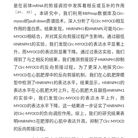
是在前体mRNA的剪接调控中发挥着相反或互补的作用
［
24
，
25
］
。本研究中，我们利用RBPmap数据库及Circ-
myocd的pull-down质谱技术，深入分析了与Circ-MYOCD相互
作用的蛋白质。结果发现，HNRNPH1和HNRNPL可能与Circ-
MYOCD相结合，并对其反向剪接过程产生影响。通过敲低
HNRNPH1的实验，我们发现Circ-MYOCD的表达水平显著上
升，而MYOCD的表达则显著下降。通过过表达实验，我们
得到了与之相反的结果，我们推测剪接因子HNRNPH1抑制
了Circ-MYOCD的反向剪接过程。为了更深入地探究Circ-
MYOCD在心肌肥厚中的反向剪接机制，我们在心肌肥厚模
型中检测了HNRNPH1的表达水平。结果显示，HNRNPH1的
表达水平在心肌肥大时上升。在心肌肥大且敲低HNRNPH1
的实验中，我们发现Circ-MYOCD的表达水平上升，而
MYOCD的表达水平下降，这一结果进一步证实了HNRNPH1
对Circ-MYOCD的负向调控作用。综上，我们的研究结果表
明HNRNPH1在肥厚的心肌中表达升高，抑制了Circ-MYOCD
的反向剪接过程。