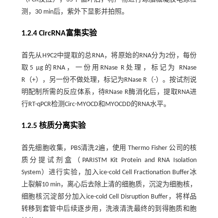
测，30 min后，紫外下显影并拍照。
1.2.4 CircRNA富集实验
首先从H9C2中提取的总RNA，将原始的RNA分为2份，每份
取5 μg的RNA，一份用RNase R处理，标记为 RNase
R（+），另一份不做处理，标记为RNase R（-）。按试剂说
明配制所需的反应体系，待RNase R酶消化后，提取RNA进
行RT-qPCR检测Circ-MYOCD和MYOCDD的RNA水平。
1.2.5 核质分离实验
首先细胞收集，PBS清洗2遍，使用 Thermo Fisher 公司的核
质分提试剂盒（PARISTM Kit Protein and RNA Isolation
System）进行实验，加入ice-cold Cell Fractionation Buffer冰
上裂解10 min，离心后去除上清的细胞质，沉淀为细胞核，
细胞核沉淀部分加入ice-cold Cell Disruption Buffer，将样品
转移到套管中后续逐步用，洗液清洗最终的到得胞质和胞