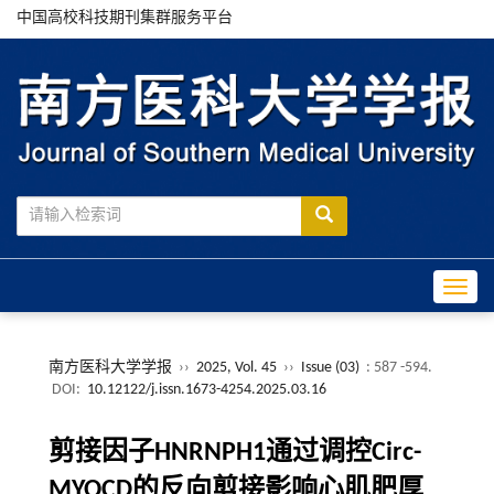
中国高校科技期刊集群服务平台
Toggle
南方医科大学学报
››
2025, Vol. 45
››
Issue (03)
: 587 -594.
DOI:
10.12122/j.issn.1673-4254.2025.03.16
剪接因子HNRNPH1通过调控Circ-
MYOCD的反向剪接影响心肌肥厚