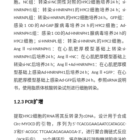
胞。NC组：转染si-NC阴性对照的H9C2细胞培养24 h；si-
HNRNPH1组：转染si-HNRNPH1的H9C2细胞培养24 h；si-
HNRNPL组：转染si-HNRNPL的H9C2细胞培养24 h。GFP组：
感染1 OD的Ad-GAP腺病毒培养24 h的H9C2细胞；Ad-
HNRNPH1组：感染1 OD的Ad-HNRNPH1腺病毒培养24 h的
H9C2细胞；si-HNRNPL组：转染si-HNRNPL的H9C2细胞。
AngⅡ+si-HNRNPH1：在心肌肥厚模型基础上转染si-
HNRNPH1后培养24 h；AngⅡ+NC：在心肌肥厚模型基础上
转染si-NC后培养24 h；AngⅡ+Ad-HNRNPH1：在心肌肥厚模
型基础上感染Ad-HNRNPH1后培养24 h；AngⅡ+GFP：在心
肌肥厚模型基础上感染Ad-GFP后培养24 h。参照siRNA说明
书，使用脂质体核酸转染试剂进行细胞转染。
1.2.3 PCR扩增
提取H9C2细胞的RNA将其反转录为cDNA，设计用于合成
Circ-MYOCD的引物，序列为5'-TCACGGAAGAATCCATAGGC-
3'和5'-ACGGC TTCAACAGAGAAGGA-3'，进行聚合酶链式反应
（PCR反应），35个循环后，将产物进行琼脂糖凝胶电泳检