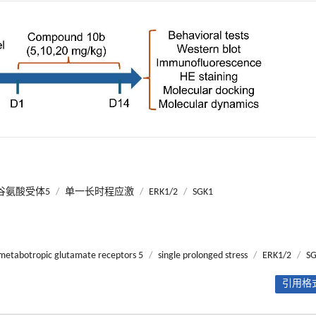
谷氨酸受体5
/
单一长时程应激
/
ERK1/2
/
SGK1
metabotropic glutamate receptors 5
/
single prolonged stress
/
ERK1/2
/
S
引用格式