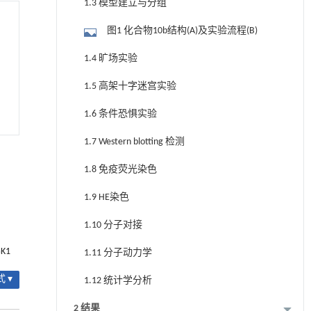
1.3 模型建立与分组
图1 化合物10b结构(A)及实验流程(B)
1.4 旷场实验
1.5 高架十字迷宫实验
1.6 条件恐惧实验
1.7 Western blotting 检测
1.8 免疫荧光染色
1.9 HE染色
1.10 分子对接
GK1
1.11 分子动力学
 ▾
1.12 统计学分析
2 结果