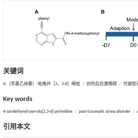
关键词
4-（芳基乙炔基）-吡咯并［2，3-d］嘧啶
/
创伤后应激障碍
/
代谢型
Key words
4‑(arylethynyl)-pyrrolo[2,3-d] pyrimidine
/
post-traumatic stress disorder
/
引用本文