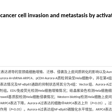
ancer cell invasion and metastasis by activa
-A过表达诱导的宫颈癌细胞增殖、迁移、侵袭及上皮间质转化的影响以及Auror
H-Aurora-A+shRNA-ARPC4、pCDH-Aurora-A质粒转染至Hela细胞中，并在第
4的表达情况及NF-κBp65通路的抑制状态将其分为4组：Vector组、Aurora-A
Bp65抑制剂组。EDU免疫荧光检测Hela细胞增殖情况；结晶紫染色检测Hela细胞
ell基质胶检测Hela细胞侵袭情况；Western blotting检测Hela细胞上皮
中ARPC4表达下降，Aurora-A过表达的细胞中ARPC4表达上升（
P
<0.05）。
其作用（
P
<0.05）。Aurora-A过表达组NF-κBp65磷酸化水平增加，ARPC4表