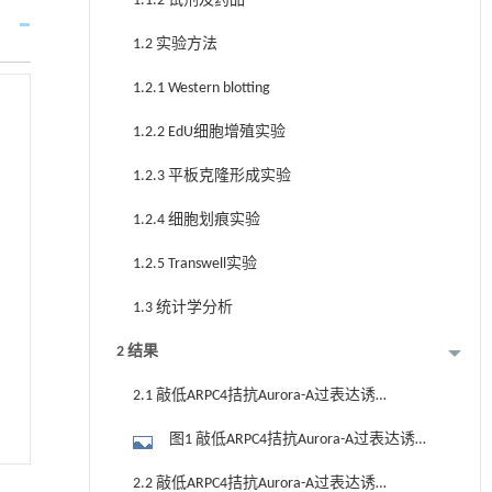
1.1.2 试剂及药品
1.2 实验方法
1.2.1 Western blotting
1.2.2 EdU细胞增殖实验
1.2.3 平板克隆形成实验
1.2.4 细胞划痕实验
1.2.5 Transwell实验
1.3 统计学分析
2 结果
2.1 敲低ARPC4拮抗Aurora-A过表达诱导
的宫颈癌细胞增殖
图1 敲低ARPC4拮抗Aurora-A过表达诱导
的细胞增殖
2.2 敲低ARPC4拮抗Aurora-A过表达诱导