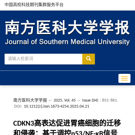
中国高校科技期刊集群服务平台
Toggle
南方医科大学学报
››
2025, Vol. 45
››
Issue (04)
: 853 -861.
DOI:
10.12122/j.issn.1673-4254.2025.04.21
CDKN3高表达促进胃癌细胞的迁移
和侵袭：基于调控p53/NF-κB信号