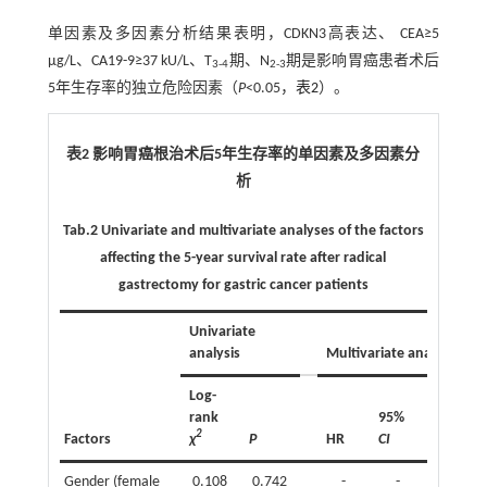
单因素及多因素分析结果表明，CDKN3高表达、 CEA≥5
μg/L、CA19-9≥37 kU/L、T
期、N
期是影响胃癌患者术后
3-4
2-3
5年生存率的独立危险因素（
P
<0.05，
表2
）。
表2 影响胃癌根治术后5年生存率的单因素及多因素分
析
Tab.2 Univariate and multivariate analyses of the factors
affecting the 5-year survival rate after radical
gastrectomy for gastric cancer patients
Univariate
analysis
Multivariate analysis
Log-
rank
95%
2
Factors
χ
P
HR
CI
P
Gender (female
0.108
0.742
-
-
-