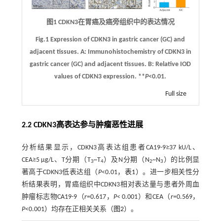
图1 CDKN3在胃癌及癌旁组织中的表达情况
Fig.1 Expression of CDKN3 in gastric cancer (GC) and
adjacent tissues.
A:
Immunohistochemistry of CDKN3 in
gastric cancer (GC) and adjacent tissues.
B:
Relative IOD
values of CDKN3 expression. **
P
<0.01.
Full size
2.2 CDKN3高表达参与肿瘤恶性进展
分析结果显示，CDKN3高表达组患者CA19-9≥37 kU/L、
CEA≥5 μg/L、T分期（T
~T
）及N分期（N
~N
）的比例显
3
4
2
3
著高于CDKN3低表达组（
P
<0.01，
表1
）。进一步相关性分
析结果表明，胃癌组织中CDKN3相对表达量与患者外周血
肿瘤标志物CA19-9（
r
=0.617，
P
< 0.001）和CEA（
r
=0.569，
P
<0.001）均存在正相关关系（
图2
）。