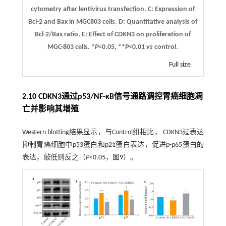
cytometry after lentivirus transfection
. C:
Expression of
Bcl-2 and Bax in MGC803 cells.
D:
Quantitative analysis of
Bcl-2/Bax ratio.
E:
Effect of CDKN3 on proliferation of
MGC-803 cells. *
P
<0.05, **
P
<0.01
vs
control.
Full size
2.10 CDKN3通过p53/NF-κB信号通路调控胃癌细胞凋
亡并影响其增殖
Western blotting结果显示，与Control组相比， CDKN3过表达
抑制胃癌细胞中p53蛋白和p21蛋白表达，促进p-p65蛋白的
表达，敲低则反之（
P
<0.05，
图9
）。