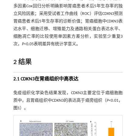
多因素Cox回归分析明确影响胃癌患者术后5年生存率的独
立风险因素；采用受试者工作曲线（ROC）评估CDKN3预测
胃癌患者术后5年生存率的诊断价值；胃癌细胞中CDKN3表
达水平、细胞迁移、增殖能力及通路相关蛋白表达水平、
细胞凋亡率的比较使用单因素方差分析，实验至少重复3
次，
P
<0.05表明差异有统计学意义。
2 结果
2.1 CDKN3在胃癌组织中高表达
免疫组织化学染色结果发现，CDKN3主要定位于癌细胞胞
质中，且胃癌组织中CDKN3的表达高于癌旁组织（
P
<0.01，
图1
）。