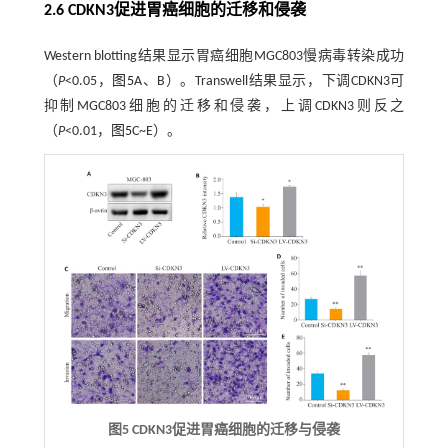
2.6 CDKN3促进胃癌细胞的迁移和侵袭
Western blotting结果显示胃癌细胞MGC803慢病毒转染成功
（
P
<0.05，
图5
A、B）。Transwell结果显示，下调CDKN3可
抑制MGC803细胞的迁移和侵袭，上调CDKN3则反之
（
P
<0.01，
图5
C~E）。
图5 CDKN3促进胃癌细胞的迁移与侵袭