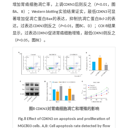
增加胃癌细胞凋亡率，上调CDKN3后则反之（
P
<0.01，
图
8
A、B）；Western blotting实验结果证实，敲低CDKN3可显
著增加促凋亡蛋白Bax的表达，抑制抗凋亡蛋白Bcl-2的表
达，过表达CDKN3则反之（
P
<0.01，
图8
C、D）；CCK-8结果
显示，过表达CDKN3促进胃癌细胞增殖，敲低CDKN3则反之
（
P
<0.05，
图8
E）。
图8 CDKN3对胃癌细胞凋亡和增殖的影响
Fig.8 Effect of CDKN3 on apoptosis and proliferation of
MGC803 cells
. A,B:
Cell apoptosis rate detected by flow