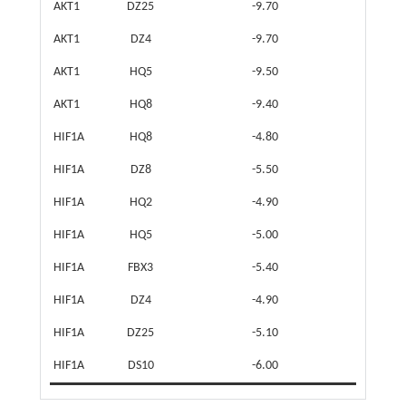
AKT1
DZ25
-9.70
AKT1
DZ4
-9.70
AKT1
HQ5
-9.50
AKT1
HQ8
-9.40
HIF1A
HQ8
-4.80
HIF1A
DZ8
-5.50
HIF1A
HQ2
-4.90
HIF1A
HQ5
-5.00
HIF1A
FBX3
-5.40
HIF1A
DZ4
-4.90
HIF1A
DZ25
-5.10
HIF1A
DS10
-6.00