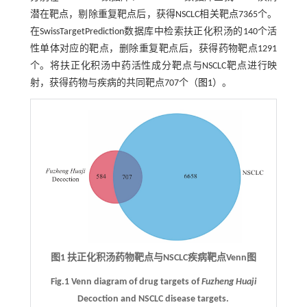
潜在靶点，剔除重复靶点后，获得NSCLC相关靶点7365个。
在SwissTargetPrediction数据库中检索扶正化积汤的140个活
性单体对应的靶点，删除重复靶点后，获得药物靶点1291
个。将扶正化积汤中药活性成分靶点与NSCLC靶点进行映
射，获得药物与疾病的共同靶点707个（
图1
）。
图1 扶正化积汤药物靶点与NSCLC疾病靶点Venn图
Fig.1 Venn diagram of drug targets of
Fuzheng Huaji
Decoction and NSCLC disease targets.