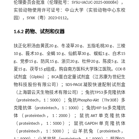
伦理委员会批准（伦理批号：SYSU-IACUC-2025-000084），
实验动物使用许可证号：中山大学（实验动物中心东校
园），SYXK（粤）2023-0112。
1.6.2 药物、试剂和仪器
扶正化积汤由黄芪20 g、冬凌草20 g、五指毛桃30 g、三棱
10 g、莪术10 g、全蝎 10 g、仙鹤草30 g、蜈蚣1 g、白术15
g、党参15 g、防风15 g、浙贝20 g、杜仲20 g、陈皮5 g、法
夏15 g、茯苓15 g组成，购自南方医科大学珠江医院。CCK-8
试剂盒（Glpbio）；BCA蛋白定量试剂盒（江苏康为世纪生
物科技股份有限公司）；SDS-PAGE凝胶快速配制试剂盒
（上海碧云天生物技术有限公司）；兔抗TP53多克隆抗体
（proteintech，1∶5000）；兔抗Phospho-Akt（Thr308）多
克隆抗体（proteintech，1∶1000）；兔抗HIF-1α多克隆抗
体（proteintech，1∶2000）；鼠抗AKT单克隆抗体
（proteintech，1∶5000）；鼠抗GAPDH单克隆抗体
（proteintech，1∶5000）；山羊抗兔（proteintech，