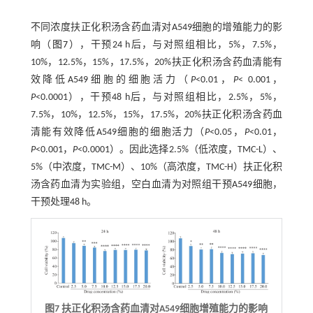
不同浓度扶正化积汤含药血清对A549细胞的增殖能力的影
响（
图7
），干预24 h后，与对照组相比，5%，7.5%，
10%，12.5%，15%，17.5%，20%扶正化积汤含药血清能有
效降低A549细胞的细胞活力（
P
<0.01，
P
< 0.001，
P
<0.0001），干预48 h后，与对照组相比，2.5%，5%，
7.5%，10%，12.5%，15%，17.5%，20%扶正化积汤含药血
清能有效降低A549细胞的细胞活力（
P
<0.05，
P
<0.01，
P
<0.001，
P
<0.0001）。因此选择2.5%（低浓度，TMC-L）、
5%（中浓度，TMC-M）、10%（高浓度，TMC-H）扶正化积
汤含药血清为实验组，空白血清为对照组干预A549细胞，
干预处理48 h。
图7 扶正化积汤含药血清对A549细胞增殖能力的影响