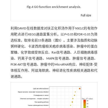
Fig.4 GO function enrichment analysis.
Full size
利用DAVID在线数据库对扶正化积汤作用于NSCLC的有效作
用靶点进行KEGG通路富集分析。以
P
<0.05和FDR<0.05为筛
选标准，取排名前15条通路（
图5
）。主要涉及脂质和动脉
粥样硬化、卡波西肉瘤相关疱疹病毒感染、肿瘤中的蛋白
聚糖、化学致癌受体反应、Ras信号通路、人巨细胞病毒感
染、钙离子信号通路、MAPK信号通路、肿瘤信号通路、
PI3K-AKT信号通路、肿瘤中的MicroRNA响应、神经配体-受
体相互作用、阿兹海默病、神经退化性疾病相关通路和代
谢通路。