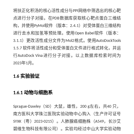
将扶正化积汤的核心活性成分与PPI网络中筛选出的核心靶
点进行分子对接。在PDB数据库获取核心靶点蛋白三维结
构，并使用PyMol软件（版本：2.4.1）对受体蛋白三维结构
进行去水和加氢等预处理。使用Open Babel软件（版本：
3.1.1）更改活性成分文件为Mol2格式。使用AutoDockTools
1.5.7 软件将活性成分和受体蛋白文件进行格式转化，并运
行AutoDock Vina进行分子对接。以上数据库检索时间为
2023年1月。
1.6 实验验证
1.6.1 动物与细胞系
Sprague-Dawley（SD）大鼠，雄性，200 g左右，共40 只，
南方医科大学珠江医院实验动物中心购入（生产许可证号
SYXK（粤）2023-0215）。人肺腺癌细胞株（A549，长沙艾
碧维生物科技有限公司）。实验均经过中山大学实验动物