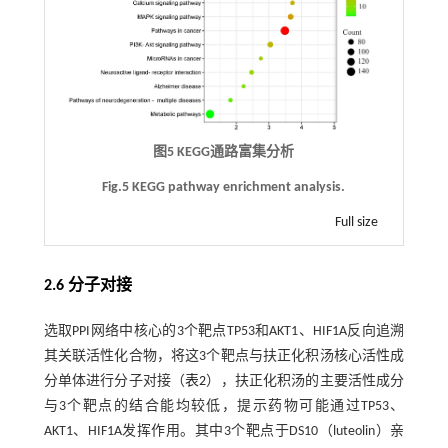
图5 KEGG通路富集分析
Fig.5 KEGG pathway enrichment analysis.
Full size
2.6 分子对接
选取PPI网络中核心的3个靶点TP53和AKT1、HIF1A反向追溯
其关联活性化合物，将这3个靶点与扶正化积汤核心活性成
分单体进行分子对接（
表2
），扶正化积汤的主要活性成分
与3个靶点的结合能均较低，提示药物可能通过TP53、
AKT1、HIF1A发挥作用。其中3个靶点于DS10（luteolin）亲