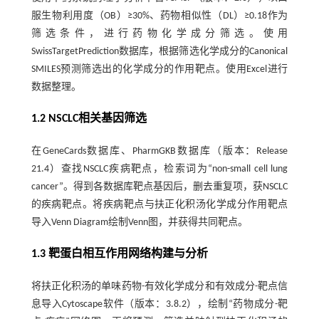
服生物利用度（OB）≥30%、药物相似性（DL）≥0.18作为
筛选条件，进行药物化学成分筛选。使用
SwissTargetPrediction数据库，根据筛选化学成分的Canonical
SMILES预测筛选出的化学成分的作用靶点。使用Excel进行
数据整理。
1.2 NSCLC相关基因筛选
在GeneCards数据库、PharmGKB数据库（版本：Release
21.4）查找NSCLC疾病靶点，检索词为“non-small cell lung
cancer”。得到各数据库靶点基因后，删去重复项，获NSCLC
的疾病靶点。将疾病靶点与扶正化积汤化学成分作用靶点
导入Venn Diagram绘制Venn图，并获得共同靶点。
1.3 靶蛋白相互作用网络构建与分析
将扶正化积汤的单味药物-有效化学成分和有效成分-靶点信
息导入Cytoscape软件（版本：3.8.2），绘制“药物成分-靶