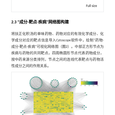
Full size
2.3 “成分-靶点-疾病”网络图构建
将扶正化积汤的单味药物、药物对应的有效化学成分、化
学成分对应的靶点信息导入Cytoscope软件中，绘制“药物-
成分-靶点-疾病”可视化网络图（
图2
）。中部正方形节点为
疾病与药物的共同靶点，四周椭圆形节点代表药物成分，
按中药来源分类排列，节点之间的连线代表靶点与药物活
性成分之间的作用关系。