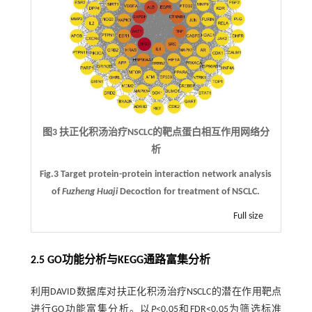
图3 扶正化积汤治疗NSCLC的靶点蛋白相互作用网络分
析
Fig.3 Target protein-protein interaction network analysis
of
Fuzheng Huaji
Decoction for treatment of NSCLC.
Full size
2.5 GO功能分析与KEGG通路富集分析
利用DAVID数据库对扶正化积汤治疗NSCLC的潜在作用靶点
进行GO功能富集分析。以
P
<0.05和FDR<0.05为筛选标准