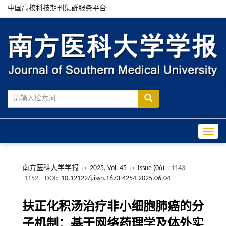
中国高校科技期刊集群服务平台
Toggle
南方医科大学学报
››
2025, Vol. 45
››
Issue (06)
: 1143
-1152.
DOI:
10.12122/j.issn.1673-4254.2025.06.04
扶正化积汤治疗非小细胞肺癌的分
子机制：基于网络药理学及体外实