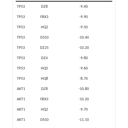
TP53
DZ8
-9.40
TP53
FBX3
-9.90
TP53
HQ2
-9.50
TP53
DS10
-10.40
TP53
DZ25
-10.20
TP53
DZ4
-9.80
TP53
HQ5
-9.60
TP53
HQ8
-8.70
AKT1
DZ8
-10.80
AKT1
FBX3
-10.20
AKT1
HQ2
-9.70
AKT1
DS10
-11.10