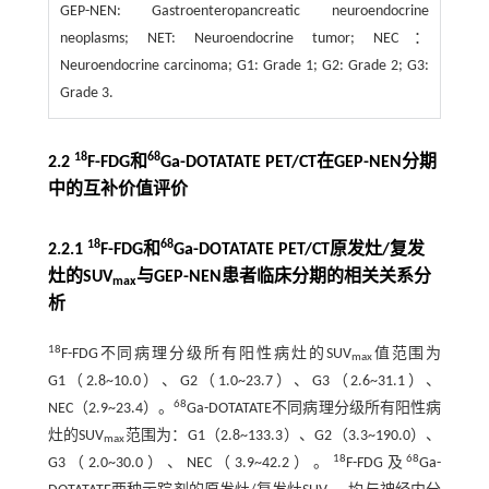
GEP-NEN: Gastroenteropancreatic neuroendocrine
neoplasms; NET: Neuroendocrine tumor; NEC：
Neuroendocrine carcinoma; G1: Grade 1; G2: Grade 2; G3:
Grade 3.
18
68
2.2
F-FDG和
Ga-DOTATATE PET/CT在GEP-NEN分期
中的互补价值评价
18
68
2.2.1
F-FDG和
Ga-DOTATATE PET/CT原发灶/复发
灶的SUV
与GEP-NEN患者临床分期的相关关系分
max
析
18
F-FDG不同病理分级所有阳性病灶的SUV
值范围为
max
G1（2.8~10.0）、G2（1.0~23.7）、G3（2.6~31.1）、
68
NEC（2.9~23.4）。
Ga-DOTATATE不同病理分级所有阳性病
灶的SUV
范围为：G1（2.8~133.3）、G2（3.3~190.0）、
max
18
68
G3（2.0~30.0）、NEC（3.9~42.2）。
F-FDG及
Ga-