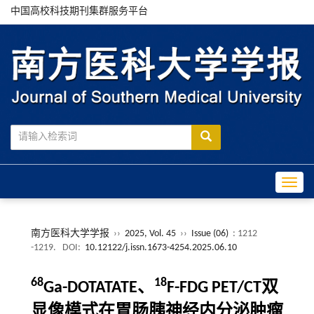
中国高校科技期刊集群服务平台
Toggle
南方医科大学学报
››
2025, Vol. 45
››
Issue (06)
: 1212
-1219.
DOI:
10.12122/j.issn.1673-4254.2025.06.10
68
18
Ga-DOTATATE、
F-FDG PET/CT双
显像模式在胃肠胰神经内分泌肿瘤