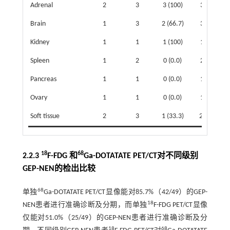
Adrenal
2
3
3 (100)
3 (100)
Brain
1
3
2 (66.7)
3 (100)
Kidney
1
1
1 (100)
1 (100)
Spleen
1
2
0 (0.0)
2 (100)
Pancreas
1
1
0 (0.0)
1 (100)
Ovary
1
1
0 (0.0)
1 (100)
Soft tissue
2
3
1 (33.3)
2 (66.7)
18
68
2.2.3
F-FDG 和
Ga-DOTATATE PET/CT对不同级别
GEP-NEN的检出比较
68
单独
Ga-DOTATATE PET/CT显像能对85.7%（42/49）的GEP-
18
NEN患者进行准确诊断及分期，而单独
F-FDG PET/CT显像
仅能对51.0%（25/49）的GEP-NEN患者进行准确诊断及分
18
68