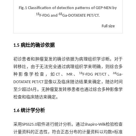
Fig.1 Classification of detection patterns of GEP-NEN by
18
68
F-FDG and
Ga-DOTATATE PET/CT.
Full size
1.5 病灶的确诊依据
初诊患者和肿瘤复发的确诊依据为病理组织学诊断。对于
转移灶，由于无法完全通过病理组织学来明确，则综合多
18
68
种影像学检查，如CT、MR、
F-FDG PET/CT、
Ga-
DOTATATE PET/CT显像以及临床随访结果来确定，随访时间
至少超过6月。无肿瘤复发转移患者也通过综合多种影像学
检查和临床随访来确定。
1.6 统计学分析
采用SPSS25.0软件进行统计分析。通过Shapiro-Wilk检验检查
计量资料的正态性，符合正态分布的计量资料以均数±标准