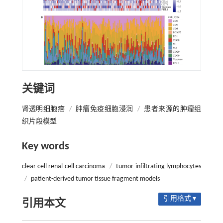
关键词
肾透明细胞癌
/
肿瘤免疫细胞浸润
/
患者来源的肿瘤组
织片段模型
Key words
clear cell renal cell carcinoma
/
tumor-infiltrating lymphocytes
/
patient-derived tumor tissue fragment models
引用格式 ▾
引用本文