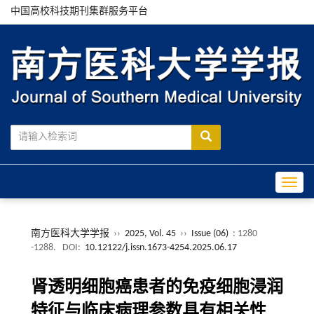
中国高校科技期刊集群服务平台
Toggle
南方医科大学学报
››
2025, Vol. 45
››
Issue (06)
: 1280
-1288.
DOI:
10.12122/j.issn.1673-4254.2025.06.17
肾透明细胞癌患者的免疫细胞浸润
特征与临床病理参数具有相关性