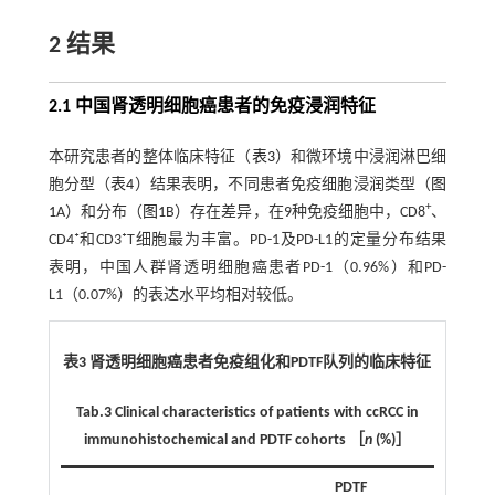
2 结果
2.1 中国肾透明细胞癌患者的免疫浸润特征
本研究患者的整体临床特征（
表3
）和微环境中浸润淋巴细
胞分型（
表4
）结果表明，不同患者免疫细胞浸润类型（
图
+
1
A）和分布（
图1
B）存在差异，在9种免疫细胞中，CD8
、
CD4⁺和CD3⁺T细胞最为丰富。PD-1及PD-L1的定量分布结果
表明，中国人群肾透明细胞癌患者PD-1（0.96%）和PD-
L1（0.07%）的表达水平均相对较低。
表3 肾透明细胞癌患者免疫组化和PDTF队列的临床特征
Tab.3 Clinical characteristics of patients with ccRCC in
immunohistochemical and PDTF cohorts ［
n
(%)］
PDTF