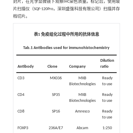
封片，在光学显微镜下观察IHC染色质量。标记后，使用玻
片扫描仪（SQF-120Pro，深圳盛强科技有限公司）扫描并存
档切片。
表1 免疫组化过程中所用的抗体信息
Tab.1 Antibodies used for immunohistochemistry
Dilution
Antibody
Clone
Company
ratio
CD3
MX036
MXB
Ready
Biotechnologies
to use
CD4
SP35
MXB
Ready
Biotechnologies
to use
CD8
SP16
Amresco
Ready
to use
FOXP3
236A/E7
Abcam
1:250