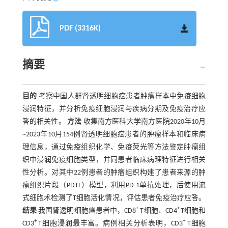
PDF (3316K)
摘要
目的
考察中国人群肾透明细胞癌患者肿瘤样本中免疫细胞
浸润特征，并分析免疫细胞浸润与疾病分期及免疫治疗应
答的相关性。
方法
收集南方医科大学南方医院2020年10月
~2023年10月154例肾透明细胞癌患者的肿瘤样本和临床病
理信息，通过免疫组织化学、免疫荧光等方法鉴定肿瘤组
织中浸润免疫细胞类型，并同患者临床病理特征进行相关
性分析。对其中22例患者的肿瘤组织构建了患者来源的肿
瘤组织片段（PDTF）模型，利用PD-1单抗处理，后使用流
式细胞术检测了T细胞活化情况，评估患者免疫治疗应答。
+
+
结果
我国肾透明细胞癌患者中，CD8
T细胞、CD4
T细胞和
+
+
CD3
T细胞浸润最丰富。病例相关分析表明，CD3
T细胞