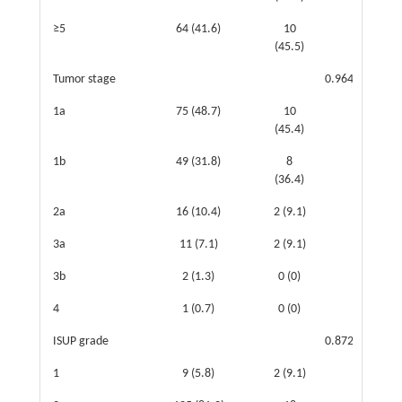
≥5
64 (41.6)
10
(45.5)
Tumor stage
0.964
1a
75 (48.7)
10
(45.4)
1b
49 (31.8)
8
(36.4)
2a
16 (10.4)
2 (9.1)
3a
11 (7.1)
2 (9.1)
3b
2 (1.3)
0 (0)
4
1 (0.7)
0 (0)
ISUP grade
0.872
1
9 (5.8)
2 (9.1)