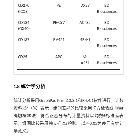
CD278
PE
DX29
BD
(ICOS)
Biosciences
CD134
PE-CY7
ACT35
BD
(OX40)
Biosciences
CD137
BV421
4B4-1
BD
Biosciences
CD25
APC
M-
BD
A251
Biosciences
1.8 统计学分析
统计分析采用GraphPad Prism10.3.1和R4.4.1软件进行。计数
资料以
n
（%）表示，组间差异的比较采用卡方检验或Fisher
确切概率法；符合正态分布的计量资料以均数±标准差表
示，组间比较采用独立样本
t
检验。以
P
<0.05为差异有统计
学意义。