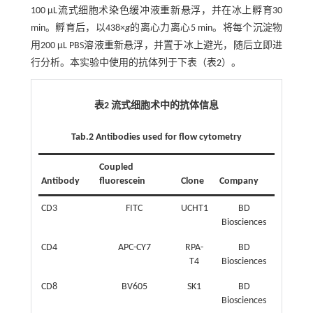
100 μL流式细胞术染色缓冲液重新悬浮，并在冰上孵育30
min。孵育后，以438×
g
的离心力离心5 min。将每个沉淀物
用200 μL PBS溶液重新悬浮，并置于冰上避光，随后立即进
行分析。本实验中使用的抗体列于下表（
表2
）。
表2 流式细胞术中的抗体信息
Tab.2 Antibodies used for flow cytometry
Coupled
Antibody
fluorescein
Clone
Company
CD3
FITC
UCHT1
BD
Biosciences
CD4
APC-CY7
RPA-
BD
T4
Biosciences
CD8
BV605
SK1
BD
Biosciences