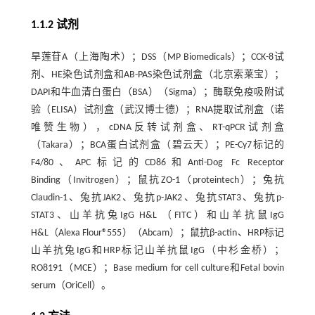
1.1.2 试剂
旱莲苷A（上海陶术）；DSS（MP Biomedicals）；CCK-8试
剂、HE染色试剂盒和AB-PAS染色试剂盒（北京索莱宝）；
DAPI和牛血清白蛋白（BSA）（Sigma）；酶联免疫吸附试
验（ELISA）试剂盒（武汉博士德）；RNA提取试剂盒（诺
唯赞生物），cDNA反转试剂盒、RT-qPCR试剂盒
（Takara）；BCA蛋白试剂盒（碧云天）；PE-Cy7标记的
F4/80、APC标记的CD86和Anti-Dog Fc Receptor
Binding（Invitrogen）；鼠抗ZO-1（proteintech）；兔抗
Claudin-1、兔抗JAK2、兔抗p-JAK2、兔抗STAT3、兔抗p-
STAT3、山羊抗兔IgG H&L （FITC）和山羊抗鼠IgG
H&L（Alexa Flour®555）（Abcam）；鼠抗β-actin、HRP标记
山羊抗兔IgG和HRP标记山羊抗鼠IgG（中杉金桥）；
RO8191（MCE）；Base medium for cell culture和Fetal bovin
serum（OriCell）。