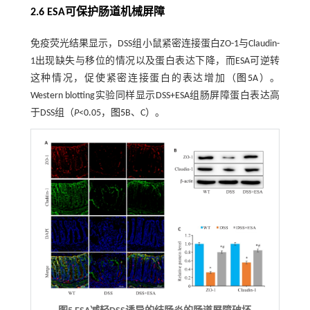
2.6 ESA可保护肠道机械屏障
免疫荧光结果显示，DSS组小鼠紧密连接蛋白ZO-1与Claudin-
1出现缺失与移位的情况以及蛋白表达下降，而ESA可逆转
这种情况，促使紧密连接蛋白的表达增加（
图5
A）。
Western blotting实验同样显示DSS+ESA组肠屏障蛋白表达高
于DSS组（
P
<0.05，
图5
B、C）。