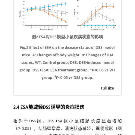
图2 ESA对DSS模型小鼠疾病状态的影响
Fig.2 Effect of ESA on the disease status of DSS model
mice.
A
: Changes of body weight.
B
: Changes of DAI
scores. WT: Control group; DSS: DSS-induced model
group; DSS+ESA: ESA treatment group. *
P
<0.05
vs
WT
#
group.
P
<0.05
vs
DSS group.
Full size
2.4 ESA能减轻DSS诱导的炎症损伤
相对于DSS组，DSS+ESA组小鼠结肠长度显著增加
（
P
<0.05），结肠壁增厚，溃疡状态减轻，粪便成形（
图