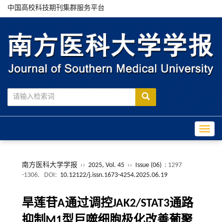
中国高校科技期刊集群服务平台
Toggle
南方医科大学学报
››
2025, Vol. 45
››
Issue (06)
: 1297
-1306.
DOI:
10.12122/j.issn.1673-4254.2025.06.19
旱莲苷A通过调控JAK2/STAT3通路
抑制M1型巨噬细胞极化改善葡聚