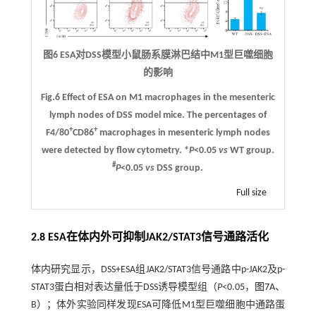
图6 ESA对DSS模型小鼠肠系膜淋巴结中M1型巨噬细胞
的影响
Fig.6 Effect of ESA on M1 macrophages in the mesenteric
lymph nodes of DSS model mice. The percentages of
+
+
F4/80
CD86
macrophages in mesenteric lymph nodes
were detected by flow cytometry. *
P
<0.05
vs
WT group.
#
P
<0.05
vs
DSS group.
Full size
2.8 ESA在体内外可抑制JAK2/STAT3信号通路活化
体内研究显示，DSS+ESA组JAK2/STAT3信号通路中p-JAK2及p-
STAT3蛋白相对表达量低于DSS诱导模型组（
P
<0.05，
图7
A、
B）；体外实验同样发现ESA可降低M1型巨噬细胞中通路蛋