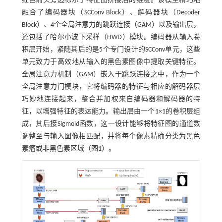
红色箭头旁边标示了特征图拼接后的维度。该模型精巧地
融合了编码器块（SCConv Block）、解码器块（Decoder
Block）、4个全局注意力的跳跃连接（GAM）以及输出层，
还包括了哈尔小波下采样（HWD）模块。编码器从输入卷
积层开始，紧随其后的是5个专门设计的SCConv单元，这些
单元致力于高效地从输入的黑色素图像中提取关键特征。
全局注意力机制（GAM）嵌入于跳跃连接之中，作为一个
全局注意力门模块，它将编码器的特征与相应的解码器层
巧妙地连接起来，整合并加权来自编码器和解码器的特
征，以增强特征的表达能力。输出层由一个1×1的卷积层组
成，其后接Sigmoid函数，这一设计能够将特征图的通道数
调整至与输入图像相匹配，并将每个像素精确分类为黑色
素瘤或非黑色素区域（
图1
）。