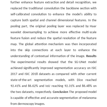
further enhance feature extraction and detail recognition, we
replaced the traditional convolution the backbone section with
self-calibrated convolution to enhance the model's ability to
capture both spatial and channel dimensional features. In the
pooling part, the original pooling layer was replaced by Haar
wavelet downsampling to achieve more effective multi-scale
feature fusion and reduce the spatial resolution of the feature
map. The global attention mechanism was then incorporated
into the skip connections at each layer to enhance the
understanding of contextual information of the image.
Results
The experimental results showed that the SG-UNet model
achieved significantly improved segmentation accuracy on ISIC
2017 and ISIC 2018 datasets as compared with other current
state-of-the-art segmentation models, with Dice reached
92.41% and 86.62% and IoU reaching 92.31% and 86.48% on
the two datasets, respectively.
Conclusion
The proposed model
is capable of effective and accurate segmentation of melanoma
from dermoscopy images.