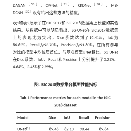
［
33
］
［
31
］
［
30
］
DAGAN
、CPFNet
、CKDNet
、MB-
［
32
］
DCNN
没有给出这些方法的精度。
表1
和
表2
展示了在ISIC 2017和ISIC 2018数据集上模型的实验
结果。从数据中可以明显看出，SG-UNet在ISIC 2017数据集
上的表现尤为突出，Dice系数达到了92.41%，IoU为
86.62%，Recall为93.70%，Precision为91.80%，在所有参与
对比的模型中均位居首位。与基准模型UNet相比，SG-UNet
在Dice系数、IoU、Recall和Precision上分别提升了3.21%、
4.64%、2.46%和2.99%。
表1 ISIC 2018数据集各模型性能指标
Tab.1 Performance metrics for each model in the ISIC
2018 dataset
Model
Dice
IoU
Recall
Precision
[
4
]
UNet
89.46
82.13
90.44
89.64