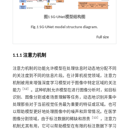
图1 SG-UNet模型结构图
Fig.1 SG-UNet model structure diagram.
Full size
1.1.1 注意力机制
注意力机制的功能允许模型在处理信息时动态地分配不同
的关注度到不同的信息片段。在计算机视觉领域，注意力
机制被用来增强深度学习模型对于图像中特定区域的关注
［
12
］
能力
。这种机制允许模型在进行图像分析时，如目标
识别、图像分割或者场景理解等任务，动态地识别并集中
处理那些对于当前视觉任务最为重要的特征或区域。也可
以帮助模型更好地处理图像中的噪声和异常情况。在医学
［
13
］
图像分割领域，由于标注数据的稀缺和昂贵
，注意力
机制尤其有用，它可以帮助模型在有限的标注数据下学习