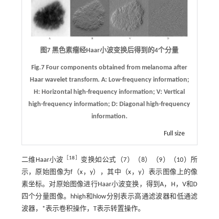
图7 黑色素瘤经Haar小波变换后得到的4个分量
Fig.7 Four components obtained from melanoma after
Haar wavelet transform. A: Low-frequency information;
H: Horizontal high-frequency information; V: Vertical
high-frequency information; D: Diagonal high-frequency
information.
Full size
［
18
］
二维Haar小波
变换如
公式（7）
（8）（9）（10）所
示，原始图像为f（x，y），其中（x，y）表示图像上的像
素坐标。对原始图像进行Haar小波变换，得到A，H，V和D
四个分量图像。hhigh和hlow分别表示高通滤波器和低通滤
波器，*表示卷积操作，T表示转置操作。