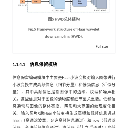
图5 HWD总体结构
Fig.5 Framework structure of Haar wavelet
downsampling (HWD).
Full size
1.1.4.1 信息保留模块
信息保留编码模块中主要是Haar小波变换对输入图像进行
小波变换生成高频信息（细节分量）和低频信息（近似分
量），其中高频信息是指图像中的边缘、纹理和噪声相
关。这些信息对于图像的清晰度和细节至关重要。低频信
息通常与图像的整体亮度、阴影和大范围的纹理变化相
关。输入图片X后Haar小波变换生成高频和低频信息通过
hhigh（高通滤波器，允许高频信息通过）和hlow（低通滤
［
17
］
波器，允许低频信息通过）滤波器
之后通过2↓降低