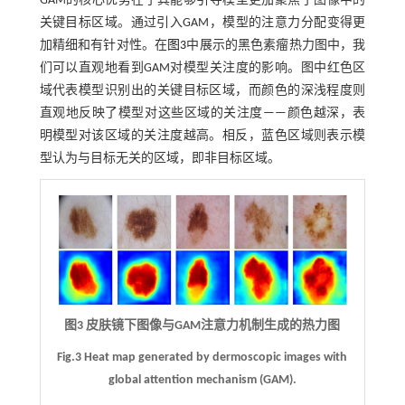
GAM的核心优势在于其能够引导模型更加聚焦于图像中的
关键目标区域。通过引入GAM，模型的注意力分配变得更
加精细和有针对性。在
图3
中展示的黑色素瘤热力图中，我
们可以直观地看到GAM对模型关注度的影响。图中红色区
域代表模型识别出的关键目标区域，而颜色的深浅程度则
直观地反映了模型对这些区域的关注度——颜色越深，表
明模型对该区域的关注度越高。相反，蓝色区域则表示模
型认为与目标无关的区域，即非目标区域。
图3 皮肤镜下图像与GAM注意力机制生成的热力图
Fig.3 Heat map generated by dermoscopic images with
global attention mechanism (GAM).