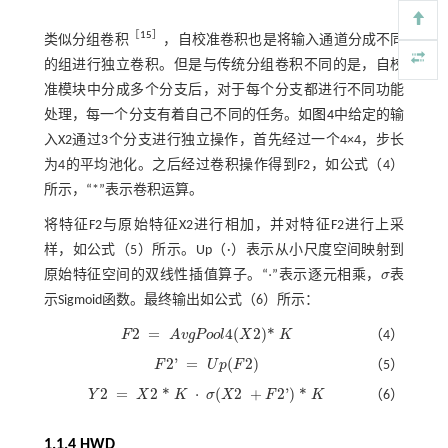
［
15
］
类似分组卷积
，自校准卷积也是将输入通道分成不同
的组进行独立卷积。但是与传统分组卷积不同的是，自校
准模块中分成多个分支后，对于每个分支都进行不同功能
处理，每一个分支有着自己不同的任务。如
图4
中给定的输
入X2通过3个分支进行独立操作，首先经过一个4×4，步长
为4的平均池化。之后经过卷积操作得到F2，如
公式（4）
所示，“*”表示卷积运算。
将特征F2与原始特征X2进行相加，并对特征F2进行上采
样，如
公式（5）
所示。Up（·）表示从小尺度空间映射到
⋅
原始特征空间的双线性插值算子。“
”表示逐元相乘，
σ
表
·
σ
示Sigmoid函数。最终输出如
公式（6）
所示：
2
=
4
(
2
)
*
F
A
v
g
P
o
o
l
X
K
（4）
F
2
=
A
v
g
P
o
o
l
4
(
X
2
)
*
K
2
'
=
(
2
)
F
U
p
F
（5）
F
2
'
=
U
p
(
F
2
)
2
=
2
*
⋅
(
2
+
2
'
)
*
Y
X
K
σ
X
F
K
（6）
Y
2
=
X
2
*
K
·
σ
(
X
2
+
F
2
'
)
*
K
1.1.4 HWD