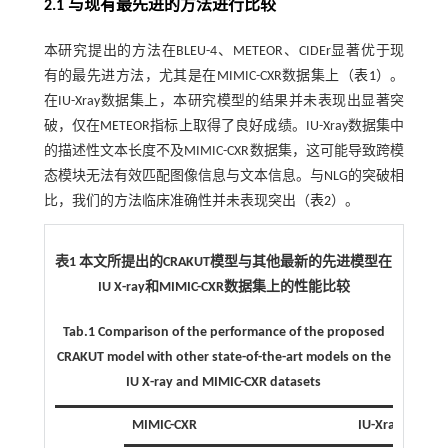
2.1 与现有最先进的方法进行比较
本研究提出的方法在BLEU-4、METEOR、CIDEr显著优于现
有的最先进方法，尤其是在MIMIC-CXR数据集上（
表1
）。
在IU-Xray数据集上，本研究模型的结果并未表现出显著突
破，仅在METEOR指标上取得了良好成绩。IU-Xray数据集中
的描述性文本长度不及MIMIC-CXR数据集，这可能导致跨模
态模块无法有效匹配图像信息与文本信息。与NLG的突破相
比，我们的方法临床准确性并未表现突出（
表2
）。
表1 本文所提出的CRAKUT模型与其他最新的先进模型在
IU X-ray和MIMIC-CXR数据集上的性能比较
Tab.1 Comparison of the performance of the proposed
CRAKUT model with other state-of-the-art models on the
IU X-ray and MIMIC-CXR datasets
MIMIC-CXR
IU-Xray