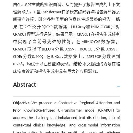
由ChatGPT生成的知识图谱，从而提升了报告生成的上下文
理解能力。U型Transformer在多模态编码器与报告解码器之
间建立连接，融合多种类型的信息以生成最终的报告。
结
果
在2个公开的CXR数据集（IU-Xray和MIMIC-CXR）对
CRAKUT模型进行评估，结果显示，CRAKUT在报告生成任务
中实现了当前最先进的性能。在MIMIC-CXR数据集，
CRAKUT取得了BLEU-4分数0.159、ROUGE-L分数0.353、
CIDEr分数0.500；在IU-Xray数据集上，METEOR分数达到
0.258，均优于以往模型的表现。
结论
本文提出的方法在临
床疾病诊断和报告生成中具有巨大的应用潜力。
Abstract
Objective
We propose a Contrastive Regional Attention and
Prior Knowledge-Infused U-Transformer model (CRAKUT) to
address the challenges of imbalanced text distribution, lack of
contextual clinical knowledge, and cross-modal information
transformation to enhance the quality of generated radiology