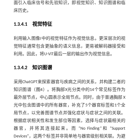
面引入临床信号和先验知识，即视觉知识、知识图谱和临
床历史。
1.3.4.1 视觉特征
利用输入图像
I
中的视觉特征作为视觉信息。更深层次的视
觉特征通常包含更抽象的语义信息，更易被解码器接受和
利用。因此，将U-ViT最后一层的输出作为视觉信息。
1.3.4.2 知识图谱
采用ChatGPT来探索器官与疾病之间的关系，并构建二者的
知识图谱（
图4
）。将胸部X光分类中的14个常见标签作为
最外层节点，中心圆表示全局节点。同时，由于普通胸部 X
光中包含图谱中的所有器官，补充了5个器官标签和1个全
局节点，以完善图谱节点并强化症状与症状之间的关联。
根据症状相关性和发生部位等因素，选择与症状最相关的
器官，并将其连接起来。而 “No Finding”和 “Support
Devices”，这两个标签并非简单地与器官级别相关联。为避