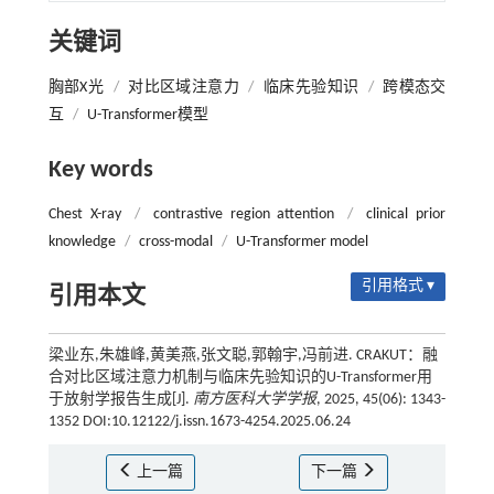
关键词
胸部X光
/
对比区域注意力
/
临床先验知识
/
跨模态交
互
/
U-Transformer模型
Key words
Chest X-ray
/
contrastive region attention
/
clinical prior
knowledge
/
cross-modal
/
U-Transformer model
引用格式 ▾
引用本文
梁业东,朱雄峰,黄美燕,张文聪,郭翰宇,冯前进. CRAKUT：融
合对比区域注意力机制与临床先验知识的U-Transformer用
于放射学报告生成[J].
南方医科大学学报
, 2025, 45(06): 1343-
1352 DOI:10.12122/j.issn.1673-4254.2025.06.24
上一篇
下一篇