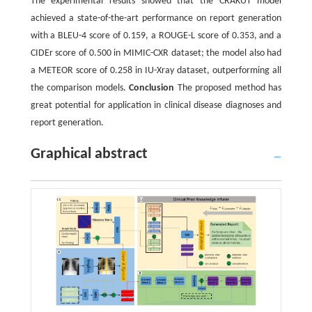
The experimental results showed that the CRAKUT model
achieved a state-of-the-art performance on report generation
with a BLEU-4 score of 0.159, a ROUGE-L score of 0.353, and a
CIDEr score of 0.500 in MIMIC-CXR dataset; the model also had
a METEOR score of 0.258 in IU-Xray dataset, outperforming all
the comparison models.
Conclusion
The proposed method has
great potential for application in clinical disease diagnoses and
report generation.
Graphical abstract