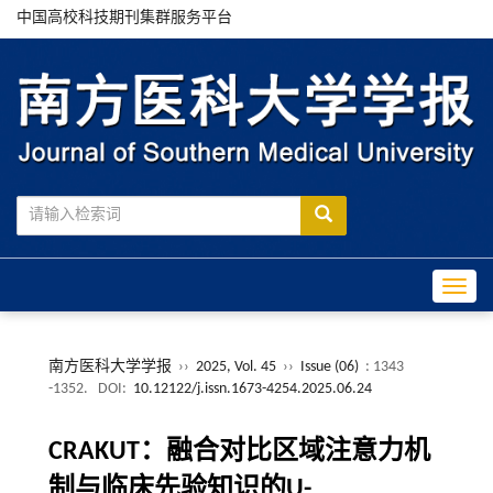
中国高校科技期刊集群服务平台
Toggle
南方医科大学学报
››
2025, Vol. 45
››
Issue (06)
: 1343
-1352.
DOI:
10.12122/j.issn.1673-4254.2025.06.24
CRAKUT：融合对比区域注意力机
制与临床先验知识的U-