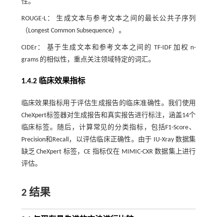
性。
ROUGE-L： 生成文本与参考文本之间的最长公共子序列
（Longest Common Subsequence）。
CIDEr： 基于生成文本和参考文本之间的 TF-IDF 加权 n-
grams 的相似性，重点关注领域特定的词汇。
1.4.2 临床效果指标
临床效果指标用于评估生成报告的临床准确性。我们使用
CheXpert标签器对生成报告和真实报告进行标注，涵盖14个
临床标签。随后，计算常见的分类指标，包括F1-Score、
Precision和Recall，以评估临床正确性。由于 IU-Xray 数据集
缺乏 CheXpert 标签，CE 指标仅在 MIMIC-CXR 数据集上进行
评估。
2 结果