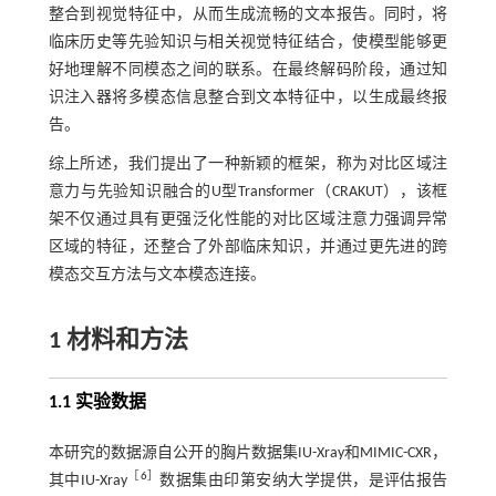
整合到视觉特征中，从而生成流畅的文本报告。同时，将
临床历史等先验知识与相关视觉特征结合，使模型能够更
好地理解不同模态之间的联系。在最终解码阶段，通过知
识注入器将多模态信息整合到文本特征中，以生成最终报
告。
综上所述，我们提出了一种新颖的框架，称为对比区域注
意力与先验知识融合的U型Transformer（CRAKUT），该框
架不仅通过具有更强泛化性能的对比区域注意力强调异常
区域的特征，还整合了外部临床知识，并通过更先进的跨
模态交互方法与文本模态连接。
1 材料和方法
1.1 实验数据
本研究的数据源自公开的胸片数据集IU-Xray和MIMIC-CXR，
［
6
］
其中IU-Xray
数据集由印第安纳大学提供，是评估报告