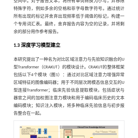
空间中。对于报告文本，将所有单词转换为小写，并移除
特殊字符，例如多余的空格和非字母数字符号。通过统计
所有出现的标记并舍弃出现频率低于阈值的标记，构建一
个专用词汇表。最终，舍弃报告内容为空的记录，并将剩
余的部分用作参考报告。
1.3 深度学习模型建立
本研究提出了一种名为对比区域注意力与先验知识融合的U
型Transformer（CRAKUT）的模块设计。CRAKUT的整体框架
包括以下4个模块（
图1
）：通过对比区域注意力增强异常
区域特征的图像编码器；用于不同层次跨模态信息交互的U
型连接Transformer；临床先验信息提取模块，包括症状与
器官之间的加权图注意力模块和用于编码临床历史的文本
编码模块；知识注入模块，将多种临床先验信息与初步报
告整合在一起。