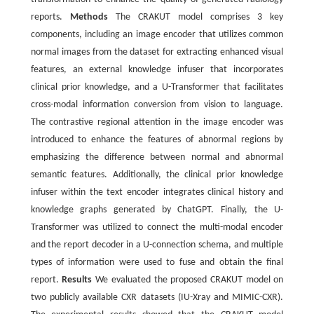
reports.
Methods
The CRAKUT model comprises 3 key
components, including an image encoder that utilizes common
normal images from the dataset for extracting enhanced visual
features, an external knowledge infuser that incorporates
clinical prior knowledge, and a U-Transformer that facilitates
cross-modal information conversion from vision to language.
The contrastive regional attention in the image encoder was
introduced to enhance the features of abnormal regions by
emphasizing the difference between normal and abnormal
semantic features. Additionally, the clinical prior knowledge
infuser within the text encoder integrates clinical history and
knowledge graphs generated by ChatGPT. Finally, the U-
Transformer was utilized to connect the multi-modal encoder
and the report decoder in a U-connection schema, and multiple
types of information were used to fuse and obtain the final
report.
Results
We evaluated the proposed CRAKUT model on
two publicly available CXR datasets (IU-Xray and MIMIC-CXR).