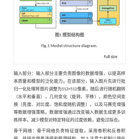
图1 模型结构图
Fig.1 Model structure diagram.
Full size
输入部分：输入部分主要负责图像的数据增强，以提高样
本质量和模型的泛化能力。在该部分，输入图片先进行批
归一化处理将图片调整为512×512像素，随后进行随机翻转
（水平和垂直），几何变化（旋转、平移），颜色空间变
换（亮度、对比度、饱和度随机调整），以及马赛克增强
等数据增强策略。数据增强通过改变输入数据生成更多训
练样本，减少模型对特定特征的过度依赖，避免过拟合。
骨干网络：骨干网络负责特征提取，采用卷积和反卷积
层，并结合残差连接和瓶颈结构，加入注意力机制以强化