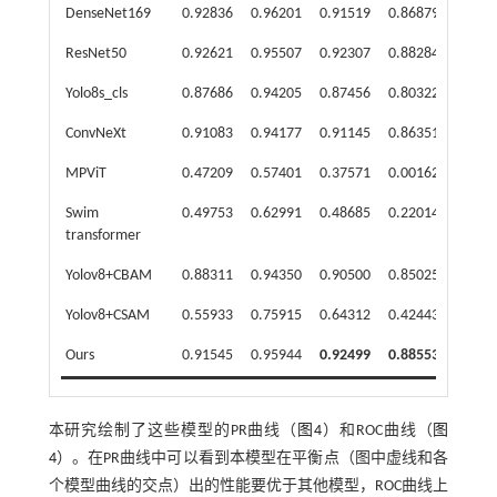
DenseNet169
0.92836
0.96201
0.91519
0.86879
ResNet50
0.92621
0.95507
0.92307
0.88284
Yolo8s_cls
0.87686
0.94205
0.87456
0.80322
ConvNeXt
0.91083
0.94177
0.91145
0.86351
MPViT
0.47209
0.57401
0.37571
0.00162
Swim
0.49753
0.62991
0.48685
0.22014
transformer
Yolov8+CBAM
0.88311
0.94350
0.90500
0.85025
Yolov8+CSAM
0.55933
0.75915
0.64312
0.42443
Ours
0.91545
0.95944
0.92499
0.88553
本研究绘制了这些模型的PR曲线（
图4
）和ROC曲线（
图
4
）。在PR曲线中可以看到本模型在平衡点（图中虚线和各
个模型曲线的交点）出的性能要优于其他模型，ROC曲线上