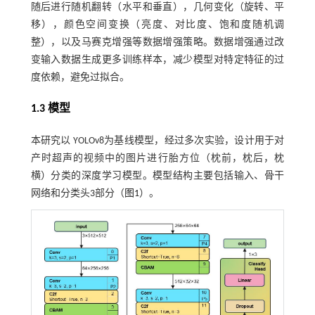
随后进行随机翻转（水平和垂直），几何变化（旋转、平
移），颜色空间变换（亮度、对比度、饱和度随机调
整），以及马赛克增强等数据增强策略。数据增强通过改
变输入数据生成更多训练样本，减少模型对特定特征的过
度依赖，避免过拟合。
1.3 模型
本研究以 YOLOv8为基线模型，经过多次实验，设计用于对
产时超声的视频中的图片进行胎方位（枕前，枕后，枕
横）分类的深度学习模型。模型结构主要包括输入、骨干
网络和分类头3部分（
图1
）。