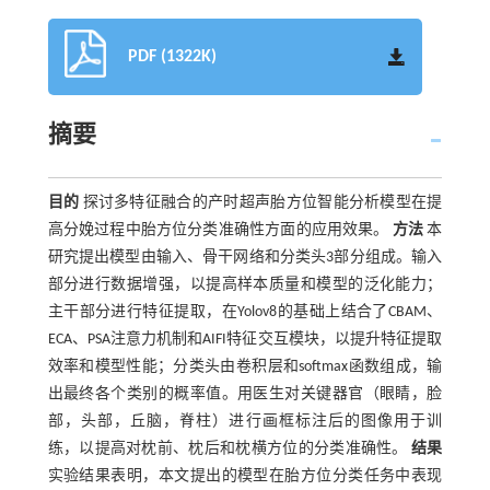
PDF (1322K)
摘要
目的
探讨多特征融合的产时超声胎方位智能分析模型在提
高分娩过程中胎方位分类准确性方面的应用效果。
方法
本
研究提出模型由输入、骨干网络和分类头3部分组成。输入
部分进行数据增强，以提高样本质量和模型的泛化能力；
主干部分进行特征提取，在Yolov8的基础上结合了CBAM、
ECA、PSA注意力机制和AIFI特征交互模块，以提升特征提取
效率和模型性能；分类头由卷积层和softmax函数组成，输
出最终各个类别的概率值。用医生对关键器官（眼睛，脸
部，头部，丘脑，脊柱）进行画框标注后的图像用于训
练，以提高对枕前、枕后和枕横方位的分类准确性。
结果
实验结果表明，本文提出的模型在胎方位分类任务中表现