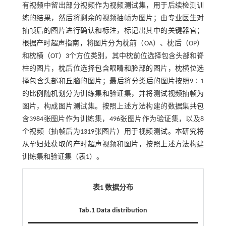
有视频中留出部分视频作为视频测试集，用于后续检测训
练的结果，然后将剩余的视频抽帧为图片；由专业医生对
抽帧后的图片进行确认和标注，标记出其中的关键器官；
根据产时超声指南，将图片分为枕前（OA）、枕后（OP）
和枕横（OT）3个方位类别，其中枕前位选择包含头部和脊
柱的图片，枕后位选择包含眼睛和脸部的图片，枕横位选
择包含头部和丘脑的图片；最后将分类后的图片按照9∶1
的比例随机划分为训练集和验证集，并将测试视频抽帧为
图片，构成图片测试集。按照上述方法构建的数据集共包
含3984张图片作为训练集，496张图片作为验证集，以及8
个视频（抽帧后为1319张图片）用于视频测试。本研究将
从孕妇处获取的产时超声视频和图片，按照上述方法构建
训练集和验证集（
表1
）。
表1 数据分布
Tab.1 Data distribution