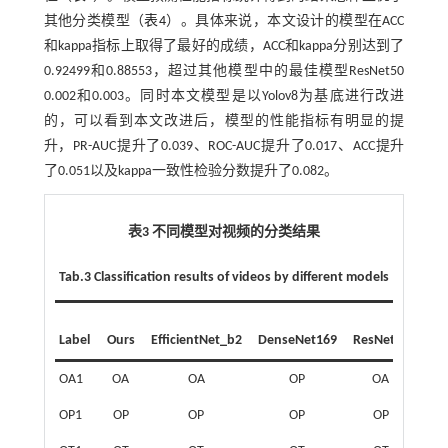
其他分类模型（
表4
）。具体来说，本文设计的模型在ACC
和kappa指标上取得了最好的成绩，ACC和kappa分别达到了
0.92499和0.88553，超过其他模型中的最佳模型ResNet50
0.002和0.003。同时本文模型是以Yolov8为基底进行改进
的，可以看到本文改进后，模型的性能指标有明显的提
升，PR-AUC提升了0.039、ROC-AUC提升了0.017、ACC提升
了0.051以及kappa一致性检验分数提升了0.082。
表3 不同模型对视频的分类结果
Tab.3 Classification results of videos by different models
Label
Ours
EfficientNet_b2
DenseNet169
ResNet50
Yol
OA1
OA
OA
OP
OA
OP1
OP
OP
OP
OP