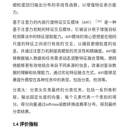
细粒度回归输出分布的非线性函数，以增强特征表示能
力。
［
26
］
基于注意力的内部尺度特征交互模块（AIFI）
是一种
基于注意力机制的特征交互模块，它被设计用于增强目标
检测算法中的特征提取能力。AIFI模块的核心思想是在相同
尺度的特征之间进行有效的交互，以捕获更细粒度的信
息，并通过注意力机制提高模型的灵活性和精确度。AIFI能
够根据输入数据和任务需求动态调整特征融合策略，使网
络能够更有效地结合来自不同来源的信息，改善对复杂数
据的理解和处理能力，通过优化特征融合方式，AIFI能够显
著提升模型在各种任务中的表现，包括分类、检测等。
分类头：分类头负责最终的分类任务，包括一系列卷积
层，输出固定长度的向量，每个元素代表一个类别的得
分。得分向量通过softmax函数转换成概率分布，得到最终
分类结果。
1.4 评价指标