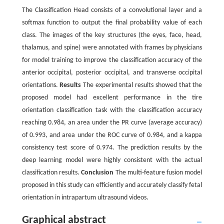
The Classification Head consists of a convolutional layer and a
softmax function to output the final probability value of each
class. The images of the key structures (the eyes, face, head,
thalamus, and spine) were annotated with frames by physicians
for model training to improve the classification accuracy of the
anterior occipital, posterior occipital, and transverse occipital
orientations.
Results
The experimental results showed that the
proposed model had excellent performance in the tire
orientation classification task with the classification accuracy
reaching 0.984, an area under the PR curve (average accuracy)
of 0.993, and area under the ROC curve of 0.984, and a kappa
consistency test score of 0.974. The prediction results by the
deep learning model were highly consistent with the actual
classification results.
Conclusion
The multi-feature fusion model
proposed in this study can efficiently and accurately classify fetal
orientation in intrapartum ultrasound videos.
Graphical abstract