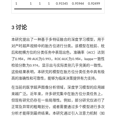
1
1
1
1
0.91545
0.95944
0.92499
0.88553
3 讨论
本研究提出了一种基于多特征融合的深度学习模型，用于
对产时超声视频中的胎方位进行分类。该模型在枕前、枕
后和枕横方位的分类任务中表现出色，准确率（ACC）达到
了0.984，PR-AUC为0.993，ROC-AUC为0.984，kappa一致性
检验分数为0.974，显示出与实际类别几乎完美的一致性。
这些结果表明，本研究的模型在胎方位分类任务中具有极
高的准确性和可靠性，能够为临床决策提供有力支持。
在当前的医学超声图像分析领域，深度学习模型的应用越
来越广泛。近年来，许多研究集中在胎方位分类任务上，
但现有研究仍存在一些局限性。例如，部分研究仅进行了
正常及异常的粗略划分，或者需要通过多个模型进行多次
分析才能得到最终结果。本研究通过引入注意力机制（如