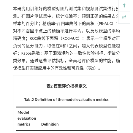
本研究用训练好的模型对图片测试集和视频测试集进行预
测。在图片测试集中，统计准确率：预测正确的结果占总
样本的百分比；精确率-召回率曲线下的面积（PR-AUC）：
对不同召回率点上的精确率进行平均，以反映模型的平均
精确度；ROC曲线下面积（ROC-AUC）：表示一个模型对正
负例的区分能力，取值在0和1之间，越大代表模型性能越
好；Kappa系数：基于混淆矩阵的一致性检验指标，衡量分
类效果。通过这些评估指标，全面地评价模型的性能，确
保模型在实际应用中的有效性和可靠性（
表2
）。
表2 模型评价指标定义
Tab.2 Definition of the model evaluation metrics
Model
evaluation
metrics
Definition