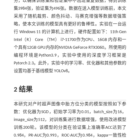
分，以确保训练集和验证集中不出现重复数据，得到训练
集3984张，验证集为496张。数据在送入模型训练前，本文
采用了随机裁剪、颜色抖动、马赛克增强等数据增强策
略，使本文训练的模型具有更好的鲁棒性。实验在一台运
行 Windows 11 的计算机上进行，硬件配置如下：11th Gen
Intel（R） Core （TM） i7-11700作为CPU、16GB 内存和一
个具有12GB GPU内存的NVIDIA GeForce RTX3060。所使用的
编程环境是Python3.9，实验中使用的深度学习框架是
Pytorch 2.3。此外，实验中的学习率、优化器和其他参数的
设置均基于基线模型 YOLOv8。
2 结果
本研究对产时超声图像中胎方位分类的模型按照如下参
数：优化器为SGD，初始学习率为0.01，batch_size为16，
image_size为512，对训练集进行数据增强，使用改进模型
训练200轮。该模型的分类在验证集上准确率ACC达到了
0.984，PR-AUC为0.993，ROC-AUC为0.984，kappa一致性检