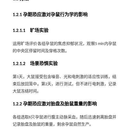
1.2.1 孕期恐应激对孕鼠行为学的影响
1.2.1.1 旷场实验
运用旷场评价各组孕鼠的焦虑抑郁状况，观察5 min内孕鼠
的中央区停留时间及穿格次数。
1.2.1.2 场景恐惧实验
第1天，大鼠接受包含噪音、光和电刺激的适应性训练，结
束后放回笼中。第2天，进行测试，但不进行电刺激，记录
大鼠冻结时间。
1.2.2 孕期恐应激对胎盘及胎鼠重量的影响
各组选取6只孕鼠进行腹主动脉采血，随后迅速剥离胎盘并
记录胎盘及胎鼠的重量，剩余孕鼠自然生产。