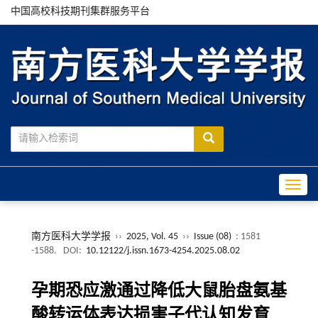
中国高校科技期刊集群服务平台
Toggle
南方医科大学学报
››
2025, Vol. 45
››
Issue (08)
: 1581
-1588.
DOI:
10.12122/j.issn.1673-4254.2025.08.02
孕期恐应激通过降低大鼠胎盘氨基
酸转运体表达损害子代认知发育