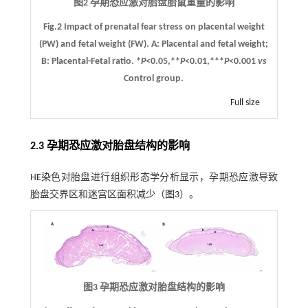
图2 孕期恐应激对胎盘胎鼠重量的影响
Fig.2 Impact of prenatal fear stress on placental weight
(PW) and fetal weight (FW).
A
: Placental and fetal weight;
B
: Placental-Fetal ratio. *
P
<0.05,**
P
<0.01,***
P
<0.001
vs
Control group.
Full size
2.3 孕期恐应激对胎盘结构的影响
HE染色对胎盘进行组织形态学分析显示，孕期恐应激导致
胎盘交界区和迷宫区面积减少（
图3
）。
图3 孕期恐应激对胎盘结构的影响