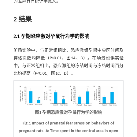
为差异具有统计学意义。
2 结果
2.1 孕期恐应激对孕鼠行为学的影响
旷场实验中，与正常组相比，恐应激组孕鼠中央区时间及
穿格次数均降低（
P
<0.01，
图1
A、B）。在场景恐惧实验
中，与正常组相比，恐应激组的冻结时间与冻结时间百分
比均提高（
P
<0.01，
图1
C、D）。
图1 孕期恐应激对孕鼠行为学的影响
Fig.1 Impact of prenatal fear stress on behaviors of
pregnant rats.
A
: Time spent in the central area in open