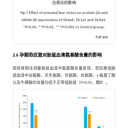
白表达的影响
Fig.7 Effect of prenatal fear stress on protein (
A
) and
mRNA (
B
) expressions of Slc6a6, Slc1a1 and Slc6a9.
*
P
<0.05, **
P
<0.01, ***
P
<0.001
vs
Control group.
Full size
2.6 孕期恐应激对胎鼠血清氨基酸含量的影响
高效液相法测量胎鼠血清中氨基酸含量发现，恐应激组胎
鼠血清中谷氨酸、天冬氨酸、甘氨酸、丝氨酸、γ-氨基丁酸
以及牛磺酸的含量均低于正常组胎鼠（
P
<0.05，
图8
）。