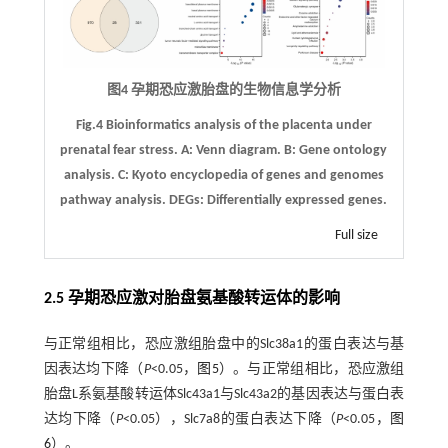
图4 孕期恐应激胎盘的生物信息学分析
Fig.4 Bioinformatics analysis of the placenta under
prenatal fear stress.
A
: Venn diagram.
B
: Gene ontology
analysis.
C
: Kyoto encyclopedia of genes and genomes
pathway analysis. DEGs: Differentially expressed genes.
Full size
2.5 孕期恐应激对胎盘氨基酸转运体的影响
与正常组相比，恐应激组胎盘中的Slc38a1的蛋白表达与基
因表达均下降（
P
<0.05，
图5
）。与正常组相比，恐应激组
胎盘L系氨基酸转运体Slc43a1与Slc43a2的基因表达与蛋白表
达均下降（
P
<0.05），Slc7a8的蛋白表达下降（
P
<0.05，
图
6
）。