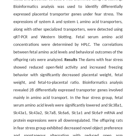
Bioinformatics analysis was used to identify differentially
expressed placental transporter genes under fear stress. The
expressions of system A and system L amino acid transporters,
along with other specialized transporters, were detected using
qRT-PCR and Western blotting. Fetal serum amino acid
concentrations were determined by HPLC. The correlations
between fetal amino acid levels and behavioral outcomes of the
offspring rats were analyzed.
Results
The dams with fear stress
showed reduced open-field activity and increased freezing
behavior with significantly decreased placental weight, fetal
weight, and fetal-to-placental ratio. Bioinformatics analysis
revealed 28 differentially expressed transporter genes involved
mainly in amino acid transport. In the fear stress group, fetal
serum amino acid levels were significantly lowered and Slc38a1,
Slc43a1, Slc43a2, Slc7a8, Slc6a6, Slc1a1 and Slc6a9 mRNA and
protein expressions were all downregulated. The offspring rats
in fear stress group exhibited decreased novel object preference
and spontaneous alternation with reduced open arm