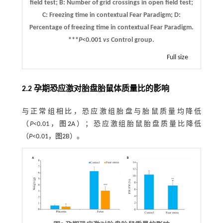
field test;
B
: Number of grid crossings in open field test;
C
: Freezing time in contextual Fear Paradigm;
D
:
Percentage of freezing time in contextual Fear Paradigm.
***
P
<0.001
vs
Control group.
Full size
2.2 孕期恐应激对胎盘胎鼠体质量比的影响
与正常组相比，恐应激组胎盘与胎鼠质量均降低
（
P
<0.01，
图2
A）；恐应激组胎鼠胎盘质量比降低
（
P
<0.01，
图2
B）。