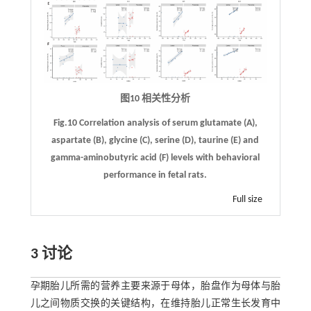
图10 相关性分析
Fig.10 Correlation analysis of serum glutamate (
A
),
aspartate (
B
), glycine (
C
), serine (
D
), taurine (
E
) and
gamma-aminobutyric acid (
F)
levels with behavioral
performance in fetal rats.
Full size
3 讨论
孕期胎儿所需的营养主要来源于母体，胎盘作为母体与胎
儿之间物质交换的关键结构，在维持胎儿正常生长发育中