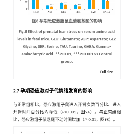
图8 孕期恐应激胎鼠血清氨基酸的影响
Fig.8 Effect of prenatal fear stress on serum amino acid
levels in fetal mice. GLU: Glutamate; ASP: Aspartate; GLY:
Glycine; SER: Serine; TAU: Taurine; GABA: Gamma-
aminobutyric acid. **
P
<0.01, ***
P
<0.001
v
s Control
group.
Full size
2.7 孕期恐应激对子代情绪发育的影响
与正常组相比，恐应激组子鼠进入开臂次数百分比、进入
开臂时间百分比均降低（
P
<0.001，
图9
A）。与正常组相
比，恐应激组子鼠悬尾不动时间增加（
P
<0.01，
图9
B）。