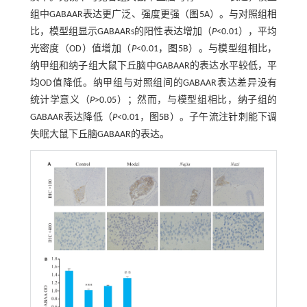
组中GABAAR表达更广泛、强度更强（
图5
A）。与对照组相
比，模型组显示GABAARs的阳性表达增加（
P
<0.01），平均
光密度（OD）值增加（
P
<0.01，
图5
B）。与模型组相比，
纳甲组和纳子组大鼠下丘脑中GABAAR的表达水平较低，平
均OD值降低。纳甲组与对照组间的GABAAR表达差异没有
统计学意义（
P
>0.05）；然而，与模型组相比，纳子组的
GABAAR表达降低（
P
<0.01，
图5
B）。子午流注针刺能下调
失眠大鼠下丘脑GABAAR的表达。