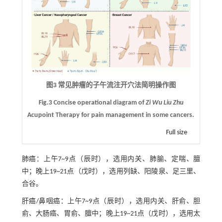
图3 常见肿瘤的子午流注开穴法简明操作图
Fig.3 Concise operational diagram of
Zi Wu Liu Zhu
Acupoint Therapy for pain management in some cancers.
Full size
肺癌：上午7~9点（辰时），选用内关、肺腧、定喘、膻
中；晚上19~21点（戊时），选用列缺、阳陵泉、足三里、
合谷。
肝癌/鼻咽癌：上午7~9点（辰时），选用内关、肝俞、胆
俞、大肠癌、胃俞、膻中；晚上19~21点（戊时），选用太