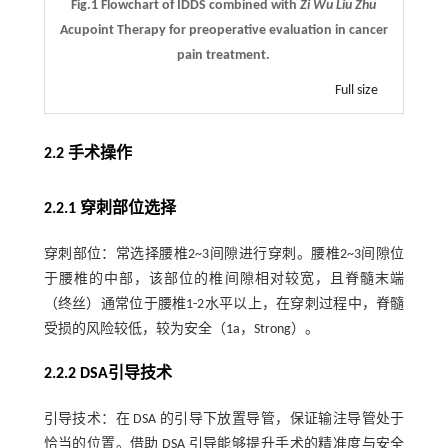
Fig.1 Flowchart of IDDS combined with
Zi Wu Liu Zhu
Acupoint Therapy for preoperative evaluation in cancer
pain treatment.
Full size
2.2 手术操作
2.2.1 穿刺部位选择
穿刺部位：常选择腰椎2~3间隙进行穿刺。腰椎2~3间隙位
于腰椎的中部，该部位的椎间隙相对较宽，且脊髓末端
（终丝）通常位于腰椎1-2水平以上，在穿刺过程中，脊髓
受损的风险较低，较为安全（1a，Strong）。
2.2.2 DSA引导技术
引导技术：在 DSA 的引导下放置导管，保证输注导管处于
恰当的位置。借助 DSA 引导能够提升手术的精准度与安全