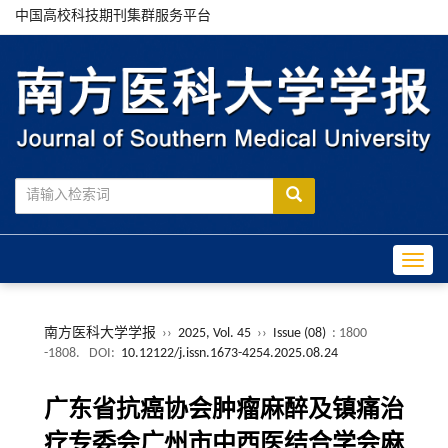
中国高校科技期刊集群服务平台
Toggle
南方医科大学学报
››
2025, Vol. 45
››
Issue (08)
: 1800
-1808.
DOI:
10.12122/j.issn.1673-4254.2025.08.24
广东省抗癌协会肿瘤麻醉及镇痛治
疗专委会广州市中西医结合学会麻