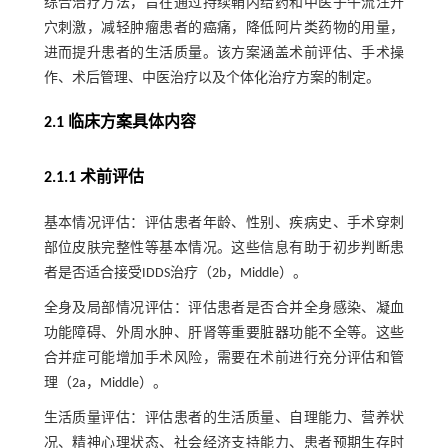
综合治疗方法，旨在通过持续鞘内给药和中医子午流注开
穴刺激，减轻肿瘤患者的癌痛，降低阿片类药物的用量，
进而提升患者的生活质量。该方案涵盖术前评估、手术操
作、术后管理、中医治疗以及个体化治疗方案的制定。
2.1 临床方案具体内容
2.1.1 术前评估
基本情况评估：评估患者年龄、性别、疾病史、手术穿刺
部位皮肤完整性等基本情况。这些信息有助于初步判断患
者是否适合接受IDDS治疗（2b，Middle）。
全身及局部情况评估：评估患者是否合并全身感染、凝血
功能障碍、外周水肿、肝肾等重要脏器功能不全等。这些
合并症可能增加手术风险，需要在术前进行充分评估和管
理（2a，Middle）。
生活质量评估：评估患者的生活质量、自理能力、营养状
况、精神心理状态、社会经济支持能力、患者预期生存时