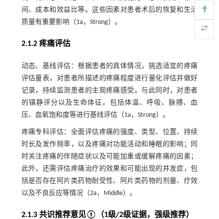
间、成本和效益比等。这些因素对患者术后的恢复和生活
质量有重要影响（1a，Strong）。
2.1.2 疼痛评估
动态、基线评估：根据患者的具体情况，挑选适宜的疼痛
评估量表，对患者所描述的疼痛程度进行量化评估并做好
记录，持续监测患者的主观疼痛感受。与此同时，对患者
的镇静评分以及生命体征，包括体温、呼吸、脉搏、血
压、血氧饱和度等进行基线评估（1a，Strong）。
疼痛专科评估：全面评估疼痛的强度、类型、位置、持续
时长及发作频率，以及疼痛对功能活动和睡眠的影响；同
时关注疼痛的伴随症状以及可能加重或缓解疼痛的因素；
此外，还需评估疼痛治疗的效果和可能出现的并发症，包
括是否存在阿片类药物耐受性、阿片类药物的剂量、疗效
以及不良反应等情况（2a，Middle）。
2.1.3 共识推荐意见①（1级/2级证据，强级推荐）