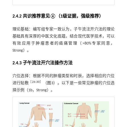
2.4.2 共识推荐意见④（1级证据，强级推荐）
理论基础：编写组专家一致认为，子午流注开穴法的理论
基础具有深厚的中医文化底蕴，结合现代医学技术，可以
有效应用于肿瘤患者的癌痛管理（>80%专家同意，
Strong）。
2.4.3 子午流注开穴法操作方法
穴位选择：根据不同的肿瘤类型和时辰，选择相应的穴位
［
26
-
30
］
进行贴敷
（
图3
）。以下是一些常见肿瘤的穴位选
择示例（1b，Strong）。