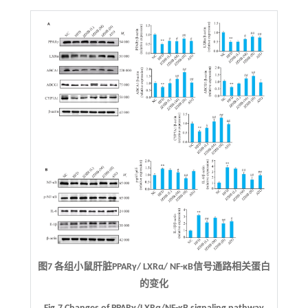
图7 各组小鼠肝脏PPARγ/ LXRα/ NF-κB信号通路相关蛋白
的变化