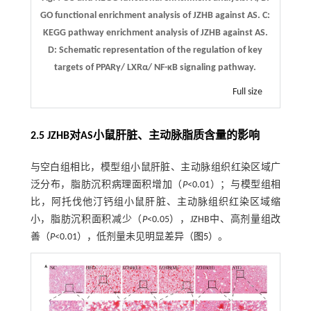
GO functional enrichment analysis of JZHB against AS.
C
:
KEGG pathway enrichment analysis of JZHB against AS.
D
: Schematic representation of the regulation of key
targets of PPARγ/ LXRα/ NF-κB signaling pathway.
Full size
2.5 JZHB对AS小鼠肝脏、主动脉脂质含量的影响
与空白组相比，模型组小鼠肝脏、主动脉组织红染区域广
泛分布，脂肪沉积病理面积增加（
P
<0.01）；与模型组相
比，阿托伐他汀钙组小鼠肝脏、主动脉组织红染区域缩
小，脂肪沉积面积减少（
P
<0.05），JZHB中、高剂量组改
善（
P
<0.01），低剂量未见明显差异（
图5
）。