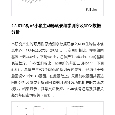
Full size
2.3 JZHB对AS小鼠主动脉转录组学测序及DEGs数据
分析
本研究产生的可用性原始测序数据已存入NCBI生物技术信
息中心：PRJNA1180738（SRA）。与空白组相比，模型组内
基因上调2442个，下调941个，总体产生3383个DEGs的基因
表达差异。与模型组相比，JZHB组的基因上调464个，下调
515个，总体产生979个DEGs的基因表达差异。经JZHB干预
后回调513个DEGs基因，在此基础上，采用加权基因共表达
网络分析及聚类分析对回调基因划分为功能相关的共表达
模块，结果显示，其与炎症反应、PPAR信号通路及其相关
差异基因密切相关（
图3
）。