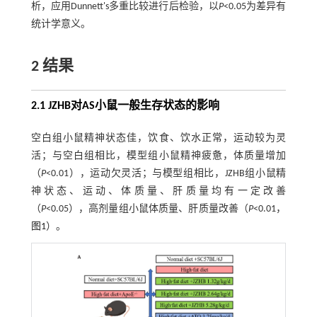
析，应用Dunnett's多重比较进行后检验，以
P
<0.05为差异有
统计学意义。
2 结果
2.1 JZHB对AS小鼠一般生存状态的影响
空白组小鼠精神状态佳，饮食、饮水正常，运动较为灵
活；与空白组相比，模型组小鼠精神疲惫，体质量增加
（
P
<0.01），运动欠灵活；与模型组相比，JZHB组小鼠精
神状态、运动、体质量、肝质量均有一定改善
（
P
<0.05），高剂量组小鼠体质量、肝质量改善（
P
<0.01，
图1
）。