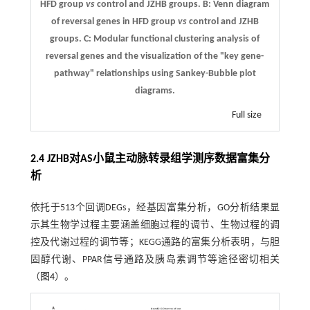
HFD group
vs
control and JZHB groups.
B
: Venn diagram
of reversal genes in HFD group
vs
control and JZHB
groups.
C
: Modular functional clustering analysis of
reversal genes and the visualization of the "key gene-
pathway" relationships using Sankey-Bubble plot
diagrams.
Full size
2.4 JZHB对AS小鼠主动脉转录组学测序数据富集分
析
依托于513个回调DEGs，经基因富集分析，GO分析结果显
示其生物学过程主要涵盖细胞过程的调节、生物过程的调
控及代谢过程的调节等；KEGG通路的富集分析表明，与胆
固醇代谢、PPAR信号通路及胰岛素调节等途径密切相关
（
图4
）。