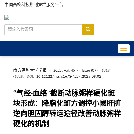
中国高校科技期刊集群服务平台
Toggle
南方医科大学学报
››
2025, Vol. 45
››
Issue (09)
: 1818
-1829.
DOI:
10.12122/j.issn.1673-4254.2025.09.02
“气经-血络”截断动脉粥样硬化斑
块形成：降脂化斑方调控小鼠肝脏
逆向胆固醇转运途径改善动脉粥样
硬化的机制