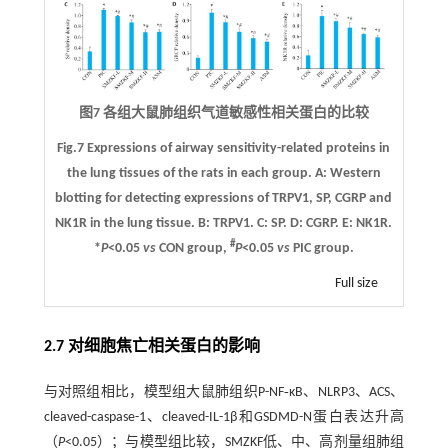
图7 各组大鼠肺组织气道敏感性相关蛋白的比较
Fig.7 Expressions of airway sensitivity-related proteins in
the lung tissues of the rats in each group.
A
: Western
blotting for detecting expressions of TRPV1, SP, CGRP and
NK1R in the lung tissue.
B
: TRPV1.
C
: SP.
D
: CGRP.
E
: NK1R.
#
*
P
<0.05
vs
CON group,
P
<0.05
vs
PIC group.
Full size
2.7 对细胞焦亡相关蛋白的影响
与对照组相比，模型组大鼠肺组织P-NF‑κB、NLRP3、ACS、
cleaved-caspase-1、cleaved-IL-1β和GSDMD-N蛋白表达升高
（
P
<0.05）；与模型组比较，SMZKF低、中、高剂量组肺组