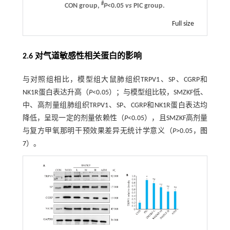
#
CON group,
P
<0.05
vs
PIC group.
Full size
2.6 对气道敏感性相关蛋白的影响
与对照组相比，模型组大鼠肺组织TRPV1、SP、CGRP和
NK1R蛋白表达升高（
P
<0.05）；与模型组比较，SMZKF低、
中、高剂量组肺组织TRPV1、SP、CGRP和NK1R蛋白表达均
降低，呈现一定的剂量依赖性（
P
<0.05），且SMZKF高剂量
与复方甲氧那明干预效果差异无统计学意义（
P
>0.05，
图
7
）。