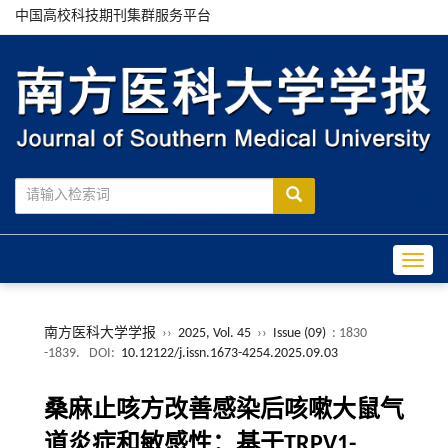
中国高校科技期刊集群服务平台
Toggle
南方医科大学学报
››
2025, Vol. 45
››
Issue (09)
: 1830
-1839.
DOI:
10.12122/j.issn.1673-4254.2025.09.03
桑麻止咳方改善感染后咳嗽大鼠气
道炎症和敏感性：基于TRPV1-