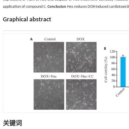
application of compound C.
Conclusion
Hes reduces DOX-induced cardiotoxicit
Graphical abstract
关键词