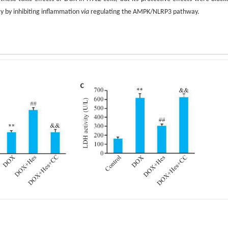
y by inhibiting inflammation
via
regulating the AMPK/NLRP3 pathway.