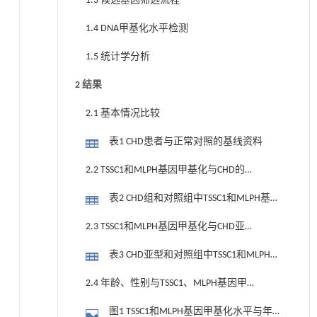
1.3 候选基因筛选流程
1.4 DNA甲基化水平检测
1.5 统计学分析
2 结果
2.1 基本情况比较
表1 CHD患者与正常对照的基线资料
2.2 TSSC1和MLPH基因甲基化与CHD的关
系
表2 CHD组和对照组中TSSC1和MLPH基因
甲基化差异
2.3 TSSC1和MLPH基因甲基化与CHD亚型
的关系
表3 CHD亚型和对照组中TSSC1和MLPH甲
基化差异
2.4 年龄、性别与TSSC1、MLPH基因甲基
化水平的相关性
图1 TSSC1和MLPH基因甲基化水平与年