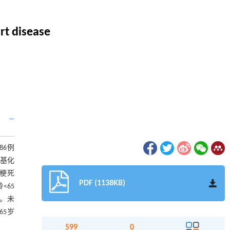
rt disease
86例
甲基化
梗死
PDF (1138KB)
<65
显。未
65岁
599
0