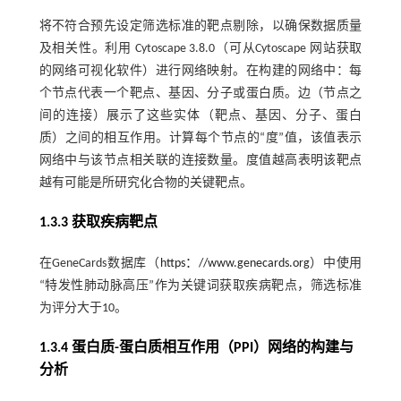
将不符合预先设定筛选标准的靶点剔除，以确保数据质量
及相关性。利用 Cytoscape 3.8.0（可从Cytoscape 网站获取
的网络可视化软件）进行网络映射。在构建的网络中：每
个节点代表一个靶点、基因、分子或蛋白质。边（节点之
间的连接）展示了这些实体（靶点、基因、分子、蛋白
质）之间的相互作用。计算每个节点的“度”值，该值表示
网络中与该节点相关联的连接数量。度值越高表明该靶点
越有可能是所研究化合物的关键靶点。
1.3.3 获取疾病靶点
在GeneCards数据库（
https：//www.genecards.org
）中使用
“特发性肺动脉高压”作为关键词获取疾病靶点，筛选标准
为评分大于10。
1.3.4 蛋白质-蛋白质相互作用（PPI）网络的构建与
分析