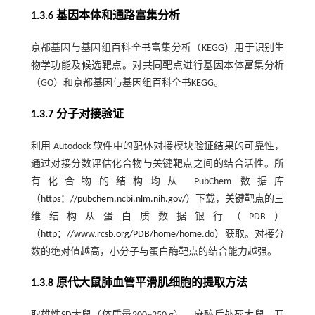
1.3.6 基因本体和通路富集分析
京都基因与基因组百科全书富集分析（KEGG）用于识别生
物学功能及候选靶点。对共同靶点进行基因本体富集分析
（GO）和京都基因与基因组百科全书KEGG。
1.3.7 分子对接验证
利用 Autodock 软件中的配体对接模块验证结果的可靠性，
通过对接分数评估化合物与关键靶点之间的结合活性。所
有化合物的结构均从 PubChem 数据库
（
https：//pubchem.ncbi.nlm.nih.gov/
）下载，关键靶点的三
维结构从蛋白质数据银行（PDB）
（
http：//www.rcsb.org/PDB/home/home.do
）获取。对接分
数的绝对值越高，小分子与蛋白酶靶点的结合能力越强。
1.3.8 原代大鼠肺血管平滑肌细胞的提取方法