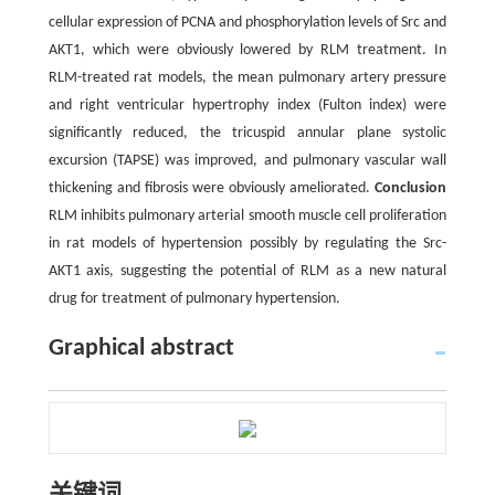
cellular expression of PCNA and phosphorylation levels of Src and
AKT1, which were obviously lowered by RLM treatment. In
RLM-treated rat models, the mean pulmonary artery pressure
and right ventricular hypertrophy index (Fulton index) were
significantly reduced, the tricuspid annular plane systolic
excursion (TAPSE) was improved, and pulmonary vascular wall
thickening and fibrosis were obviously ameliorated.
Conclusion
RLM inhibits pulmonary arterial smooth muscle cell proliferation
in rat models of hypertension possibly by regulating the Src-
AKT1 axis, suggesting the potential of RLM as a new natural
drug for treatment of pulmonary hypertension.
Graphical abstract