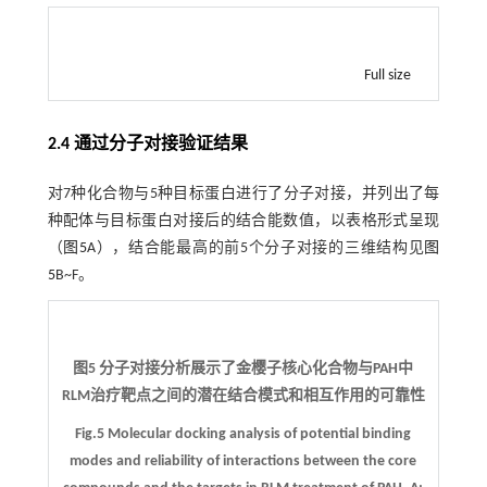
Full size
2.4 通过分子对接验证结果
对7种化合物与5种目标蛋白进行了分子对接，并列出了每
种配体与目标蛋白对接后的结合能数值，以表格形式呈现
（
图5
A），结合能最高的前5个分子对接的三维结构见
图
5
B~F。
图5 分子对接分析展示了金樱子核心化合物与PAH中
RLM治疗靶点之间的潜在结合模式和相互作用的可靠性
Fig.5 Molecular docking analysis of potential binding
modes and reliability of interactions between the core