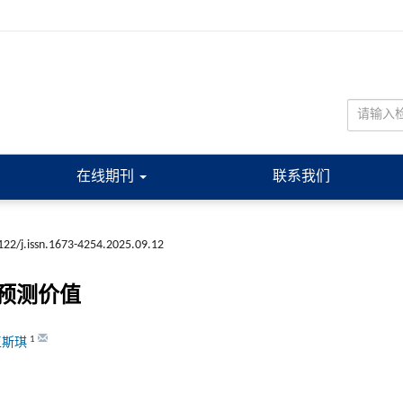
在线期刊
联系我们
122/j.issn.1673-4254.2025.09.12
预测价值
1
王斯琪