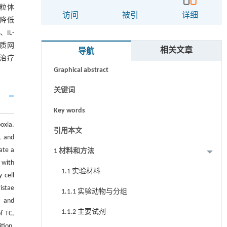
线粒体
访问
被引
详细
显降低
摘要
IL-
内质网
Abstract
相关文章
导航
的治疗
Graphical abstract
关键词
Key words
oxia.
引用本文
, and
ate a
1 材料和方法
with
1.1 实验材料
 cell
istae
1.1.1 实验动物与分组
, and
1.1.2 主要试剂
f TC,
tion,