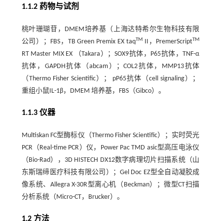
1.1.2 药物与试剂
桃叶珊瑚苷，DMEM培养基（上海达特希尔生物科技有限
TM
TM
公司）；FBS，TB Green Premix EX taq
II，PremerScript
RT Master MIX EX （Takara）；SOX9抗体，P65抗体，TNF-α
抗体，GAPDH抗体（abcam）；COL2抗体，MMP13抗体
（Thermo Fisher Scientific）； pP65抗体（cell signaling）；
重组小鼠IL-1β，DMEM 培养基，FBS（Gibco）。
1.1.3 仪器
Multiskan FC型酶标仪（Thermo Fisher Scientific）；实时荧光
PCR（Real-time PCR）仪，Power Pac TMD asic型高压电泳仪
（Bio-Rad），3D HISTECH DX12数字病理切片扫描系统（山
东斯瑞缔医疗科技有限公司）；Gel Doc EZ型全自动凝胶成
像系统、Allegra X-30R型离心机（Beckman）；微型CT扫描
分析系统（Micro-CT，Brucker）。
1.2 方法