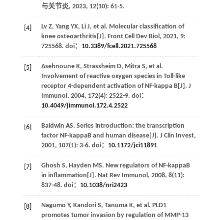
与关节炎
,
2023
,
12
(10): 61-5.
Lv
Z
,
Yang
YX
,
Li
J
,
et al
. Molecular classification of
[4]
knee osteoarthritis[J].
Front Cell Dev Biol
,
2021
,
9
:
725568. doi：
10.3389/fcell.2021.725568
Asehnoune
K
,
Strassheim
D
,
Mitra
S
,
et al
.
[5]
Involvement of reactive oxygen species in Toll-like
receptor 4-dependent activation of NF-kappa B[J].
J
Immunol
,
2004
,
172
(4): 2522-9. doi：
10.4049/jimmunol.172.4.2522
Baldwin
AS
. Series introduction: the transcription
[6]
factor NF-kappaB and human disease[J].
J Clin Invest
,
2001
,
107
(1): 3-6. doi：
10.1172/jci11891
Ghosh
S
,
Hayden
MS
. New regulators of NF-kappaB
[7]
in inflammation[J].
Nat Rev Immunol
,
2008
,
8
(11):
837-48. doi：
10.1038/nri2423
Nagumo
Y
,
Kandori
S
,
Tanuma
K
,
et al
. PLD1
[8]
promotes tumor invasion by regulation of MMP-13