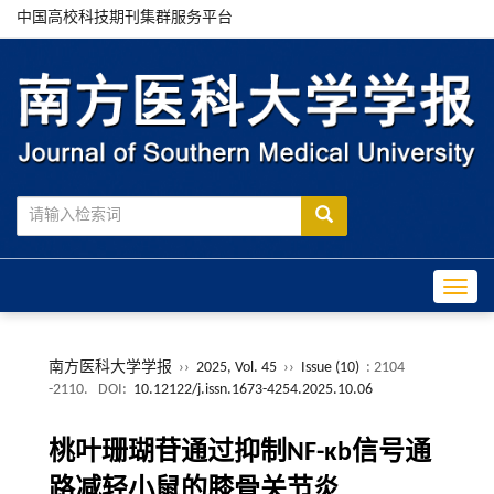
中国高校科技期刊集群服务平台
Toggle
南方医科大学学报
››
2025, Vol. 45
››
Issue (10)
: 2104
-2110.
DOI:
10.12122/j.issn.1673-4254.2025.10.06
桃叶珊瑚苷通过抑制NF-κb信号通
路减轻小鼠的膝骨关节炎