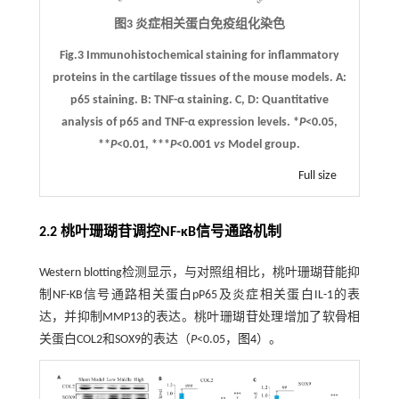
图3 炎症相关蛋白免疫组化染色
Fig.3 Immunohistochemical staining for inflammatory
proteins in the cartilage tissues of the mouse models.
A
:
p65 staining.
B
: TNF-α staining.
C
,
D
: Quantitative
analysis of p65 and TNF-α expression levels. *
P
<0.05,
**
P
<0.01, ***
P
<0.001
vs
Model group.
Full size
2.2 桃叶珊瑚苷调控NF-κB信号通路机制
Western blotting检测显示，与对照组相比，桃叶珊瑚苷能抑
制NF-KB信号通路相关蛋白pP65及炎症相关蛋白IL-1的表
达，并抑制MMP13的表达。桃叶珊瑚苷处理增加了软骨相
关蛋白COL2和SOX9的表达（
P
<0.05，
图4
）。