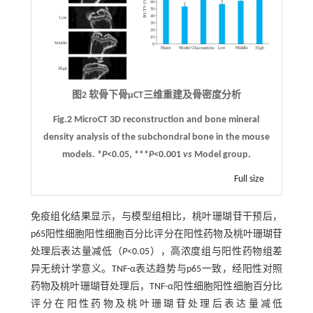
图2 软骨下骨μCT三维重建及骨密度分析
Fig.2 MicroCT 3D reconstruction and bone mineral
density analysis of the subchondral bone in the mouse
models. *
P
<0.05, ***
P
<0.001
vs
Model group.
Full size
免疫组化结果显示，与模型组相比，桃叶珊瑚苷干预后，
p65阳性细胞阳性细胞百分比评分在阳性药物及桃叶珊瑚苷
处理后表达量减低（
P
<0.05），高浓度组与阳性药物组差
异无统计学意义。TNF-α表达趋势与p65一致，经阳性对照
药物及桃叶珊瑚苷处理后，TNF-α阳性细胞阳性细胞百分比
评分在阳性药物及桃叶珊瑚苷处理后表达量减低