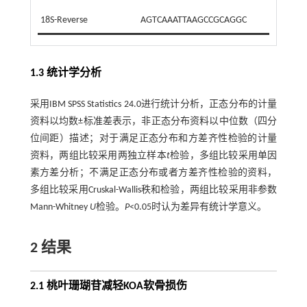
18S-Reverse
AGTCAAATTAAGCCGCAGGC
1.3 统计学分析
采用IBM SPSS Statistics 24.0进行统计分析，正态分布的计量
资料以均数±标准差表示，非正态分布资料以中位数（四分
位间距）描述；对于满足正态分布和方差齐性检验的计量
资料，两组比较采用两独立样本
t
检验，多组比较采用单因
素方差分析；不满足正态分布或者方差齐性检验的资料，
多组比较采用Cruskal-Wallis秩和检验，两组比较采用非参数
Mann-Whitney
U
检验。
P
<0.05时认为差异有统计学意义。
2 结果
2.1 桃叶珊瑚苷减轻KOA软骨损伤