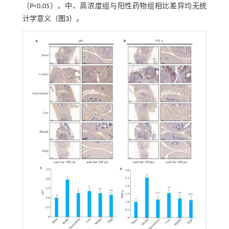
（
P
<0.05），中、高浓度组与阳性药物组相比差异均无统
计学意义（
图3
）。