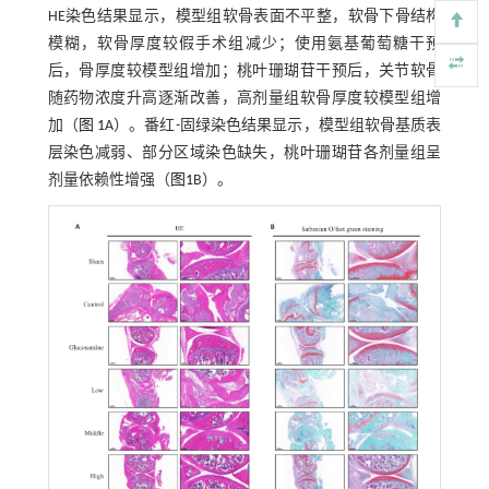
HE染色结果显示，模型组软骨表面不平整，软骨下骨结构
模糊，软骨厚度较假手术组减少；使用氨基葡萄糖干预
后，骨厚度较模型组增加；桃叶珊瑚苷干预后，关节软骨
随药物浓度升高逐渐改善，高剂量组软骨厚度较模型组增
加（
图 1
A）。番红-固绿染色结果显示，模型组软骨基质表
层染色减弱、部分区域染色缺失，桃叶珊瑚苷各剂量组呈
剂量依赖性增强（
图1
B）。