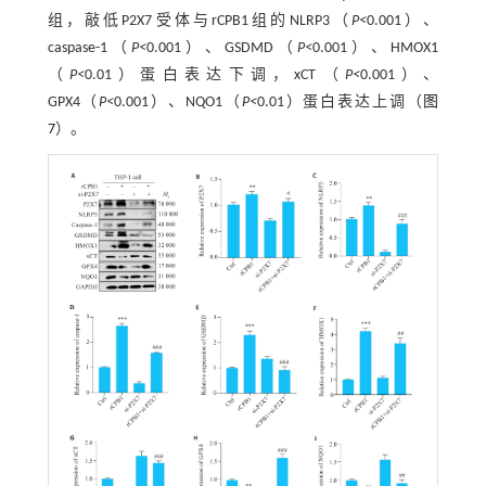
组，敲低P2X7受体与rCPB1组的NLRP3（
P<
0.001）、
caspase-1（
P<
0.001）、GSDMD（
P<
0.001）、HMOX1
（
P<
0.01）蛋白表达下调，xCT（
P<
0.001）、
GPX4（
P<
0.001）、NQO1（
P<
0.01）蛋白表达上调（
图
7
）。