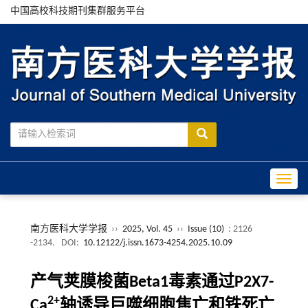
中国高校科技期刊集群服务平台
Toggle
南方医科大学学报
››
2025, Vol. 45
››
Issue (10)
: 2126
-2134.
DOI:
10.12122/j.issn.1673-4254.2025.10.09
产气荚膜梭菌Beta1毒素通过P2X7-
2+
Ca
轴诱导巨噬细胞焦亡和铁死亡