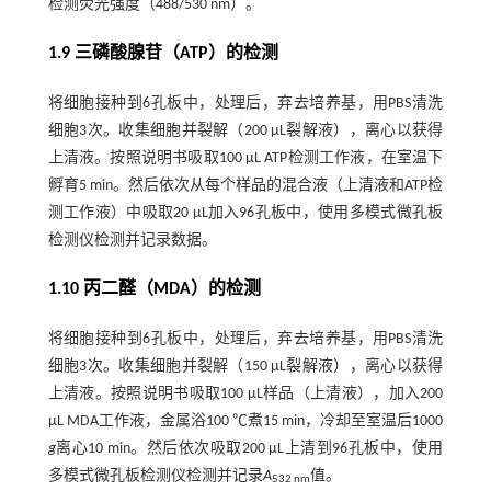
检测荧光强度（488/530 nm）。
1.9 三磷酸腺苷（ATP）的检测
将细胞接种到6孔板中，处理后，弃去培养基，用PBS清洗
细胞3次。收集细胞并裂解（200 μL裂解液），离心以获得
上清液。按照说明书吸取100 μL ATP检测工作液，在室温下
孵育5 min。然后依次从每个样品的混合液（上清液和ATP检
测工作液）中吸取20 μL加入96孔板中，使用多模式微孔板
检测仪检测并记录数据。
1.10 丙二醛（MDA）的检测
将细胞接种到6孔板中，处理后，弃去培养基，用PBS清洗
细胞3次。收集细胞并裂解（150 μL裂解液），离心以获得
上清液。按照说明书吸取100 μL样品（上清液），加入200
μL MDA工作液，金属浴100 ℃煮15 min，冷却至室温后1000
g
离心10 min。然后依次吸取200 μL上清到96孔板中，使用
多模式微孔板检测仪检测并记录
A
值。
532 nm