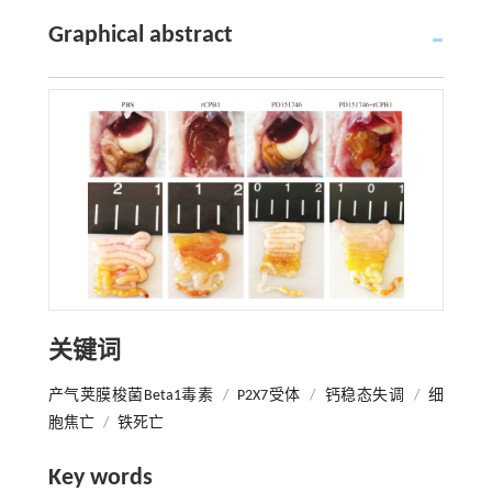
Graphical abstract
关键词
产气荚膜梭菌Beta1毒素
/
P2X7受体
/
钙稳态失调
/
细
胞焦亡
/
铁死亡
Key words