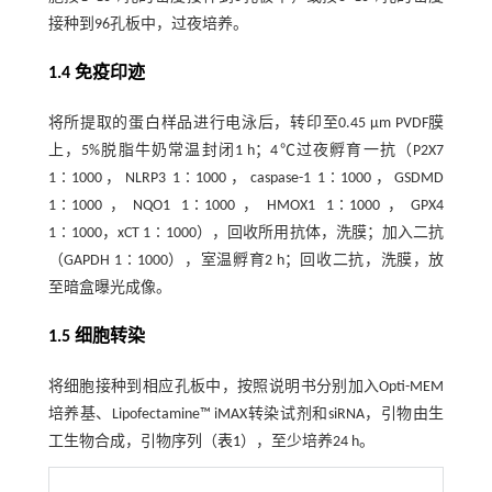
接种到96孔板中，过夜培养。
1.4 免疫印迹
将所提取的蛋白样品进行电泳后，转印至0.45 μm PVDF膜
上，5%脱脂牛奶常温封闭1 h；4℃过夜孵育一抗（P2X7
1∶1000，NLRP3 1∶1000，caspase-1 1∶1000，GSDMD
1∶1000，NQO1 1∶1000，HMOX1 1∶1000，GPX4
1∶1000，xCT 1∶1000），回收所用抗体，洗膜；加入二抗
（GAPDH 1∶1000），室温孵育2 h；回收二抗，洗膜，放
至暗盒曝光成像。
1.5 细胞转染
将细胞接种到相应孔板中，按照说明书分别加入Opti-MEM
培养基、Lipofectamine™ iMAX转染试剂和siRNA，引物由生
工生物合成，引物序列（
表1
），至少培养24 h。