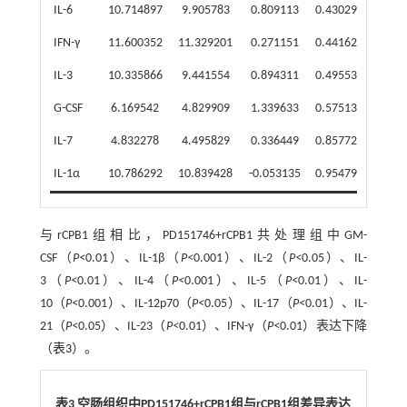
IL-6
10.714897
9.905783
0.809113
0.430292
1.7
IFN-γ
11.600352
11.329201
0.271151
0.441625
1.2
IL-3
10.335866
9.441554
0.894311
0.495537
1.8
G-CSF
6.169542
4.829909
1.339633
0.575135
2.5
IL-7
4.832278
4.495829
0.336449
0.857724
1.2
IL-1α
10.786292
10.839428
-0.053135
0.954795
0.9
与rCPB1组相比，PD151746+rCPB1共处理组中GM-
CSF（
P<
0.01）、IL-1β（
P<
0.001）、IL-2（
P<
0.05）、IL-
3（
P<
0.01）、IL-4（
P<
0.001）、IL-5（
P<
0.01）、IL-
10（
P<
0.001）、IL-12p70（
P<
0.05）、IL-17（
P<
0.01）、IL-
21（
P<
0.05）、IL-23（
P<
0.01）、IFN-γ（
P<
0.01）表达下降
（
表3
）。
表3 空肠组织中PD151746+rCPB1组与rCPB1组差异表达