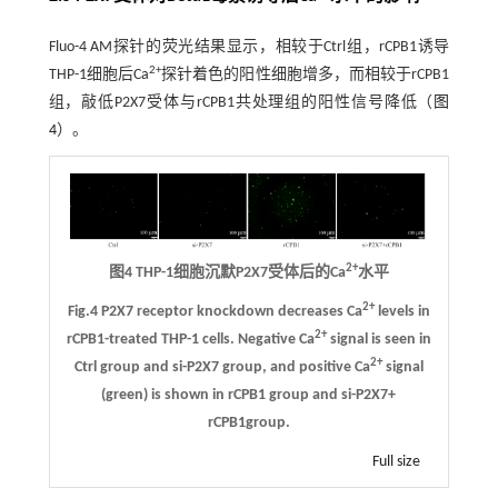
Fluo-4 AM探针的荧光结果显示，相较于Ctrl组，rCPB1诱导
2+
THP-1细胞后Ca
探针着色的阳性细胞增多，而相较于rCPB1
组，敲低P2X7受体与rCPB1共处理组的阳性信号降低（
图
4
）。
2+
图4 THP-1细胞沉默P2X7受体后的Ca
水平
2+
Fig.4 P2X7 receptor knockdown decreases Ca
levels in
2+
rCPB1-treated THP-1 cells. Negative Ca
signal is seen in
2+
Ctrl group and si-P2X7 group, and positive Ca
signal
(green) is shown in rCPB1 group and si-P2X7+
rCPB1group.
Full size