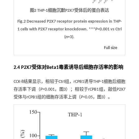
图2 THP-1细胞沉默P2X7受体后的蛋白表达
Fig.2 Decreased P2X7 receptor protein expression in THP-
1 cells with P2X7 receptor knockdown. ***
P<
0.001
vs
Ctrl
(
n
=3).
Full size
2.4 P2X7受体对Beta1毒素诱导后细胞存活率的影响
CCK-8结果显示，相较于Ctrl组，rCPB1诱导THP-1细胞后细胞
存活率下调（
P<
0.001，
图3
）；相较于rCPB1组，敲低P2X7
受体与rCPB1组的细胞存活率上调（
P<
0.05，
图3
）。