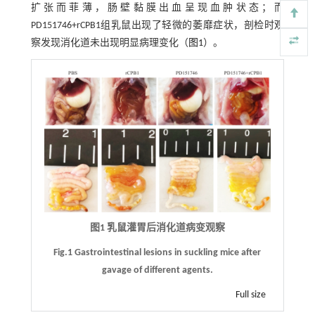
扩张而菲薄，肠壁黏膜出血呈现血肿状态；而
PD151746+rCPB1组乳鼠出现了轻微的萎靡症状，剖检时观
察发现消化道未出现明显病理变化（
图1
）。
图1 乳鼠灌胃后消化道病变观察
Fig.1 Gastrointestinal lesions in suckling mice after
gavage of different agents.
Full size