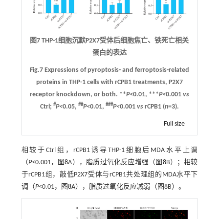
图7 THP-1细胞沉默P2X7受体后细胞焦亡、铁死亡相关
蛋白的表达
Fig.7 Expressions of pyroptosis- and ferroptosis-related
proteins in THP-1 cells with rCPB1 treatments, P2X7
receptor knockdown, or both. **
P<
0.01, ***
P<
0.001
vs
#
##
###
Ctrl;
P<
0.05,
P<
0.01,
P<
0.001
vs
rCPB1 (
n
=3).
Full size
相较于Ctrl组，rCPB1诱导THP-1细胞后MDA水平上调
（
P<
0.001，
图8
A），脂质过氧化反应增强（
图8
B）；相较
于rCPB1组，敲低P2X7受体与rCPB1共处理组的MDA水平下
调（
P<
0.01，
图8
A），脂质过氧化反应减弱（
图8
B）。