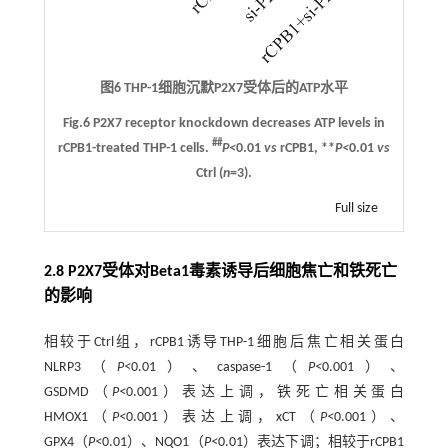
图6 THP-1细胞沉默P2X7受体后的ATP水平
Fig.6 P2X7 receptor knockdown decreases ATP levels in
##
rCPB1-treated THP-1 cells.
P<
0.01
vs
rCPB1, **
P<
0.01
vs
Ctrl (
n
=3).
Full size
2.8 P2X7受体对Beta1毒素诱导后细胞焦亡和铁死亡
的影响
相较于Ctrl组，rCPB1诱导THP-1细胞后焦亡相关蛋白
NLRP3（
P<
0.01）、caspase-1（
P<
0.001）、
GSDMD（
P<
0.001）表达上调，铁死亡相关蛋白
HMOX1（
P<
0.001）表达上调，xCT（
P<
0.001）、
GPX4（
P<
0.01）、NQO1（
P<
0.01）表达下调；相较于rCPB1