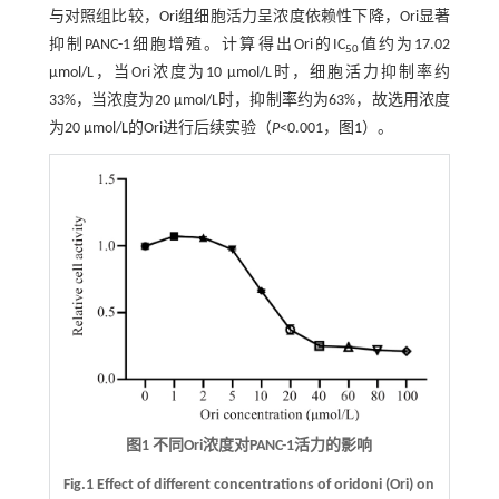
与对照组比较，Ori组细胞活力呈浓度依赖性下降，Ori显著
抑制PANC-1细胞增殖。计算得出Ori的IC
值约为17.02
50
µmol/L，当Ori浓度为10 µmol/L时，细胞活力抑制率约
33%，当浓度为20 µmol/L时，抑制率约为63%，故选用浓度
为20 µmol/L的Ori进行后续实验（
P
<0.001，
图1
）。
图1 不同Ori浓度对PANC-1活力的影响
Fig.1 Effect of different concentrations of oridoni (Ori) on