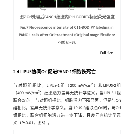
图7 Ori处理后PANC-1细胞内C11-BODIPY标记荧光强度
Fig.7 Fluorescence intensity of C11-BODIPY labeling in
PANC-1 cells after Ori treatment (Original magnification:
×40) (
n
=3).
Full size
2.4 LIPUS协同Ori促进PANC-1细胞铁死亡
2
与对照组相比，LIPUS-1组（200 mW/cm
）和LIPUS-2组
2
（400 mW/cm
）细胞活力差异无统计学意义。当LIPUS-1组
联合Ori时，与对照组相比，细胞活力下降显著，但是与Ori
组相比，差异无统计学意义。当LIPUS-2组联合Ori时，与Ori
组相比，联合组细胞活力进一步下降，且差异有统计学意
义（
P
<0.01，
图8
）。