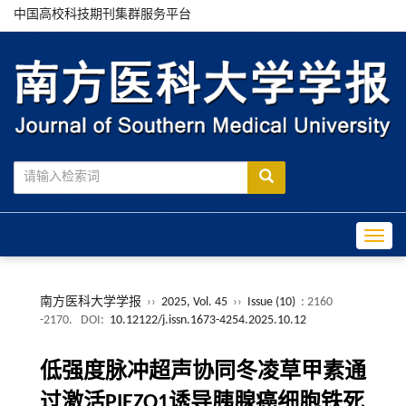
中国高校科技期刊集群服务平台
Toggle
南方医科大学学报
››
2025, Vol. 45
››
Issue (10)
: 2160
-2170.
DOI:
10.12122/j.issn.1673-4254.2025.10.12
低强度脉冲超声协同冬凌草甲素通
过激活PIEZO1诱导胰腺癌细胞铁死