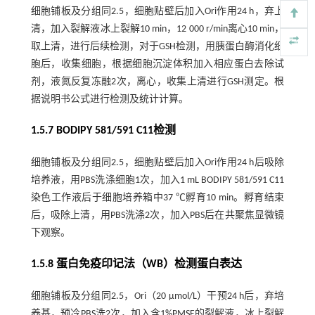
细胞铺板及分组同2.5，细胞贴壁后加入Ori作用24 h，弃上
清，加入裂解液冰上裂解10 min，12 000 r/min离心10 min，
取上清，进行后续检测，对于GSH检测，用胰蛋白酶消化细
胞后，收集细胞，根据细胞沉淀体积加入相应蛋白去除试
剂，液氮反复冻融2次，离心，收集上清进行GSH测定。根
据说明书公式进行检测及统计计算。
1.5.7 BODIPY 581/591 C11检测
细胞铺板及分组同2.5，细胞贴壁后加入Ori作用24 h后吸除
培养液，用PBS洗涤细胞1次，加入1 mL BODIPY 581/591 C11
染色工作液后于细胞培养箱中37 ℃孵育10 min。孵育结束
后，吸除上清，用PBS洗涤2次，加入PBS后在共聚焦显微镜
下观察。
1.5.8 蛋白免疫印记法（WB）检测蛋白表达
细胞铺板及分组同2.5，Ori（20 µmol/L）干预24 h后，弃培
养基，预冷PBS洗2次，加入含1%PMSF的裂解液，冰上裂解