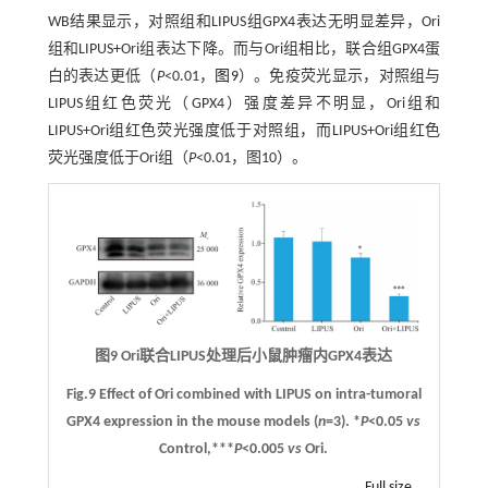
WB结果显示，对照组和LIPUS组GPX4表达无明显差异，Ori
组和LIPUS+Ori组表达下降。而与Ori组相比，联合组GPX4蛋
白的表达更低（
P
<0.01，
图9
）。免疫荧光显示，对照组与
LIPUS组红色荧光（GPX4）强度差异不明显，Ori组和
LIPUS+Ori组红色荧光强度低于对照组，而LIPUS+Ori组红色
荧光强度低于Ori组（
P
<0.01，图10）。
图9 Ori联合LIPUS处理后小鼠肿瘤内GPX4表达
Fig.9 Effect of Ori combined with LIPUS on intra-tumoral
GPX4 expression in the mouse models (
n
=3). *
P
<0.05
vs
Control,***
P
<0.005
vs
Ori.
Full size