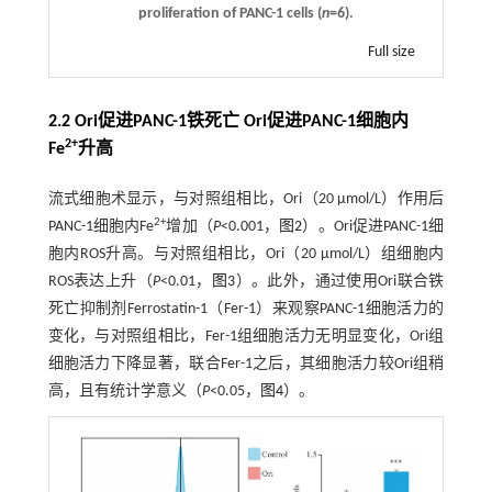
proliferation of PANC-1 cells (
n
=6).
Full size
2.2 Ori促进PANC-1铁死亡 Ori促进PANC-1细胞内
2+
Fe
升高
流式细胞术显示，与对照组相比，Ori（20 µmol/L）作用后
2+
PANC-1细胞内Fe
增加（
P
<0.001，
图2
）。Ori促进PANC-1细
胞内ROS升高。与对照组相比，Ori（20 µmol/L）组细胞内
ROS表达上升（
P
<0.01，
图3
）。此外，通过使用Ori联合铁
死亡抑制剂Ferrostatin-1（Fer-1）来观察PANC-1细胞活力的
变化，与对照组相比，Fer-1组细胞活力无明显变化，Ori组
细胞活力下降显著，联合Fer-1之后，其细胞活力较Ori组稍
高，且有统计学意义（
P
<0.05，
图4
）。