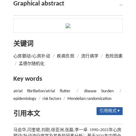
Graphical abstract
关键词
心房颤动/心房扑动
/
疾病负担
/
流行病学
/
危险因素
/
孟德尔随机化
Key words
atrial fibrillation/atrial flutter
/
disease burden
/
epidemiology
/
risk factors
/
Mendelian randomization
引用格式 ▾
引用本文
马会华,闫奎坡,刘刚,徐亚洲,张磊,李一卓. 1990~2021年心房