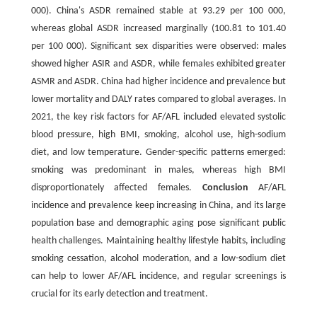
000). China's ASDR remained stable at 93.29 per 100 000,
whereas global ASDR increased marginally (100.81 to 101.40
per 100 000). Significant sex disparities were observed: males
showed higher ASIR and ASDR, while females exhibited greater
ASMR and ASDR. China had higher incidence and prevalence but
lower mortality and DALY rates compared to global averages. In
2021, the key risk factors for AF/AFL included elevated systolic
blood pressure, high BMI, smoking, alcohol use, high-sodium
diet, and low temperature. Gender-specific patterns emerged:
smoking was predominant in males, whereas high BMI
disproportionately affected females.
Conclusion
AF/AFL
incidence and prevalence keep increasing in China, and its large
population base and demographic aging pose significant public
health challenges. Maintaining healthy lifestyle habits, including
smoking cessation, alcohol moderation, and a low-sodium diet
can help to lower AF/AFL incidence, and regular screenings is
crucial for its early detection and treatment.