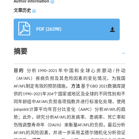
Author information
+
文章历史
+
PDF (2639K)
摘要
目的
分析1990~2021年中国和全球心房颤动/扑动
（AF/AFL）疾病负担及其危险因素的变化情况，为我国
AF/AFL制定有效的预防措施。
方法
基于GBD 2021数据库提
供的1990~2021年204个国家或地区及全球的不同性别和不
同年龄组中AF/AFL负担各项指数并进行标准化处理，使用
joinpoint计算平均年百分比变化（AAPC）分析AF/AFL的趋
势；此外，研究分析AF/AFL的发病率、患病率、死亡率和
伤残调整寿命年（DALYs）来衡量AF/AFL的负担。最后分析
AF/AFL的风险因素，并进一步采用孟德尔随机化分析验证