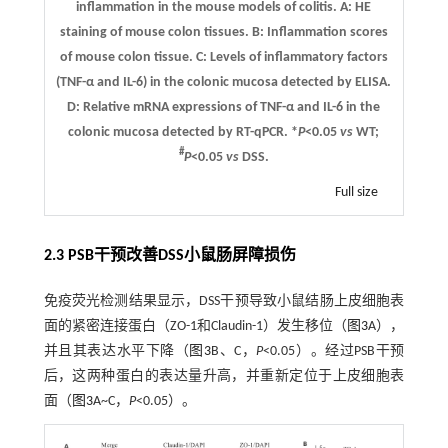
inflammation in the mouse models of colitis.
A
: HE
staining of mouse colon tissues.
B
: Inflammation scores
of mouse colon tissue.
C
: Levels of inflammatory factors
(TNF-α and IL-6) in the colonic mucosa detected by ELISA.
D
: Relative mRNA expressions of TNF-α and IL-6 in the
colonic mucosa detected by RT-qPCR. *
P
<0.05
vs
WT;
#
P
<0.05
vs
DSS.
Full size
2.3 PSB干预改善DSS小鼠肠屏障损伤
免疫荧光检测结果显示，DSS干预导致小鼠结肠上皮细胞表
面的紧密连接蛋白（ZO-1和Claudin-1）发生移位（
图3
A），
并且其表达水平下降（
图3
B、C，
P
<0.05）。经过PSB干预
后，这两种蛋白的表达量升高，并重新定位于上皮细胞表
面（
图3
A~C，
P
<0.05）。