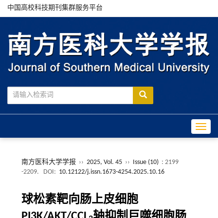
中国高校科技期刊集群服务平台
Toggle
南方医科大学学报
››
2025, Vol. 45
››
Issue (10)
: 2199
-2209.
DOI:
10.12122/j.issn.1673-4254.2025.10.16
球松素靶向肠上皮细胞
PI3K/AKT/CCL
轴抑制巨噬细胞肠