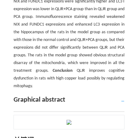
NIX and FUNDC1 expressions were significantly higher and LC3 I
expression was lower in QLJR+PCA group than in QLJR group and
PCA group. Immunofluorescence staining revealed weakened
NIX and FUNDC1 expressions and enhanced LC3 expression in
the hippocampus of the rats in the model group as compared
with those in the normal control and QLJR+PCA groups, but their
expressions did not differ significantly between QLJR and PCA
groups. The rats in the model group showed obvious structural
disarray of the mitochondria, which were improved in all the
treatment groups.
Conclusion
QLJR improves cognitive
dysfunction in rats with high copper load possibly by regulating
mitophagy.
Graphical abstract