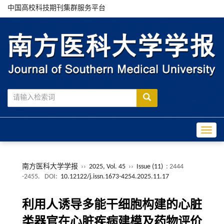
中国高校科技期刊集群服务平台
Toggle
南方医科大学学报
››
2025, Vol. 45
››
Issue (11)
: 2444
-2455.
DOI:
10.12122/j.issn.1673-4254.2025.11.17
利用人诱导多能干细胞构建的心脏
类器官在心脏疾病建模及药物评价