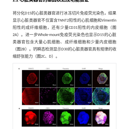
2.2 心脏类器官的基因表达及功能验证
将分化D15的心脏类器官进行冰冻切片免疫荧光染色，结果
显示心脏类器官不仅富含TNNT2阳性的心肌细胞和Vimentin
阳性的成纤维细胞，还有少量CD31阳性的内皮细胞（
图
2
A）。进一步Whole-mount免疫荧光染色也显示D15的心脏
类器官包含大量心肌细胞、成纤维细胞和少量内皮细胞
（
图2
B）。钙瞬态检测显示D30的心脏类器官具有规律的收
缩舒张能力（
图2
C、D）。