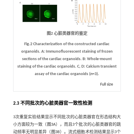
图2 心脏类器官的鉴定
Fig.2 Characterization of the constructed cardiac
organoids.
A
: Immunofluorescent staining of frozen
sections of the cardiac organoids.
B
: Whole-mount
staining of the cardiac organoids.
C
,
D
: Calcium transient
assay of the cardiac organoids (
n
=3).
Full size
2.3 不同批次的心脏类器官一致性检测
3次重复实验结果显示不同批次的心脏类器官在形态结构大
小方面较为一致（
图3
A），而且3个批次的心脏类器官的跳
动频率无明显差异（
图3
B）。流式细胞术检测结果显示3个