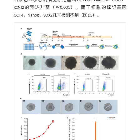
KCNJ2的表达升高（
P
<0.001），而干细胞的标记基因
OCT4、Nanog、SOX2几乎检测不到（
图1
G）。