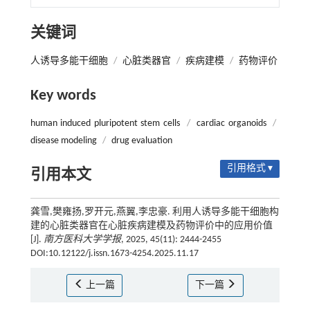
关键词
人诱导多能干细胞
/
心脏类器官
/
疾病建模
/
药物评价
Key words
human induced pluripotent stem cells
/
cardiac organoids
/
disease modeling
/
drug evaluation
引用格式 ▾
引用本文
龚雪,樊雍扬,罗开元,燕翼,李忠豪. 利用人诱导多能干细胞构
建的心脏类器官在心脏疾病建模及药物评价中的应用价值
[J].
南方医科大学学报
, 2025, 45(11): 2444-2455
DOI:10.12122/j.issn.1673-4254.2025.11.17
上一篇
下一篇