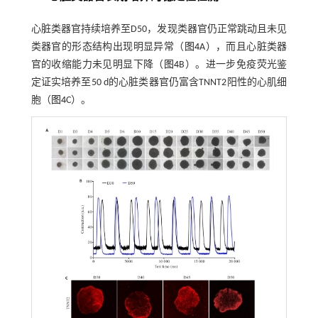
心脏类器官持续培养至D50，发现类器官仍正常跳动且未见
类器官的形态结构出现明显异常（
图4
A），而且心脏类器
官的收缩能力未见明显下降（
图4
B）。进一步免疫荧光鉴
定证实培养至50 d的心脏类器官仍富含TNNT2阳性的心肌细
胞（
图4
C）。