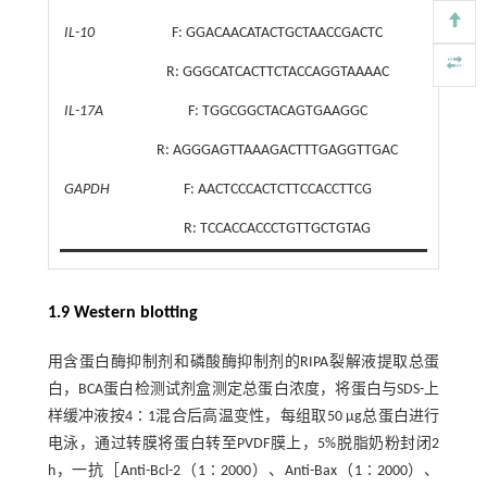
IL-10
F: GGACAACATACTGCTAACCGACTC
R: GGGCATCACTTCTACCAGGTAAAAC
IL-17A
F: TGGCGGCTACAGTGAAGGC
R: AGGGAGTTAAAGACTTTGAGGTTGAC
GAPDH
F: AACTCCCACTCTTCCACCTTCG
R: TCCACCACCCTGTTGCTGTAG
1.9 Western blotting
用含蛋白酶抑制剂和磷酸酶抑制剂的RIPA裂解液提取总蛋
白，BCA蛋白检测试剂盒测定总蛋白浓度，将蛋白与SDS-上
样缓冲液按4∶1混合后高温变性，每组取50 μg总蛋白进行
电泳，通过转膜将蛋白转至PVDF膜上，5%脱脂奶粉封闭2
h，一抗［Anti-Bcl-2（1∶2000）、Anti-Bax（1∶2000）、