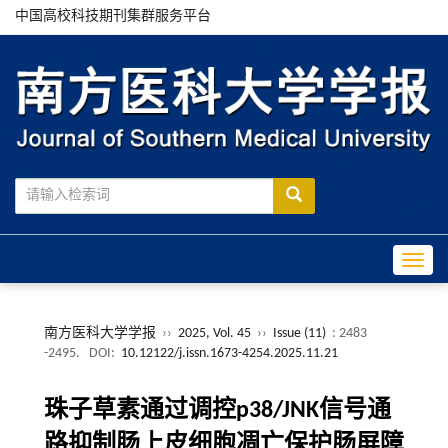
中国高校科技期刊集群服务平台
Toggle
南方医科大学学报
››
2025, Vol. 45
››
Issue (11)
: 2483
-2495.
DOI:
10.12122/j.issn.1673-4254.2025.11.21
珠子草素通过调控p38/JNK信号通
路抑制肠上皮细胞凋亡保护肠屏障