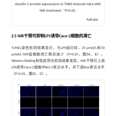
claudin-1 protein expressions in TNBS-induced mice with
NIR treatment. *
P
<0.05.
Full size
2.5 NIR干预可抑制LPS诱导Caco-2细胞的凋亡
TUNEL染色检测结果显示，与LPS组比较，25 µmol/L和50
µmol/L NIR组细胞凋亡数目减少（
P
<0.05、
图5
A、B）。
Western blotting和免疫荧光检测结果发现，NIR干预可上调
LPS诱导Caco-2细胞中Bcl-2表达水平，并下调Bax表达水平
（
P
<0.05，
图5
C、D）。