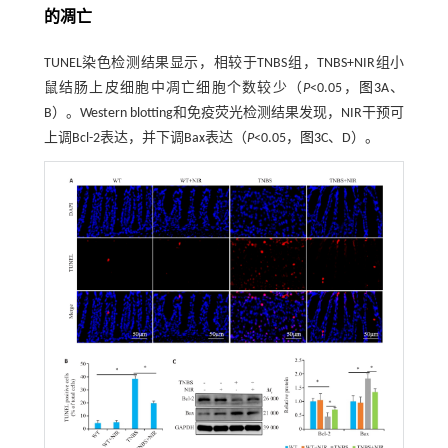
的凋亡
TUNEL染色检测结果显示，相较于TNBS组，TNBS+NIR组小
鼠结肠上皮细胞中凋亡细胞个数较少（
P
<0.05，
图3
A、
B）。Western blotting和免疫荧光检测结果发现，NIR干预可
上调Bcl-2表达，并下调Bax表达（
P
<0.05，
图3
C、D）。