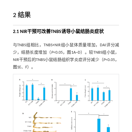
2 结果
2.1 NIR干预可改善TNBS诱导小鼠结肠炎症状
与TNBS组相比，TNBS+NIR组小鼠体质量增加，DAI评分减
少，结肠长度增加（
P
<0.05，
图1
A~D）。较TNBS组小鼠，
NIR干预后的TNBS小鼠结肠组织学炎症评分减少（
P
<0.05，
图1
E、F）。