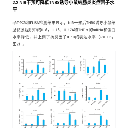
2.2 NIR干预可降低TNBS诱导小鼠结肠炎炎症因子水
平
qRT-PCR和ELISA检测结果显示，NIR干预后TNBS诱导小鼠结
肠黏膜组织中的IL-6，IL-1β、IL-17A和TNF-α 的mRNA和蛋白
水平降低，并上调了抗炎因子IL-10的表达水平（
P
<0.05，
图2
）。