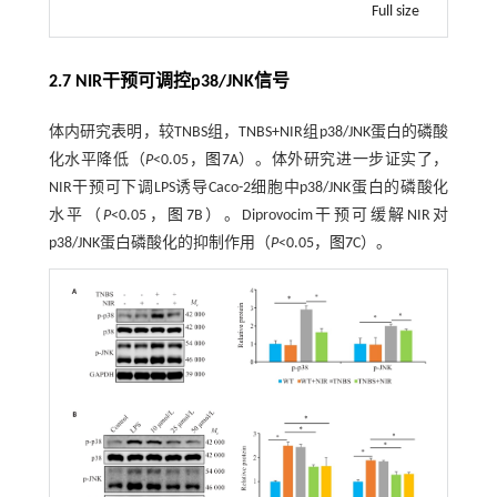
Full size
2.7 NIR干预可调控p38/JNK信号
体内研究表明，较TNBS组，TNBS+NIR组p38/JNK蛋白的磷酸
化水平降低（
P
<0.05，
图7
A）。体外研究进一步证实了，
NIR干预可下调LPS诱导Caco-2细胞中p38/JNK蛋白的磷酸化
水平（
P
<0.05，
图7
B）。Diprovocim干预可缓解NIR对
p38/JNK蛋白磷酸化的抑制作用（
P
<0.05，
图7
C）。