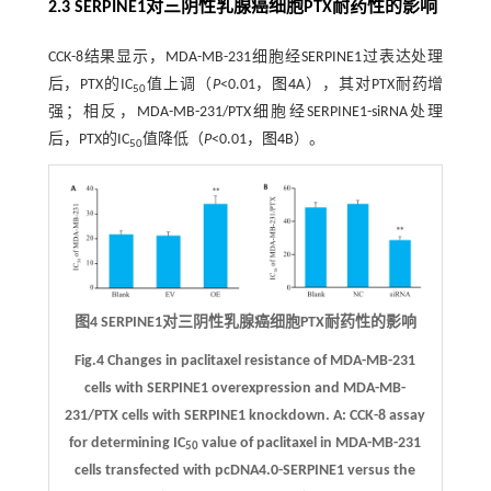
2.3 SERPINE1对三阴性乳腺癌细胞PTX耐药性的影响
CCK-8结果显示，MDA-MB-231细胞经SERPINE1过表达处理
后，PTX的IC
值上调（
P
<0.01，
图4
A），其对PTX耐药增
50
强；相反，MDA-MB-231/PTX细胞经SERPINE1-siRNA处理
后，PTX的IC
值降低（
P
<0.01，
图4
B）。
50
图4 SERPINE1对三阴性乳腺癌细胞PTX耐药性的影响
Fig.4 Changes in paclitaxel resistance of MDA-MB-231
cells with SERPINE1 overexpression and MDA-MB-
231/PTX cells with SERPINE1 knockdown.
A
: CCK-8 assay
for determining IC
value of paclitaxel in MDA-MB-231
50
cells transfected with pcDNA4.0-SERPINE1 versus the