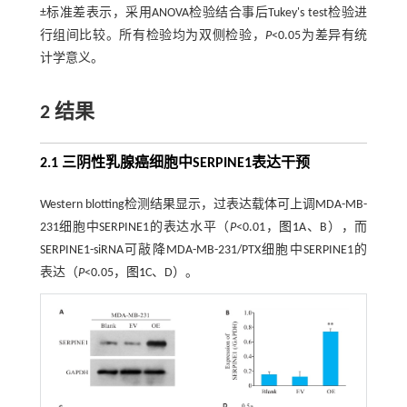
±标准差表示，采用ANOVA检验结合事后Tukey's test检验进
行组间比较。所有检验均为双侧检验，
P
<0.05为差异有统
计学意义。
2 结果
2.1 三阴性乳腺癌细胞中SERPINE1表达干预
Western blotting检测结果显示，过表达载体可上调MDA-MB-
231细胞中SERPINE1的表达水平（
P
<0.01，
图1
A、B），而
SERPINE1-siRNA可敲降MDA-MB-231/PTX细胞中SERPINE1的
表达（
P
<0.05，
图1
C、D）。