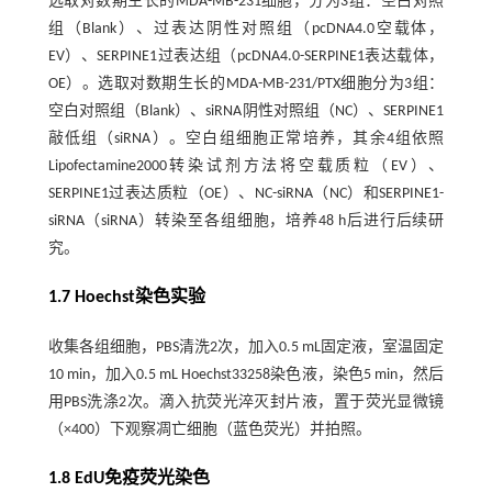
选取对数期生长的MDA-MB-231细胞，分为3组：空白对照
组（Blank）、过表达阴性对照组（pcDNA4.0空载体，
EV）、SERPINE1过表达组（pcDNA4.0-SERPINE1表达载体，
OE）。选取对数期生长的MDA-MB-231/PTX细胞分为3组：
空白对照组（Blank）、siRNA阴性对照组（NC）、SERPINE1
敲低组（siRNA）。空白组细胞正常培养，其余4组依照
Lipofectamine2000转染试剂方法将空载质粒（EV）、
SERPINE1过表达质粒（OE）、NC-siRNA（NC）和SERPINE1-
siRNA（siRNA）转染至各组细胞，培养48 h后进行后续研
究。
1.7 Hoechst染色实验
收集各组细胞，PBS清洗2次，加入0.5 mL固定液，室温固定
10 min，加入0.5 mL Hoechst33258染色液，染色5 min，然后
用PBS洗涤2次。滴入抗荧光淬灭封片液，置于荧光显微镜
（×400）下观察凋亡细胞（蓝色荧光）并拍照。
1.8 EdU免疫荧光染色