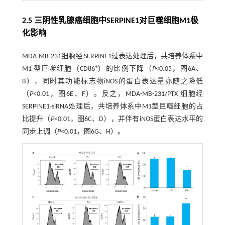
2.5 三阴性乳腺癌细胞中SERPINE1对巨噬细胞M1极
化影响
MDA-MB-231细胞经 SERPINE1过表达处理后，共培养体系中
+
M1 型巨噬细胞（CD86
）的比例下降（
P
<0.05，
图6
A、
B），同时其功能标志物iNOS的蛋白表达量亦随之降低
（
P
<0.01，
图6
E、F）。反之，MDA-MB-231/PTX 细胞经
SERPINE1-siRNA处理后，共培养体系中M1型巨噬细胞的占
比提升（
P
<0.01，
图6
C、D），并伴有iNOS蛋白表达水平的
同步上调（
P
<0.01，
图6
G、H）。