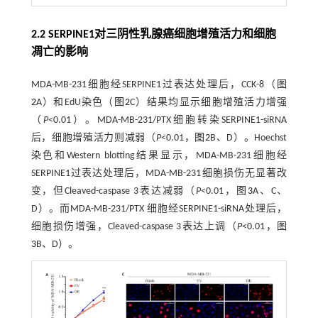
2.2 SERPINE1对三阴性乳腺癌细胞增殖活力和细胞
凋亡的影响
MDA-MB-231细胞经SERPINE1过表达处理后，CCK-8（
图
2
A）和EdU染色（
图2
C）结果均显示细胞增殖活力增强
（
P
<0.01）。MDA-MB-231/PTX细胞转染SERPINE1-siRNA
后，细胞增殖活力则减弱（
P
<0.01，
图2
B、D）。Hoechst
染色和Western blotting结果显示，MDA-MB-231细胞经
SERPINE1过表达处理后，MDA-MB-231细胞损伤无显著改
变，但Cleaved-caspase 3表达减弱（
P
<0.01，
图3
A、C、
D）。而MDA-MB-231/PTX 细胞经SERPINE1-siRNA处理后，
细胞损伤增强，Cleaved-caspase 3表达上调（
P
<0.01，
图
3
B、D）。