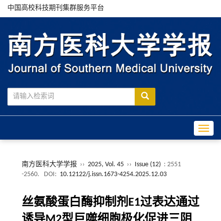
中国高校科技期刊集群服务平台
Toggle
南方医科大学学报
››
2025, Vol. 45
››
Issue (12)
: 2551
-2560.
DOI:
10.12122/j.issn.1673-4254.2025.12.03
丝氨酸蛋白酶抑制剂E1过表达通过
诱导M2型巨噬细胞极化促进三阴