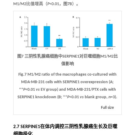
M1/M2比值增高（
P
<0.01，
图7
B）。
图7 三阴性乳腺癌细胞中SERPINE1对巨噬细胞M1/M2比
值影响
Fig.7 M1/M2 ratio of the macrophages co-cultured with
MDA-MB-231 cells with SERPINE1 overexpression (
A
;
**
P
<0.01
vs
EV group) and MDA-MB-231/PTX cells with
SERPINE1 knockdown (
B
; **
P
<0.01
vs
blank group,
n
=3).
Full size
2.7 SERPINE1在体内调控三阴性乳腺癌生长及巨噬
细胞极化