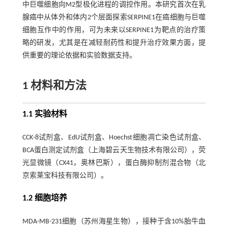
中巨噬细胞向M2型极化进程的调控作用。本研究首次在乳
腺癌中从体外和体内2个层面探索SERPINE1在癌细胞与巨噬
细胞互作中的作用，可为未来以SERPINE1为靶点的治疗策
略的研发，尤其是在减轻耐药性和提升治疗效果方面，提
供重要的理论依据和实验数据支持。
1 材料和方法
1.1 实验材料
CCK-8试剂盒、EdU试剂盒、Hoechst细胞凋亡染色试剂盒、
BCA蛋白测定试剂盒（上海碧云天生物技术有限公司），荧
光显微镜（CX41，奥林巴斯），蛋白酶抑制剂混合物（北
京索莱宝科技有限公司）。
1.2 细胞培养
MDA-MB-231细胞（苏州海星生物），接种于含10%胎牛血