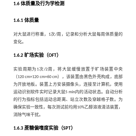
1.6 体质量及行为学检测
1.6.1 体质量
对大鼠进行称重，1次/周，记录和分析大鼠每周体质量的
变化。
1.6.2 旷场实验（OFT）
实验周期为1次/2周，将大鼠缓慢放置于旷场装置中央
（120 cm×120 cm×60 cm），该装置由黑色外壳构成，底部
为开放地板。装置上方安装摄像头，连接至计算机，使用
运动识别软件实时记录大鼠5 min内的活动状态。自动分析
的行为指标包括运动总距离、站立次数及穿越格子数。为
确保实验一致性，每次测试前均用10%乙醇溶液清洁装置，
消除气味干扰。
1.6.3 蔗糖偏嗜度实验（SPT）