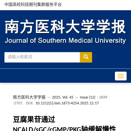
中国高校科技期刊集群服务平台
Toggle
南方医科大学学报
››
2025, Vol. 45
››
Issue (12)
: 2699
-2707.
DOI:
10.12122/j.issn.1673-4254.2025.12.17
豆腐果苷通过
NCALD/sGC/cGMP/PKG轴缓解慢性