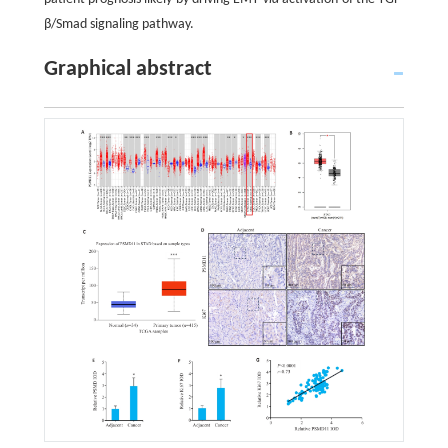
β/Smad signaling pathway.
Graphical abstract