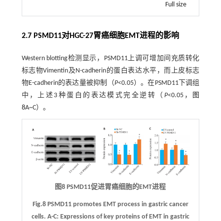
Full size
2.7 PSMD11对HGC-27胃癌细胞EMT进程的影响
Western blotting检测显示，PSMD11上调可增加间充质转化
标志物Vimentin及N-cadherin的蛋白表达水平，而上皮标志
物E-cadherin的表达量被抑制（
P
<0.05）。在PSMD11下调组
中，上述3种蛋白的表达模式完全逆转（
P
<0.05，
图
8
A~C）。
图8 PSMD11促进胃癌细胞的EMT进程
Fig.8 PSMD11 promotes EMT process in gastric cancer
cells.
A
-
C
: Expressions of key proteins of EMT in gastric