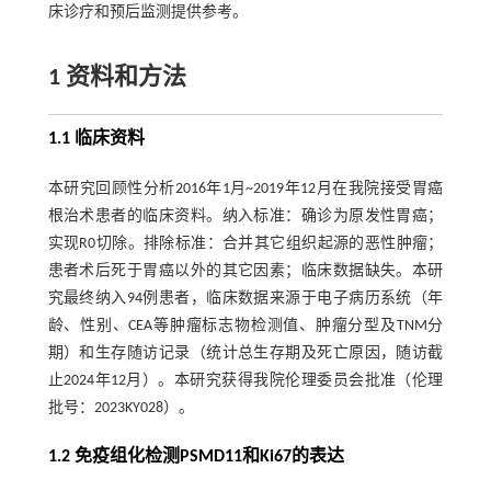
床诊疗和预后监测提供参考。
1 资料和方法
1.1 临床资料
本研究回顾性分析2016年1月~2019年12月在我院接受胃癌
根治术患者的临床资料。纳入标准：确诊为原发性胃癌；
实现R0切除。排除标准：合并其它组织起源的恶性肿瘤；
患者术后死于胃癌以外的其它因素；临床数据缺失。本研
究最终纳入94例患者，临床数据来源于电子病历系统（年
龄、性别、CEA等肿瘤标志物检测值、肿瘤分型及TNM分
期）和生存随访记录（统计总生存期及死亡原因，随访截
止2024年12月）。本研究获得我院伦理委员会批准（伦理
批号：2023KY028）。
1.2 免疫组化检测PSMD11和Ki67的表达