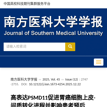
中国高校科技期刊集群服务平台
Toggle
南方医科大学学报
››
2025, Vol. 45
››
Issue (12)
: 2747
-2755.
DOI:
10.12122/j.issn.1673-4254.2025.12.22
高表达PSMD11促进胃癌细胞上皮-
间质转化进程并影响患者预后