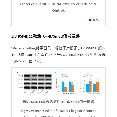
cancer cells (
n
=3). Si: siRNA. *
P
<0.05
vs
Si-NC or LV-
Control.
Full size
2.8 PSMD11激活TGF-β/Smad信号通路
Western blotting结果显示：相较于对照组，LV-PSMD11组的
TGF-β和p-Smad2/3蛋白水平升高，而Si-PSMD11组则降低
（
P
<0.05，
图9
A~C）。
图9 PSMD11高表达激活TGF-β/Smad信号通路
Fig.9 Overexpression of PSMD11 in gastric cancer