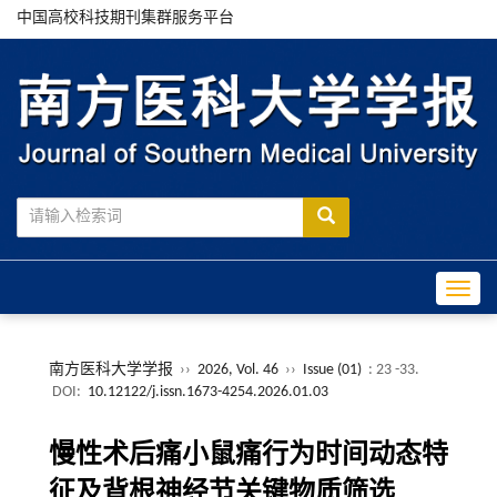
中国高校科技期刊集群服务平台
Toggle
南方医科大学学报
››
2026, Vol. 46
››
Issue (01)
: 23 -33.
DOI:
10.12122/j.issn.1673-4254.2026.01.03
慢性术后痛小鼠痛行为时间动态特
征及背根神经节关键物质筛选