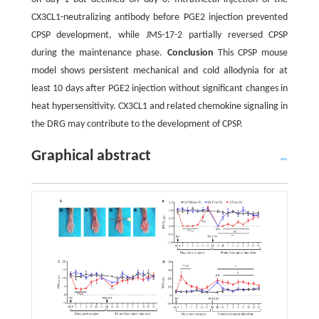
CX3CL1-neutralizing antibody before PGE2 injection prevented
CPSP development, while JMS-17-2 partially reversed CPSP
during the maintenance phase.
Conclusion
This CPSP mouse
model shows persistent mechanical and cold allodynia for at
least 10 days after PGE2 injection without significant changes in
heat hypersensitivity. CX3CL1 and related chemokine signaling in
the DRG may contribute to the development of CPSP.
Graphical abstract