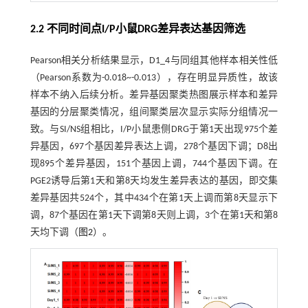
2.2 不同时间点I/P小鼠DRG差异表达基因筛选
Pearson相关分析结果显示，D1_4与同组其他样本相关性低
（Pearson系数为-0.018~-0.013），存在明显异质性，故该
样本不纳入后续分析。差异基因聚类热图展示样本和差异
基因的分层聚类情况，组间聚类层次显示实际分组情况一
致。与SI/NS组相比，I/P小鼠患侧DRG于第1天出现975个差
异基因，697个基因差异表达上调，278个基因下调；D8出
现895个差异基因，151个基因上调，744个基因下调。在
PGE2诱导后第1天和第8天均发生差异表达的基因，即交集
差异基因共524个，其中434个在第1天上调而第8天显示下
调，87个基因在第1天下调第8天则上调，3个在第1天和第8
天均下调（
图2
）。