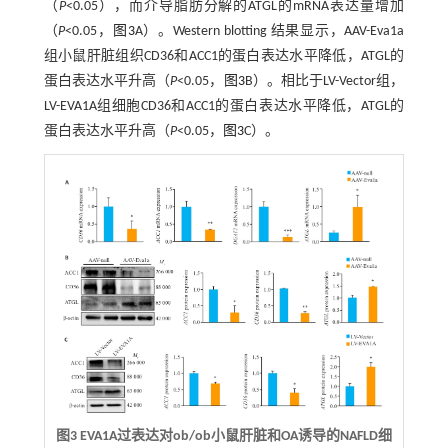
（
P
<0.05），而介导脂肪分解的ATGL的mRNA表达量增加
（
P
<0.05，
图3
A）。Western blotting 结果显示，AAV-Eva1a
组小鼠肝脏组织CD36和ACC1的蛋白表达水平降低，ATGL的
蛋白表达水平升高（
P
<0.05，
图3
B）。相比于LV-Vector组，
LV-EVA1A组细胞CD36和ACC1的蛋白表达水平降低，ATGL的
蛋白表达水平升高（
P
<0.05，
图3
C）。
图3 EVA1A过表达对ob/ob小鼠肝脏和OA诱导的NAFLD细