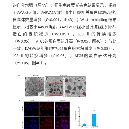
的自噬增强（
图4
A）；细胞免疫荧光染色结果显示，相较
于LV-Vector组，LV-EVA1A组细胞中自噬相关蛋白LC3标记的
自噬体数量增多（
P
<0.001，
图4
B）；Western blotting 结果
显示，相较于AAV-null组，AAV-Eva1a组小鼠肝脏组织中p62
蛋白的累积减少（
P
<0.01），LC3-Ⅱ的转换增多
（
P
<0.05），ATG5的蛋白表达升高（
P
<0.05，
图4
C）；与此
一致，LV-EVA1A组细胞中p62蛋白的累积减少（
P
<0.05），
LC3-Ⅱ的转换增多（
P
<0.05），ATG5的蛋白表达升高
（
P
<0.05，
图4
D）。