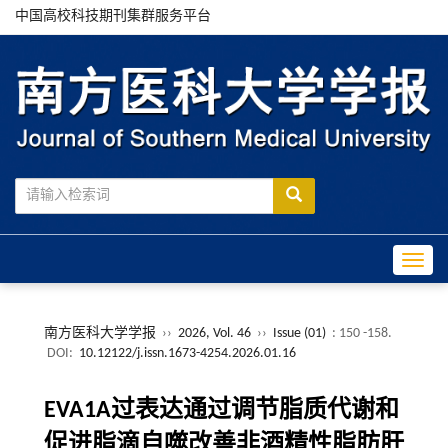
中国高校科技期刊集群服务平台
Toggle
南方医科大学学报
››
2026, Vol. 46
››
Issue (01)
: 150 -158.
DOI:
10.12122/j.issn.1673-4254.2026.01.16
EVA1A过表达通过调节脂质代谢和
促进脂滴自噬改善非酒精性脂肪肝