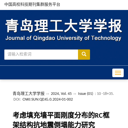
中国高校科技期刊集群服务平台
Toggle
青岛理工大学学报
››
2024, Vol. 45
››
Issue (01)
: 10 -18+35.
DOI:
CNKI:SUN:QDJG.0.2024-01-002
考虑填充墙平面刚度分布的RC框
架结构抗地震倒塌能力研究